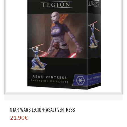
STAR WARS LEGIÓN: ASAJJ VENTRESS
21,90€