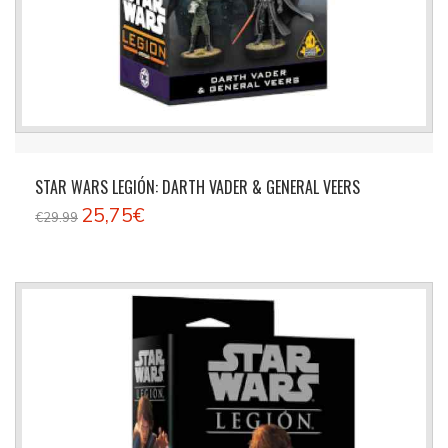
STAR WARS LEGIÓN: DARTH VADER & GENERAL VEERS
25,75€
€29.99