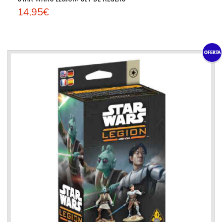
14,95€