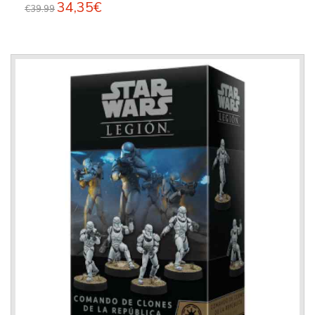
34,35€
€39.99