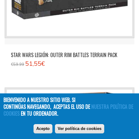
STAR WARS LEGIÓN: OUTER RIM BATTLES TERRAIN PACK
51,55€
€59.99
BIENVENIDO A NUESTRO SITIO WEB. SI
CONTINÚAS NAVEGANDO, ACEPTAS EL USO DE
NUESTRA POLÍTICA DE
COOKIES
EN TU ORDENADOR.
Acepto
Ver política de cookies