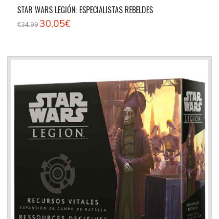
STAR WARS LEGIÓN: ESPECIALISTAS REBELDES
30,05€
€34.99