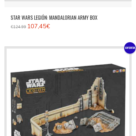
STAR WARS LEGIÓN: MANDALORIAN ARMY BOX
107,45€
€124.99