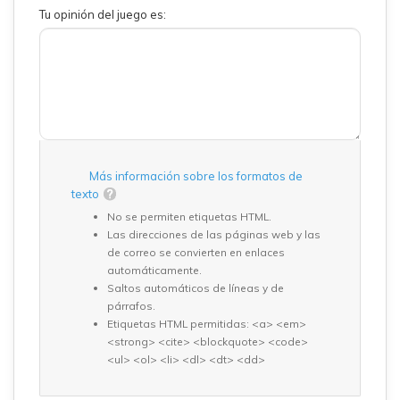
Tu opinión del juego es:
Más información sobre los formatos de
texto
No se permiten etiquetas HTML.
Las direcciones de las páginas web y las
de correo se convierten en enlaces
automáticamente.
Saltos automáticos de líneas y de
párrafos.
Etiquetas HTML permitidas: <a> <em>
<strong> <cite> <blockquote> <code>
<ul> <ol> <li> <dl> <dt> <dd>