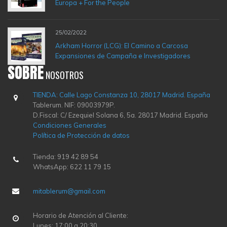
Europa + For the People
25/02/2022
Arkham Horror (LCG): El Camino a Carcosa
Expansiones de Campaña e Investigadores
SOBRE
NOSOTROS
TIENDA: Calle Lago Constanza 10, 28017 Madrid. España
Tablerum. NIF: 09003979P.
D.Fiscal: C/ Ezequiel Solana 6, 5a. 28017 Madrid. España
Condiciones Generales
Política de Protección de datos
Tienda: 919 42 89 54
WhatsApp: 622 11 79 15
mitablerum@gmail.com
Horario de Atención al Cliente:
Lunes: 17:00 a 20:30