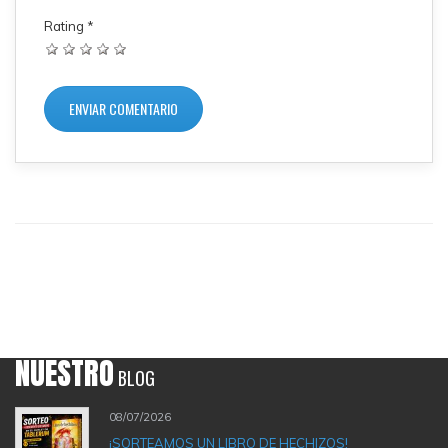
Rating
*
NUESTRO
BLOG
08/07/2026
¡SORTEAMOS UN LIBRO DE HECHIZOS!