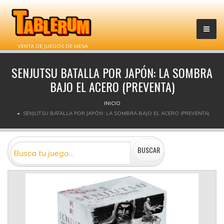
VENTA DE JUEGOS DE MESA
SENJUTSU BATALLA POR JAPÓN: LA SOMBRA
BAJO EL ACERO (PREVENTA)
INICIO
SENJUTSU BATALLA POR JAPÓN: LA SOMBRA BAJO EL ACERO (PREVENTA)