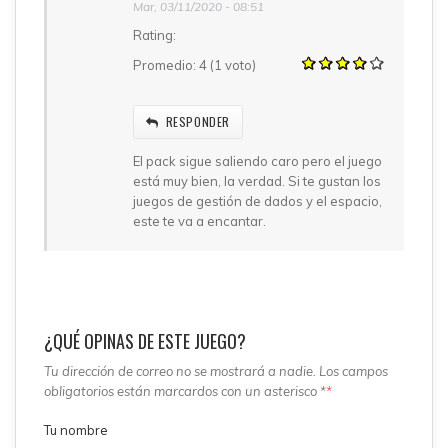
Mar, 03/11/2020 - 08:51
Rating:
Promedio:
4
(
1
voto)
RESPONDER
El pack sigue saliendo caro pero el juego
está muy bien, la verdad. Si te gustan los
juegos de gestión de dados y el espacio,
este te va a encantar.
¿QUÉ OPINAS DE ESTE JUEGO?
Tu dirección de correo no se mostrará a nadie. Los campos
obligatorios están marcardos con un asterisco *
*
Tu nombre