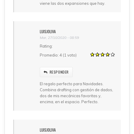
viene las dos expansiones que hay.
LUISJOLIVA
Mar, 27/10/2020 - 08:59
Rating:
Promedio:
4
(
1
voto)
RESPONDER
El regalo perfecto para Navidades.
Combina drafting con gestión de dados,
dos de mis mecánicas favoritas y,
encima, en el espacio. Perfecto.
LUISJOLIVA