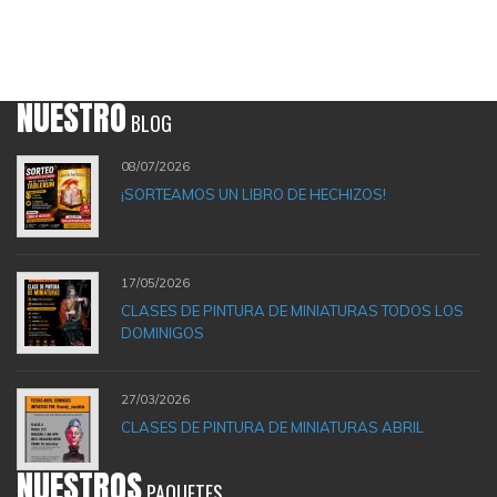
NUESTRO
BLOG
08/07/2026
¡SORTEAMOS UN LIBRO DE HECHIZOS!
17/05/2026
CLASES DE PINTURA DE MINIATURAS TODOS LOS
DOMINIGOS
27/03/2026
CLASES DE PINTURA DE MINIATURAS ABRIL
NUESTROS
PAQUETES