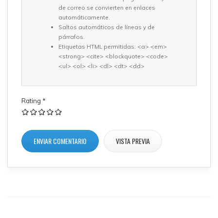
de correo se convierten en enlaces
automáticamente.
Saltos automáticos de líneas y de
párrafos.
Etiquetas HTML permitidas: <a> <em>
<strong> <cite> <blockquote> <code>
<ul> <ol> <li> <dl> <dt> <dd>
Rating
*