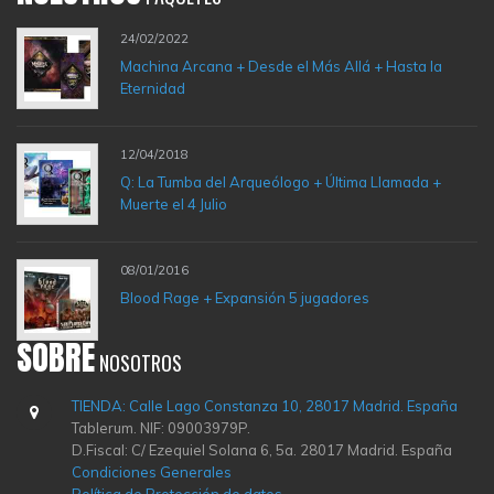
24/02/2022
Machina Arcana + Desde el Más Allá + Hasta la
Eternidad
12/04/2018
Q: La Tumba del Arqueólogo + Última Llamada +
Muerte el 4 Julio
08/01/2016
Blood Rage + Expansión 5 jugadores
SOBRE
NOSOTROS
TIENDA: Calle Lago Constanza 10, 28017 Madrid. España
Tablerum. NIF: 09003979P.
D.Fiscal: C/ Ezequiel Solana 6, 5a. 28017 Madrid. España
Condiciones Generales
Política de Protección de datos