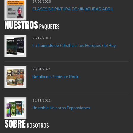
27/03/2026
CLASES DE PINTURA DE MINIATURAS ABRIL
NUESTROS
PAQUETES
26/12/2018
La Llamada de Cthulhu + Los Harapos del Rey
26/01/2021
Batalla de Poniente Pack
15/11/2021
Unstable Unicorns Expansiones
SOBRE
NOSOTROS