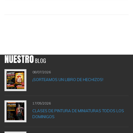
NUESTRO
BLOG
08/07/2026
¡SORTEAMOS UN LIBRO DE HECHIZOS!
17/05/2026
CLASES DE PINTURA DE MINIATURAS TODOS LOS
DOMINIGOS