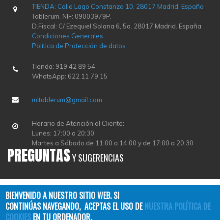
TIENDA: Calle Lago Constanza 10, 28017 Madrid. España
Tablerum. NIF: 09003979P.
D.Fiscal: C/ Ezequiel Solana 6, 5a. 28017 Madrid. España
Condiciones Generales
Política de Protección de datos
Tienda: 919 42 89 54
WhatsApp: 622 11 79 15
mitablerum@gmail.com
Horario de Atención al Cliente:
Lunes: 17:00 a 20:30
Martes a Sábado de 11:00 a 14:00 y de 17:00 a 20:30
PREGUNTAS
Y SUGERENCIAS
BIENVENIDO A NUESTRO SITIO WEB. SI
CONTINÚAS NAVEGANDO, ACEPTAS EL USO DE
NUESTRA POLÍTICA DE
COOKIES
EN TU ORDENADOR.