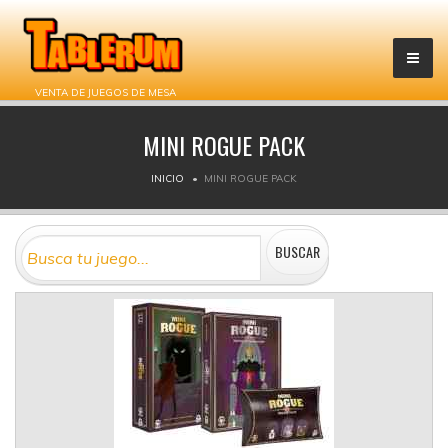
VENTA DE JUEGOS DE MESA
MINI ROGUE PACK
INICIO
MINI ROGUE PACK