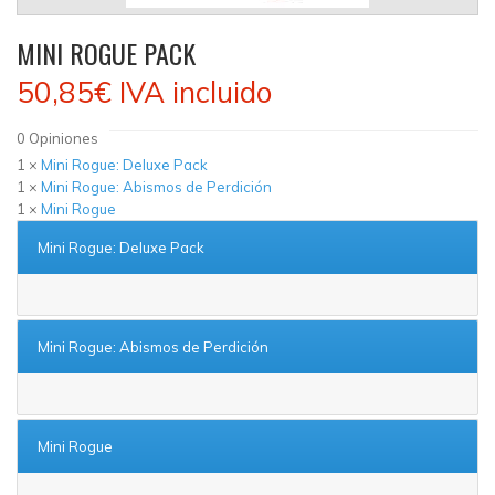
MINI ROGUE PACK
50,85€
IVA incluido
0
Opiniones
1 ×
Mini Rogue: Deluxe Pack
1 ×
Mini Rogue: Abismos de Perdición
1 ×
Mini Rogue
Mini Rogue: Deluxe Pack
Mini Rogue: Abismos de Perdición
Mini Rogue