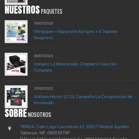
NUESTROS
PAQUETES
30/07/2020
Wingspan + Expansión Europea + 5 Tapetes
Neopreno
05/07/2023
Vampiro La Mascarada: Chapters Colección
Completa
25/05/2022
Arkham Horror (LCG): Campaña La Conspiración de
Innsmouth
SOBRE
NOSOTROS
TIENDA: Calle Lago Constanza 10, 28017 Madrid. España
Tablerum. NIF: 09003979P.