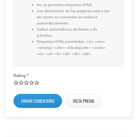
No se permiten etiquetas HTML.
Las direcciones de las páginas web y las
de correo se convierten en enlaces
automáticamente.
Saltos automáticos de líneas y de
párrafos.
Etiquetas HTML permitidas: <a> <em>
<strong> <cite> <blockquote> <code>
<ul> <ol> <li> <dl> <dt> <dd>
Rating
*