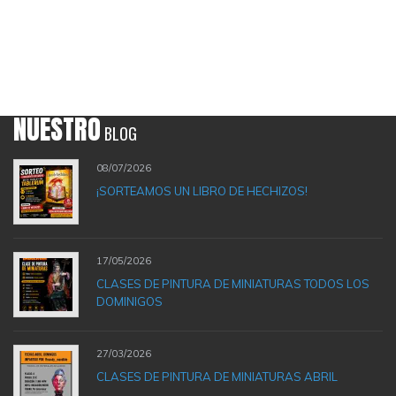
NUESTRO
BLOG
08/07/2026
¡SORTEAMOS UN LIBRO DE HECHIZOS!
17/05/2026
CLASES DE PINTURA DE MINIATURAS TODOS LOS
DOMINIGOS
27/03/2026
CLASES DE PINTURA DE MINIATURAS ABRIL