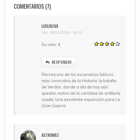
COMENTARIOS (7)
LUISJOLIVA
Mar, 06/11/2018 - 16:18
Su voto:
4
RESPONDER
Recrea uno de los escenarios bélicos
más conocidos de la Historia, la batalla
de Verdún, donde a día de hoy aún
quedan restos de la cantidad de artillería
usada. Una excelente expansión para La
Gran Guerra.
ASTRON83