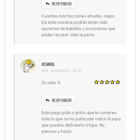
RESPONDER
Cuantas más facciones añadas, mejor.
De esta manera podrás tener más
opciones de batallas y escenarios que
poder recrear. Vale la pena.
JICANDIL
Sáb, 31/10/2020 - 22:07
Su voto:
5
RESPONDER
Este juego pide a gritos que te compres
todo lo que se ha publicado sobre él para
que puedas disfrutarlo a tope. No
pienses y hazlo.