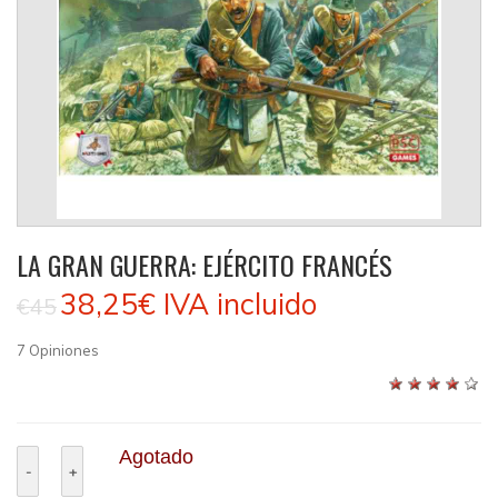
LA GRAN GUERRA: EJÉRCITO FRANCÉS
38,25€
IVA incluido
€45
7
Opiniones
Agotado