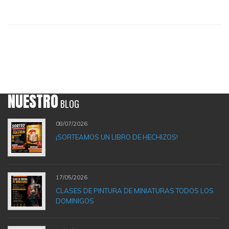
NUESTRO
BLOG
08/07/2026
¡SORTEAMOS UN LIBRO DE HECHIZOS!
17/05/2026
CLASES DE PINTURA DE MINIATURAS TODOS LOS
DOMINIGOS