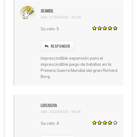
JICANDIL
Mar, 27/10/2020 - 20:18
Su voto:
5
RESPONDER
Imprescindible expansión para el
imprescindible juego de batallas en la
Primera Guerra Mundial del gran Richard
Borg.
LUISJOLIVA
Sáb, 31/10/2020 - 09:36
Su voto:
4