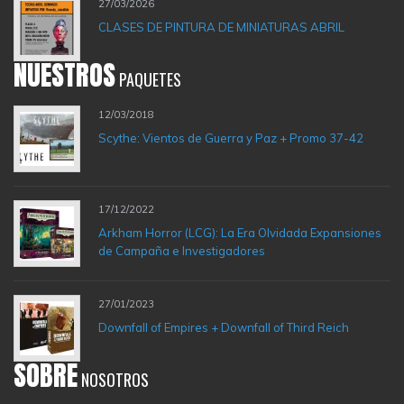
27/03/2026
CLASES DE PINTURA DE MINIATURAS ABRIL
NUESTROS
PAQUETES
12/03/2018
Scythe: Vientos de Guerra y Paz + Promo 37-42
17/12/2022
Arkham Horror (LCG): La Era Olvidada Expansiones
de Campaña e Investigadores
27/01/2023
Downfall of Empires + Downfall of Third Reich
SOBRE
NOSOTROS