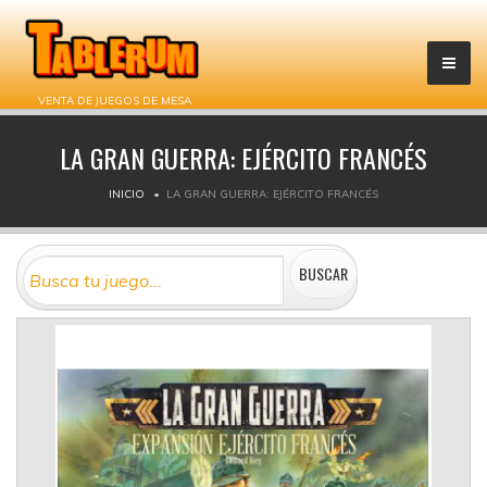
VENTA DE JUEGOS DE MESA
LA GRAN GUERRA: EJÉRCITO FRANCÉS
INICIO
LA GRAN GUERRA: EJÉRCITO FRANCÉS