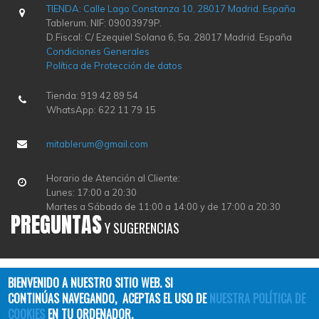
TIENDA: Calle Lago Constanza 10, 28017 Madrid. España
Tablerum. NIF: 09003979P.
D.Fiscal: C/ Ezequiel Solana 6, 5a. 28017 Madrid. España
Condiciones Generales
Política de Protección de datos
Tienda: 919 42 89 54
WhatsApp: 622 11 79 15
mitablerum@gmail.com
Horario de Atención al Cliente:
Lunes: 17:00 a 20:30
Martes a Sábado de 11:00 a 14:00 y de 17:00 a 20:30
PREGUNTAS
Y SUGERENCIAS
BIENVENIDO A NUESTRO SITIO WEB. SI
CONTINÚAS NAVEGANDO, ACEPTAS EL USO DE
NUESTRA POLÍTICA DE
COOKIES
EN TU ORDENADOR.