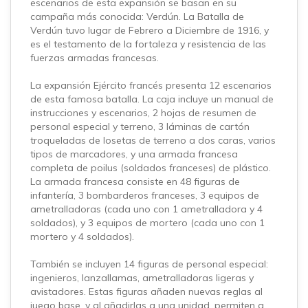
escenarios de esta expansión se basan en su
campaña más conocida: Verdún. La Batalla de
Verdún tuvo lugar de Febrero a Diciembre de 1916, y
es el testamento de la fortaleza y resistencia de las
fuerzas armadas francesas.
La expansión Ejército francés presenta 12 escenarios
de esta famosa batalla. La caja incluye un manual de
instrucciones y escenarios, 2 hojas de resumen de
personal especial y terreno, 3 láminas de cartón
troqueladas de losetas de terreno a dos caras, varios
tipos de marcadores, y una armada francesa
completa de poilus (soldados franceses) de plástico.
La armada francesa consiste en 48 figuras de
infantería, 3 bombarderos franceses, 3 equipos de
ametralladoras (cada uno con 1 ametralladora y 4
soldados), y 3 equipos de mortero (cada uno con 1
mortero y 4 soldados).
También se incluyen 14 figuras de personal especial:
ingenieros, lanzallamas, ametralladoras ligeras y
avistadores. Estas figuras añaden nuevas reglas al
juego base, y al añadirlas a una unidad, permiten a