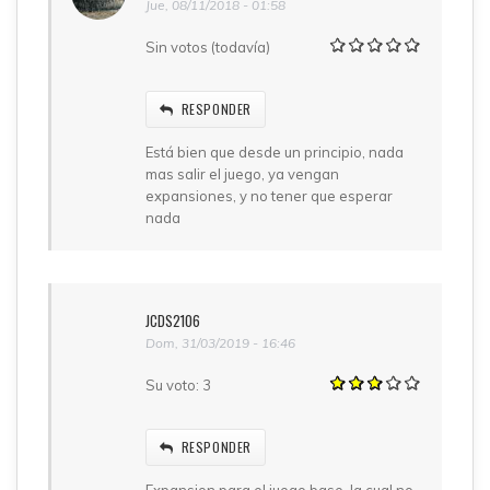
Jue, 08/11/2018 - 01:58
Sin votos (todavía)
RESPONDER
Está bien que desde un principio, nada
mas salir el juego, ya vengan
expansiones, y no tener que esperar
nada
JCDS2106
Dom, 31/03/2019 - 16:46
Su voto:
3
RESPONDER