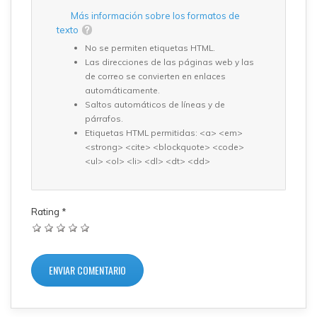
Más información sobre los formatos de
texto
No se permiten etiquetas HTML.
Las direcciones de las páginas web y las
de correo se convierten en enlaces
automáticamente.
Saltos automáticos de líneas y de
párrafos.
Etiquetas HTML permitidas: <a> <em>
<strong> <cite> <blockquote> <code>
<ul> <ol> <li> <dl> <dt> <dd>
Rating
*