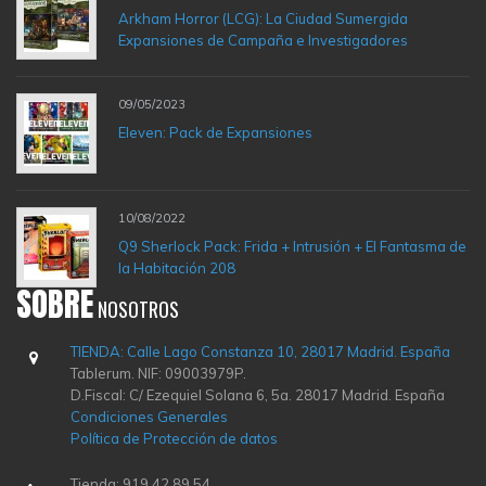
Arkham Horror (LCG): La Ciudad Sumergida
Expansiones de Campaña e Investigadores
09/05/2023
Eleven: Pack de Expansiones
10/08/2022
Q9 Sherlock Pack: Frida + Intrusión + El Fantasma de
la Habitación 208
SOBRE
NOSOTROS
TIENDA: Calle Lago Constanza 10, 28017 Madrid. España
Tablerum. NIF: 09003979P.
D.Fiscal: C/ Ezequiel Solana 6, 5a. 28017 Madrid. España
Condiciones Generales
Política de Protección de datos
Tienda: 919 42 89 54