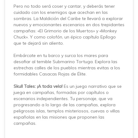
Pero no todo será coser y cantar, y deberás tener
cuidado con los enemigos que acechan en las
sombras. La Maldición del Caribe te llevará a explorar
nuevos y emocionantes escenarios en dos trepidantes
campañas: «El Grimorio de los Muertos» y «Monkey
Chuck». Y como colofón, un épico capítulo Epílogo
que te dejará sin aliento.
Embárcate en tu barco y surca los mares para
desafiar al temible Submarino Tortuga. Explora las
estrechas calles de los pueblos mientras evitas a los
formidables Casacas Rojas de Élite.
Skull Tales: ¡A toda vela!
Es un juego narrativo que se
juega en campañas, formadas por capítulos o
escenarios independientes. Tu personaje, que va
progresando a lo largo de las campañas, explora
peligrosas islas, templos misteriosos, cuevas o villas
españolas en las misiones que proponen las
campañas.