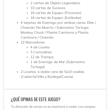
2 cartas de Objeto Legendario
10 cartas de Sucesos
16 cartas de Equipo (Pociones)
16 cartas de Equipo (Estándar)
4 tarjetas de Enemigo por ambas caras: Élite /
Chamán, No Muerto / Submarino Tortuga,
Monkey Chuck / Planta Carnívora y Planta
Carnívora / Chamán.
22 Marcadores
4 de Loseta
5 Comodines
12 de Trampa
1 de Enemigo de Mar (Submarino
Tortuga).
2 Losetas a doble cara de 5x10 casillas
(Cubierta/Villa y Bodega/Cueva).
¿QUÉ OPINAS DE ESTE JUEGO?
Tu dirección de correo no se mostrará a nadie. Los campos