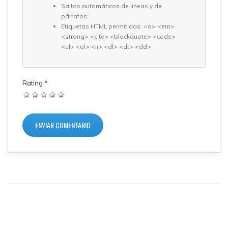
Saltos automáticos de líneas y de
párrafos.
Etiquetas HTML permitidas: <a> <em>
<strong> <cite> <blockquote> <code>
<ul> <ol> <li> <dl> <dt> <dd>
Rating
*