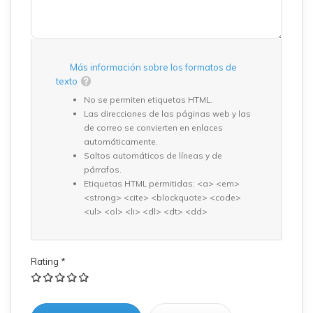
Más información sobre los formatos de
texto
No se permiten etiquetas HTML.
Las direcciones de las páginas web y las
de correo se convierten en enlaces
automáticamente.
Saltos automáticos de líneas y de
párrafos.
Etiquetas HTML permitidas: <a> <em>
<strong> <cite> <blockquote> <code>
<ul> <ol> <li> <dl> <dt> <dd>
Rating
*