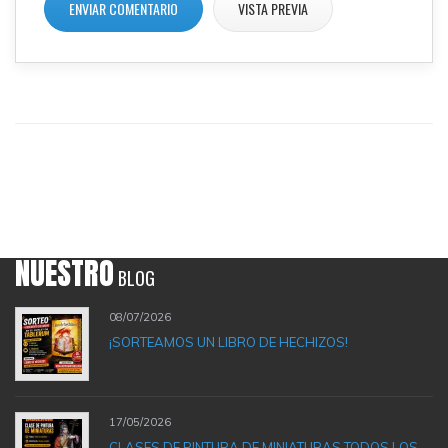
NUESTRO
BLOG
08/07/2026
¡SORTEAMOS UN LIBRO DE HECHIZOS!
17/05/2026
CLASES DE PINTURA DE MINIATURAS TODOS LOS