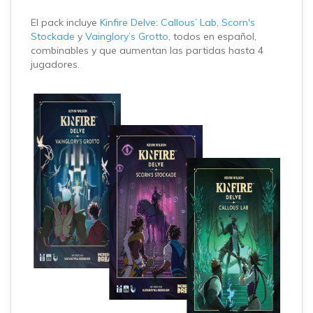
El pack incluye
Kinfire Delve: Callous’ Lab
,
Scorn's
Stockade
y
Vainglory’s Grotto
, todos en español,
combinables y que aumentan las partidas hasta 4
jugadores.