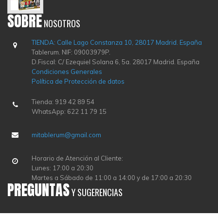
SOBRE
NOSOTROS
TIENDA: Calle Lago Constanza 10, 28017 Madrid. España
Tablerum. NIF: 09003979P.
D.Fiscal: C/ Ezequiel Solana 6, 5a. 28017 Madrid. España
Condiciones Generales
Política de Protección de datos
Tienda: 919 42 89 54
WhatsApp: 622 11 79 15
mitablerum@gmail.com
Horario de Atención al Cliente:
Lunes: 17:00 a 20:30
Martes a Sábado de 11:00 a 14:00 y de 17:00 a 20:30
PREGUNTAS
Y SUGERENCIAS