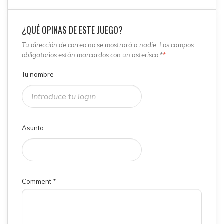
¿QUÉ OPINAS DE ESTE JUEGO?
Tu dirección de correo no se mostrará a nadie. Los campos
obligatorios están marcardos con un asterisco *
*
Tu nombre
Asunto
Comment
*