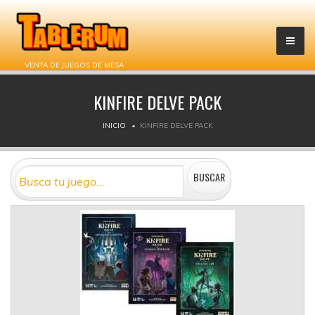
VENTA DE JUEGOS DE MESA
KINFIRE DELVE PACK
INICIO
KINFIRE DELVE PACK