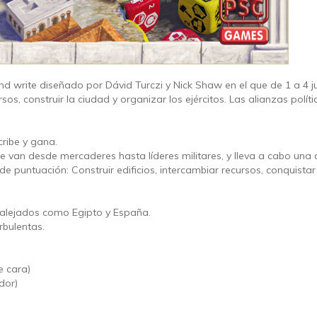
nd write diseñado por Dávid Turczi y Nick Shaw en el que de 1 a 4 
s, construir la ciudad y organizar los ejércitos. Las alianzas polític
ribe y gana.
ue van desde mercaderes hasta líderes militares, y lleva a cabo una
e puntuación: Construir edificios, intercambiar recursos, conquistar
n alejados como Egipto y España.
rbulentas.
e cara)
dor)