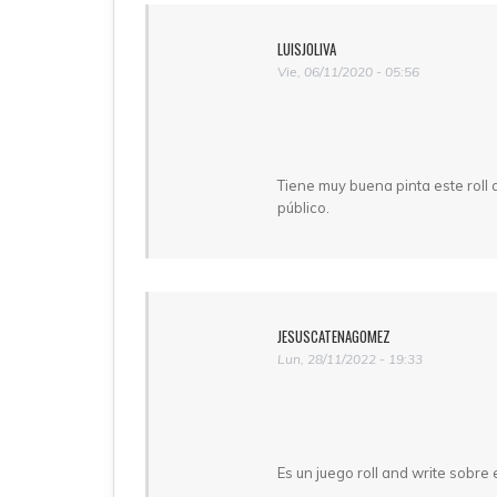
LUISJOLIVA
Vie, 06/11/2020 - 05:56
Tiene muy buena pinta este roll
público.
JESUSCATENAGOMEZ
Lun, 28/11/2022 - 19:33
Es un juego roll and write sobre