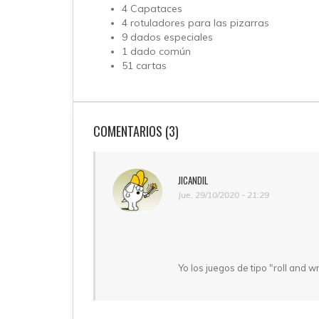
4 Capataces
4 rotuladores para las pizarras
9 dados especiales
1 dado común
51 cartas
COMENTARIOS (3)
JICANDIL
Jue, 29/10/2020 - 21:29
Yo los juegos de tipo "roll and 