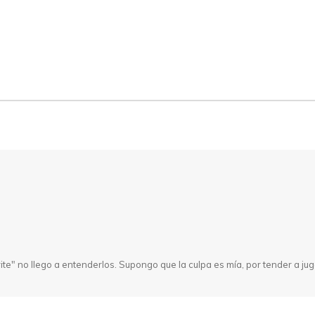
write" no llego a entenderlos. Supongo que la culpa es mía, por tender a ju