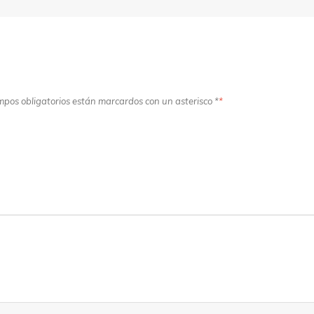
ampos obligatorios están marcardos con un asterisco *
*