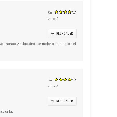
Su
voto:
4
RESPONDER
lucionando y adaptándose mejor a lo que pide el
Su
voto:
4
RESPONDER
struirla.