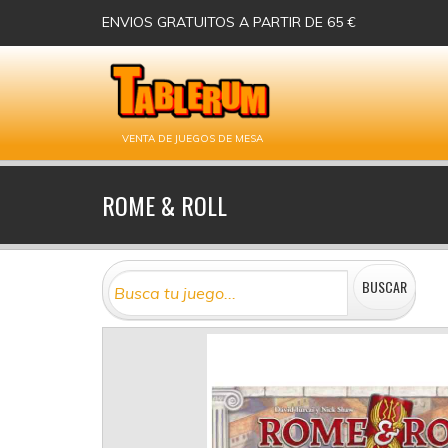
ENVIOS GRATUITOS A PARTIR DE 65 €
VENTA DE JUEGOS DE MESA
ROME & ROLL