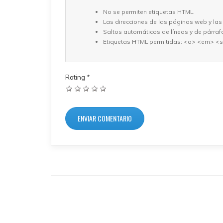
No se permiten etiquetas HTML.
Las direcciones de las páginas web y las
Saltos automáticos de líneas y de párraf
Etiquetas HTML permitidas: <a> <em> <s
Rating
*