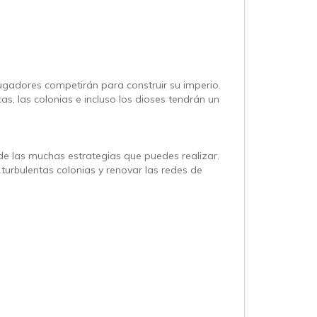
jugadores competirán para construir su imperio.
as, las colonias e incluso los dioses tendrán un
 de las muchas estrategias que puedes realizar.
 turbulentas colonias y renovar las redes de