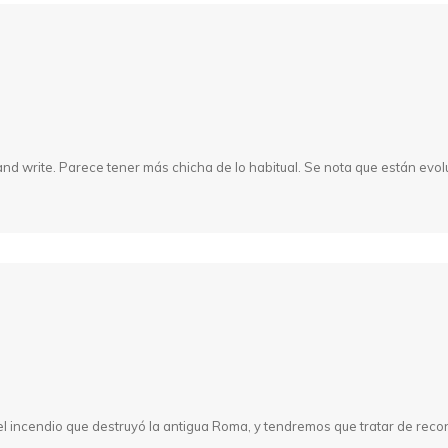
 and write. Parece tener más chicha de lo habitual. Se nota que están evo
 el incendio que destruyó la antigua Roma, y tendremos que tratar de recon