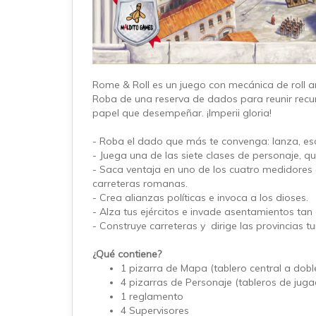
Rome & Roll es un juego con mecánica de roll a
Roba de una reserva de dados para reunir recurso
papel que desempeñar. ¡Imperii gloria!
- Roba el dado que más te convenga: lanza, esc
- Juega una de las siete clases de personaje, q
- Saca ventaja en uno de los cuatro medidores d
carreteras romanas.
- Crea alianzas políticas e invoca a los dioses.
- Alza tus ejércitos e invade asentamientos ta
- Construye carreteras y dirige las provincias tu
¿Qué contiene?
1 pizarra de Mapa (tablero central a dobl
4 pizarras de Personaje (tableros de juga
1 reglamento
4 Supervisores