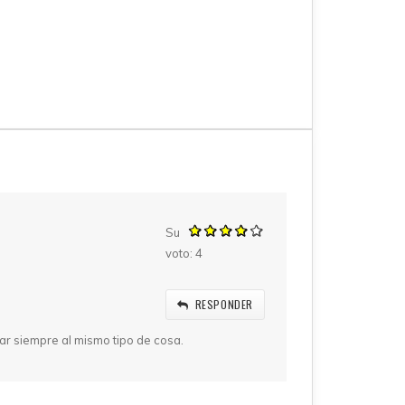
Su
voto:
4
RESPONDER
gar siempre al mismo tipo de cosa.