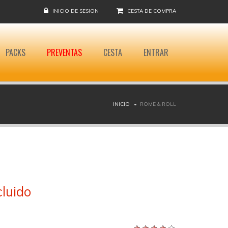
INICIO DE SESION
CESTA DE COMPRA
PACKS
PREVENTAS
CESTA
ENTRAR
INICIO
ROME & ROLL
cluido