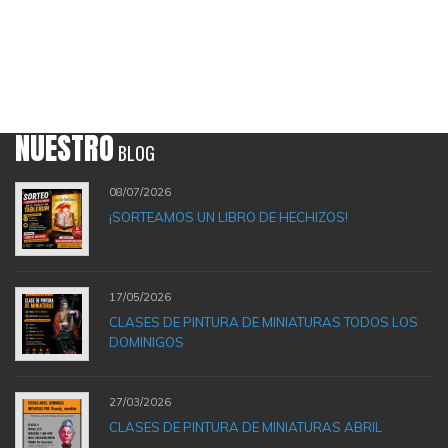
NUESTRO
BLOG
08/07/2026
¡SORTEAMOS UN LIBRO DE HECHIZOS!
17/05/2026
CLASES DE PINTURA DE MINIATURAS TODOS LOS
DOMINIGOS
27/03/2026
CLASES DE PINTURA DE MINIATURAS ABRIL