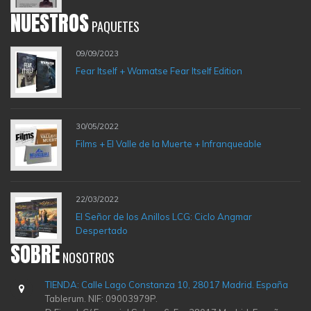
NUESTROS
PAQUETES
09/09/2023
Fear Itself + Wamatse Fear Itself Edition
30/05/2022
Films + El Valle de la Muerte + Infranqueable
22/03/2022
El Señor de los Anillos LCG: Ciclo Angmar
Despertado
SOBRE
NOSOTROS
TIENDA: Calle Lago Constanza 10, 28017 Madrid. España
Tablerum. NIF: 09003979P.