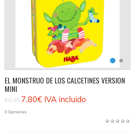
EL MONSTRUO DE LOS CALCETINES VERSION
MINI
7,80€
IVA incluido
€8.25
0
Opiniones