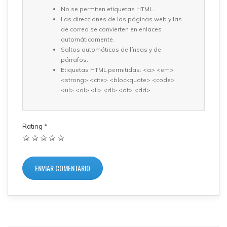
No se permiten etiquetas HTML.
Las direcciones de las páginas web y las
de correo se convierten en enlaces
automáticamente.
Saltos automáticos de líneas y de
párrafos.
Etiquetas HTML permitidas: <a> <em>
<strong> <cite> <blockquote> <code>
<ul> <ol> <li> <dl> <dt> <dd>
Rating
*