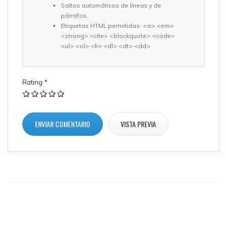
Saltos automáticos de líneas y de
párrafos.
Etiquetas HTML permitidas: <a> <em>
<strong> <cite> <blockquote> <code>
<ul> <ol> <li> <dl> <dt> <dd>
Rating
*