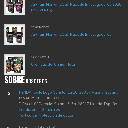
Arkham Horror (LCG): Pack de Investigadores 2026
(PREVENTA)
25/03/2020
Arkham Horror (LCG): Pack de Investigadores
16/11/2018
Crónicas del Crimen Total
SOBRE
NOSOTROS
TIENDA: Calle Lago Constanza 10, 28017 Madrid. España
Tablerum. NIF: 09003979P.
D.Fiscal: C/ Ezequiel Solana 6, 5a. 28017 Madrid. España
Condiciones Generales
Política de Protección de datos
Tienda: 919 42 89 54