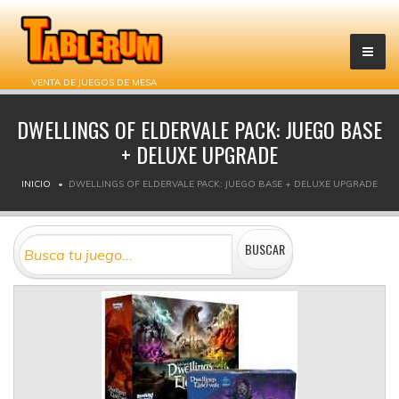
VENTA DE JUEGOS DE MESA
DWELLINGS OF ELDERVALE PACK: JUEGO BASE
+ DELUXE UPGRADE
INICIO
DWELLINGS OF ELDERVALE PACK: JUEGO BASE + DELUXE UPGRADE