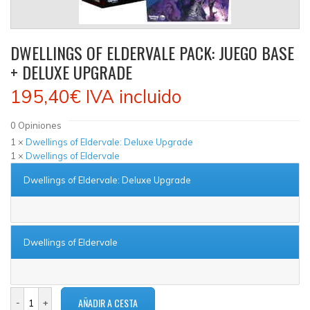
DWELLINGS OF ELDERVALE PACK: JUEGO BASE
+ DELUXE UPGRADE
195,40€
IVA incluido
0
Opiniones
1 ×
Dwellings of Eldervale: Deluxe Upgrade
1 ×
Dwellings of Eldervale
Dwellings of Eldervale: Deluxe Upgrade
Dwellings of Eldervale