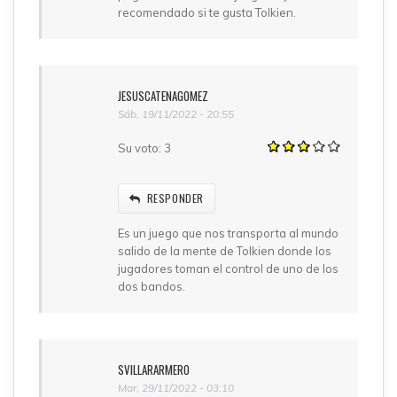
recomendado si te gusta Tolkien.
JESUSCATENAGOMEZ
Sáb, 19/11/2022 - 20:55
Su voto:
3
RESPONDER
Es un juego que nos transporta al mundo
salido de la mente de Tolkien donde los
jugadores toman el control de uno de los
dos bandos.
SVILLARARMERO
Mar, 29/11/2022 - 03:10