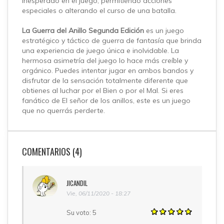
inesperado en el juego, permitiendo acciones
especiales o alterando el curso de una batalla.
La Guerra del Anillo Segunda Edición
es un juego
estratégico y táctico de guerra de fantasía que brinda
una experiencia de juego única e inolvidable. La
hermosa asimetría del juego lo hace más creíble y
orgánico. Puedes intentar jugar en ambos bandos y
disfrutar de la sensación totalmente diferente que
obtienes al luchar por el Bien o por el Mal. Si eres
fanático de El señor de los anillos, este es un juego
que no querrás perderte.
COMENTARIOS (4)
JICANDIL
Vie, 06/11/2020 - 18:27
Su voto:
5