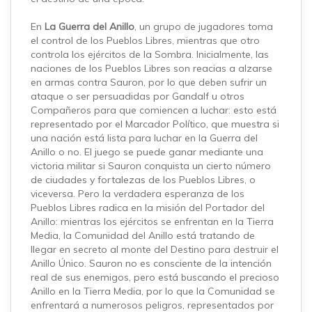
En
La Guerra del Anillo
, un grupo de jugadores toma
el control de los Pueblos Libres, mientras que otro
controla los ejércitos de la Sombra. Inicialmente, las
naciones de los Pueblos Libres son reacias a alzarse
en armas contra Sauron, por lo que deben sufrir un
ataque o ser persuadidas por Gandalf u otros
Compañeros para que comiencen a luchar: esto está
representado por el Marcador Político, que muestra si
una nación está lista para luchar en la Guerra del
Anillo o no. El juego se puede ganar mediante una
victoria militar si Sauron conquista un cierto número
de ciudades y fortalezas de los Pueblos Libres, o
viceversa. Pero la verdadera esperanza de los
Pueblos Libres radica en la misión del Portador del
Anillo: mientras los ejércitos se enfrentan en la Tierra
Media, la Comunidad del Anillo está tratando de
llegar en secreto al monte del Destino para destruir el
Anillo Único. Sauron no es consciente de la intención
real de sus enemigos, pero está buscando el precioso
Anillo en la Tierra Media, por lo que la Comunidad se
enfrentará a numerosos peligros, representados por