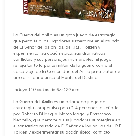
La Guerra del Anillo es un gran juego de estrategia
que permite a los jugadores sumergirse en el mundo
de El Señor de los anillos, de J.R.R. Tolkien y
experimentar su acción épica, sus dramáticos
conflictos y sus personajes memorables. El juego
refleja tanto la parte militar de la guerra como el
épico viaje de la Comunidad del Anillo para tratar de
arrojar el anillo único al Monte del Destino.
Incluye 110 cartas de 67x120 mm.
La Guerra del Anillo
es un aclamado juego de
estrategia competitivo para 2-4 personas, diseñado
por Roberto Di Meglio, Marco Maggi y Francesco
Nepitello, que permite a sus jugadores sumergirse en
el fantástico mundo de El Señor de los Anillos de J.R.R.
Tolkien y experimentar su acción épica, conflicto