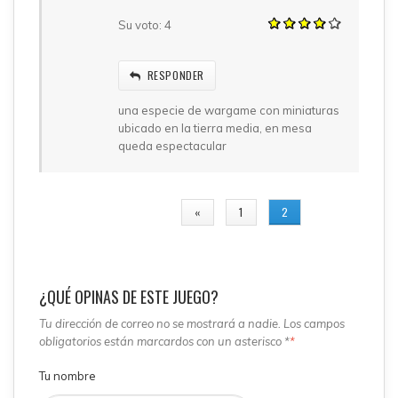
Su voto:
4
RESPONDER
una especie de wargame con miniaturas
ubicado en la tierra media, en mesa
queda espectacular
PÁGINAS
«
1
2
¿QUÉ OPINAS DE ESTE JUEGO?
Tu dirección de correo no se mostrará a nadie. Los campos
obligatorios están marcardos con un asterisco *
*
Tu nombre