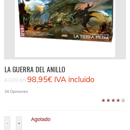
LA GUERRA DEL ANILLO
98,95€
IVA incluido
€109.95
34
Opiniones
Agotado