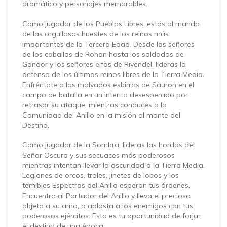
dramático y personajes memorables.
Como jugador de los Pueblos Libres, estás al mando
de las orgullosas huestes de los reinos más
importantes de la Tercera Edad. Desde los señores
de los caballos de Rohan hasta los soldados de
Gondor y los señores elfos de Rivendel, lideras la
defensa de los últimos reinos libres de la Tierra Media.
Enfréntate a los malvados esbirros de Sauron en el
campo de batalla en un intento desesperado por
retrasar su ataque, mientras conduces a la
Comunidad del Anillo en la misión al monte del
Destino.
Como jugador de la Sombra, lideras las hordas del
Señor Oscuro y sus secuaces más poderosos
mientras intentan llevar la oscuridad a la Tierra Media.
Legiones de orcos, troles, jinetes de lobos y los
temibles Espectros del Anillo esperan tus órdenes.
Encuentra al Portador del Anillo y lleva el precioso
objeto a su amo, o aplasta a los enemigos con tus
poderosos ejércitos. Esta es tu oportunidad de forjar
el destino de una época.