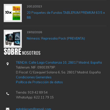
20/12/2023
20 Paquetes de Fundas TABLERUM PREMIUM 63.5 x
88
19/02/2026
Némesis: Represalia Pack (PREVENTA)
SOBRE
NOSOTROS
TIENDA: Calle Lago Constanza 10, 28017 Madrid. España
Tablerum. NIF: 09003979P.
D.Fiscal: C/ Ezequiel Solana 6, 5a. 28017 Madrid. España
Condiciones Generales
Política de Protección de datos
Tienda: 919 42 89 54
WhatsApp: 622 11 79 15
mitablerum@gmail.com