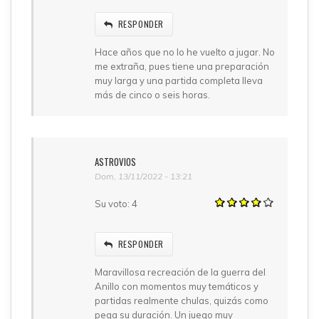
RESPONDER
Hace años que no lo he vuelto a jugar. No
me extraña, pues tiene una preparación
muy larga y una partida completa lleva
más de cinco o seis horas.
ASTROVIOS
Dom, 13/11/2022 - 13:21
Su voto:
4
RESPONDER
Maravillosa recreación de la guerra del
Anillo con momentos muy temáticos y
partidas realmente chulas, quizás como
pega su duración. Un juego muy