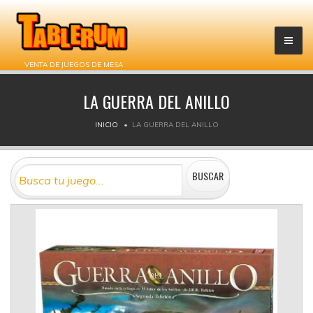
VENTA DE JUEGOS DE MESA
LA GUERRA DEL ANILLO
INICIO
LA GUERRA DEL ANILLO