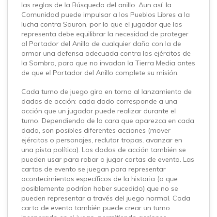
las reglas de la Búsqueda del anillo. Aun así, la
Comunidad puede impulsar a los Pueblos Libres a la
lucha contra Sauron, por lo que el jugador que los
representa debe equilibrar la necesidad de proteger
al Portador del Anillo de cualquier daño con la de
armar una defensa adecuada contra los ejércitos de
la Sombra, para que no invadan la Tierra Media antes
de que el Portador del Anillo complete su misión.
Cada turno de juego gira en torno al lanzamiento de
dados de acción: cada dado corresponde a una
acción que un jugador puede realizar durante el
turno. Dependiendo de la cara que aparezca en cada
dado, son posibles diferentes acciones (mover
ejércitos o personajes, reclutar tropas, avanzar en
una pista política). Los dados de acción también se
pueden usar para robar o jugar cartas de evento. Las
cartas de evento se juegan para representar
acontecimientos específicos de la historia (o que
posiblemente podrían haber sucedido) que no se
pueden representar a través del juego normal. Cada
carta de evento también puede crear un turno