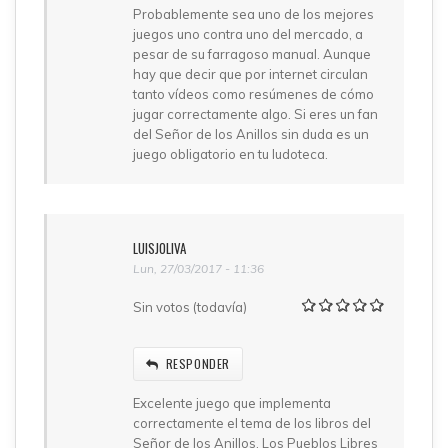
Probablemente sea uno de los mejores
juegos uno contra uno del mercado, a
pesar de su farragoso manual. Aunque
hay que decir que por internet circulan
tanto vídeos como resúmenes de cómo
jugar correctamente algo. Si eres un fan
del Señor de los Anillos sin duda es un
juego obligatorio en tu ludoteca.
LUISJOLIVA
Lun, 27/03/2017 - 11:36
Sin votos (todavía)
RESPONDER
Excelente juego que implementa
correctamente el tema de los libros del
Señor de los Anillos. Los Pueblos Libres