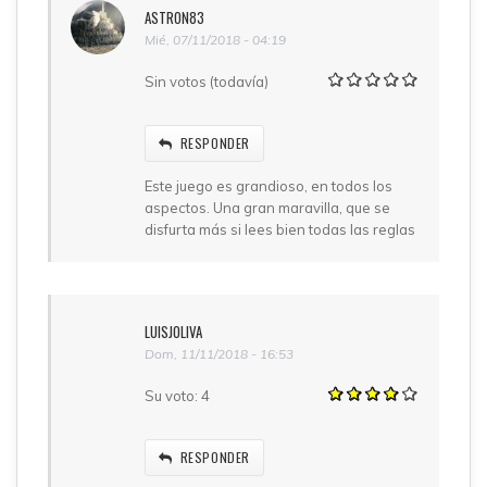
ASTRON83
Mié, 07/11/2018 - 04:19
Sin votos (todavía)
RESPONDER
Este juego es grandioso, en todos los
aspectos. Una gran maravilla, que se
disfurta más si lees bien todas las reglas
LUISJOLIVA
Dom, 11/11/2018 - 16:53
Su voto:
4
RESPONDER