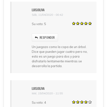
LUISJOLIVA
Sáb, 11/04/2020 - 00:42
Su voto:
5
RESPONDER
Un juegazo como la copa de un árbol.
Dice que pueden jugar cuatro pero no,
esto es un juego para dos y para
disfrutarlo lentamente mientras se
desarrolla la partida.
LUISJOLIVA
Mié, 15/04/2020 - 11:55
Su voto:
4