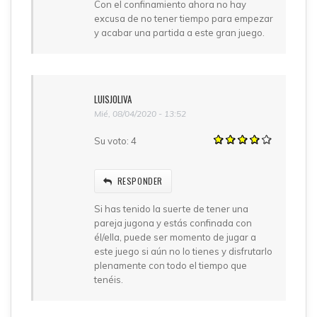
Con el confinamiento ahora no hay
excusa de no tener tiempo para empezar
y acabar una partida a este gran juego.
LUISJOLIVA
Mié, 08/04/2020 - 13:52
Su voto:
4
RESPONDER
Si has tenido la suerte de tener una
pareja jugona y estás confinada con
él/ella, puede ser momento de jugar a
este juego si aún no lo tienes y disfrutarlo
plenamente con todo el tiempo que
tenéis.