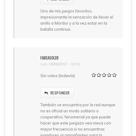
Uno de mis juegos favoritos,
impresionante la sensación de llevar el
anillo a Mordor y a la vez estar en la
batalla continua.
FABEASOLER
Lun, 19/06/2017 - 19:32
Sin votos (todavía)
RESPONDER
También se encuentra por la red aunque
no es oficial un modo solitario o
cooperativo, fenomenal ya que puede
hacer que este juegazo vea mesa con
mayor frecuencia si no encuentras
jugadores acompañantes para la