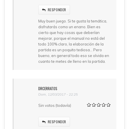
RESPONDER
Muy buen juego. Si te gusta la temática,
disfrutarás como un enano. Bien es
cierto que hay cosas que deberían
mejorar, porque el manual no está del
todo 100% claro, la elaboración de la
partida es un poquito tediosa... Pero
bueno, en general todo eso se olvida en
cuanto te metes de lleno en la partida.
DRCERRATOS
Dom, 12/03/2017 - 22:25
Sin votos (todavía)
RESPONDER