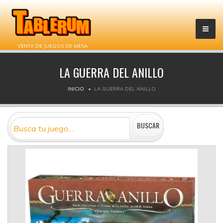
VENTA DE JUEGOS DE MESA
LA GUERRA DEL ANILLO
INICIO
LA GUERRA DEL ANILLO