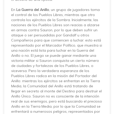
En
La Guerra del Anillo
, un grupo de jugadores toma
el control de los Pueblos Libres, mientras que otro
controla los ejércitos de la Sombra. Inicialmente, las
naciones de los Pueblos Libres son reacias a alzarse
en armas contra Sauron, por lo que deben sufrir un
ataque o ser persuadidas por Gandalf u otros
Compañeros para que comiencen a luchar: esto está
representado por el Marcador Político, que muestra si
una nación está lista para luchar en la Guerra del
Anillo o no. El juego se puede ganar mediante una
victoria militar si Sauron conquista un cierto número
de ciudades y fortalezas de los Pueblos Libres, o
viceversa. Pero la verdadera esperanza de los
Pueblos Libres radica en la misión del Portador del
Anillo: mientras los ejércitos se enfrentan en la Tierra
Media, la Comunidad del Anillo está tratando de
llegar en secreto al monte del Destino para destruir el
Anillo Único. Sauron no es consciente de la intención
real de sus enemigos, pero está buscando el precioso
Anillo en la Tierra Media, por lo que la Comunidad se
enfrentará a numerosos peligros, representados por