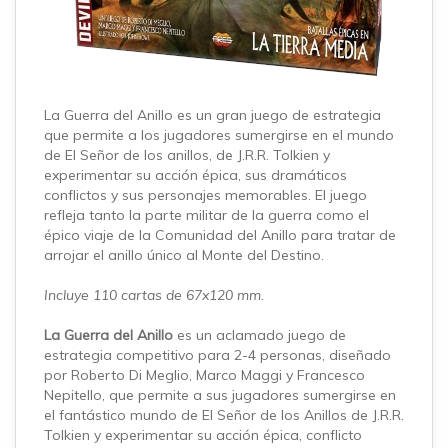
La Guerra del Anillo es un gran juego de estrategia
que permite a los jugadores sumergirse en el mundo
de El Señor de los anillos, de J.R.R. Tolkien y
experimentar su acción épica, sus dramáticos
conflictos y sus personajes memorables. El juego
refleja tanto la parte militar de la guerra como el
épico viaje de la Comunidad del Anillo para tratar de
arrojar el anillo único al Monte del Destino.
Incluye 110 cartas de 67x120 mm.
La Guerra del Anillo
es un aclamado juego de
estrategia competitivo para 2-4 personas, diseñado
por Roberto Di Meglio, Marco Maggi y Francesco
Nepitello, que permite a sus jugadores sumergirse en
el fantástico mundo de El Señor de los Anillos de J.R.R.
Tolkien y experimentar su acción épica, conflicto