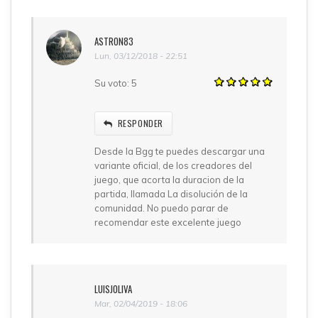
ASTRON83
Lun, 03/12/2018 - 22:51
Su voto:
5
RESPONDER
Desde la Bgg te puedes descargar una
variante oficial, de los creadores del
juego, que acorta la duracion de la
partida, llamada La disolución de la
comunidad. No puedo parar de
recomendar este excelente juego
LUISJOLIVA
Mar, 02/04/2019 - 18:06