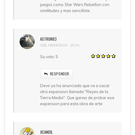
juegos como Star Wars Rebellion con
similitudes y mas sencillote.
ASTRON83
Sáb, 06/04/2019 - 20:41
Su voto:
5
RESPONDER
Devir ya ha anunciado que va a sacar
otra expansion llamada "Reyes de la
Tierra Media". Que ganas de probar esa
expansion para esta obra de arte
JICANDIL