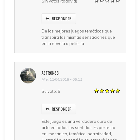
Sin votos (todavía)
RESPONDER
De los mejores juegos temáticos que
transpira las mismas sensaciones que
en la novela o película.
ASTRON83
Mié, 11/04/2018 - 06:11
Su voto:
5
RESPONDER
Este juego es una verdadera obra de
arte en todos los sentidos. Es perfecto
en: mecánica, temática, narratividad,
ilustración, sensación de estar viviendo