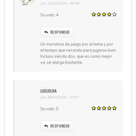
Jue, 24/10/2019 - 09:48
Su voto:
4
RESPONDER
Un monstruo de juego por el tema y por
el tiempo que necesita para jugarse bien.
Incluso siendo dos, que es como mejor
va, se alarga bastante.
LUISJOLIVA
Jue, 26/03/2020 - 23:57
Su voto:
5
RESPONDER