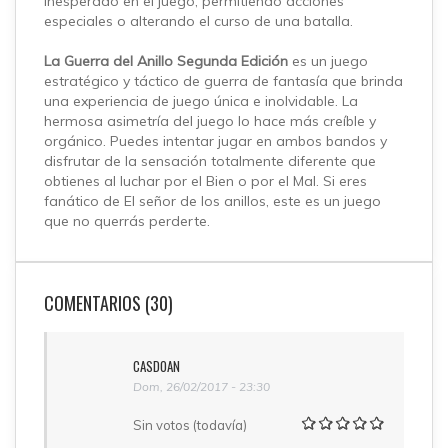
inesperado en el juego, permitiendo acciones
especiales o alterando el curso de una batalla.
La Guerra del Anillo Segunda Edición
es un juego
estratégico y táctico de guerra de fantasía que brinda
una experiencia de juego única e inolvidable. La
hermosa asimetría del juego lo hace más creíble y
orgánico. Puedes intentar jugar en ambos bandos y
disfrutar de la sensación totalmente diferente que
obtienes al luchar por el Bien o por el Mal. Si eres
fanático de El señor de los anillos, este es un juego
que no querrás perderte.
COMENTARIOS (30)
CASDOAN
Dom, 26/02/2017 - 23:30
Sin votos (todavía)