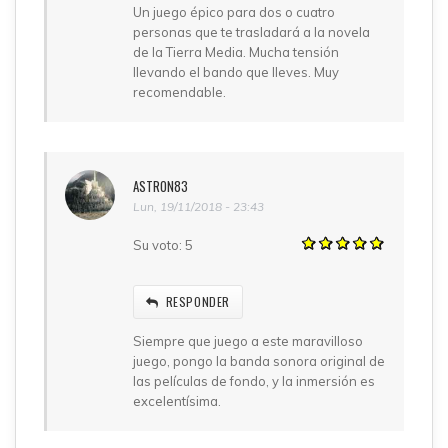
Un juego épico para dos o cuatro
personas que te trasladará a la novela
de la Tierra Media. Mucha tensión
llevando el bando que lleves. Muy
recomendable.
ASTRON83
Lun, 19/11/2018 - 23:43
Su voto:
5
RESPONDER
Siempre que juego a este maravilloso
juego, pongo la banda sonora original de
las películas de fondo, y la inmersión es
excelentísima.