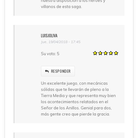
nuestra disposición a los héroes y
villanos de esta saga.
LUISJOLIVA
Jue, 19/04/2018 - 17:45
Su voto:
5
RESPONDER
Un excelente juego, con mecánicas
sólidas que te llevarán de pleno a la
Tierra Media y que representa muy bien
los acontecimientos relatados en el
Señor de los Anillos. Genial para dos,
más gente creo que pierde la gracia.