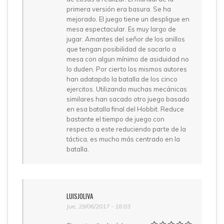
primera versión era basura. Se ha
mejorado. El juego tiene un despligue en
mesa espectacular. Es muy largo de
jugar. Amantes del señor de los anillos
que tengan posibilidad de sacarlo a
mesa con algun mínimo de asiduidad no
lo duden. Por cierto los mismos autores
han adatapdo la batalla de los cinco
ejercitos. Utilizando muchas mecánicas
similares han sacado otro juego basado
en esa batalla final del Hobbit. Reduce
bastante el tiempo de juego con
respecto a este reduciendo parte de la
táctica, es mucho más centrado en la
batalla.
LUISJOLIVA
Jue, 29/06/2017 - 18:03