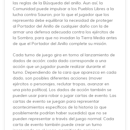
las reglas de la Búsqueda del anillo. Aun así, la
Comunidad puede impulsar a los Pueblos Libres a la
lucha contra Sauron, por lo que el jugador que los
representa debe equilibrar la necesidad de proteger
al Portador del Anillo de cualquier daño con la de
armar una defensa adecuada contra los ejércitos de
la Sombra, para que no invadan la Tierra Media antes
de que el Portador del Anillo complete su misión.
Cada turno de juego gira en torno al lanzamiento de
dados de acción: cada dado corresponde a una
acción que un jugador puede realizar durante el
turno. Dependiendo de la cara que aparezca en cada
dado, son posibles diferentes acciones (mover
ejércitos o personajes, reclutar tropas, avanzar en
una pista política). Los dados de acción también se
pueden usar para robar o jugar cartas de evento. Las
cartas de evento se juegan para representar
acontecimientos específicos de la historia (o que
posiblemente podrían haber sucedido) que no se
pueden representar a través del juego normal. Cada
carta de evento también puede crear un turno