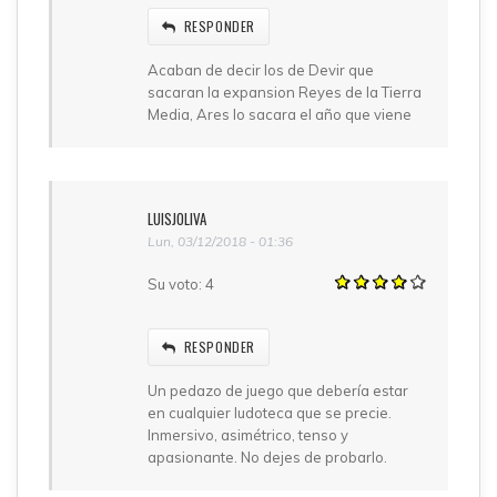
RESPONDER
Acaban de decir los de Devir que
sacaran la expansion Reyes de la Tierra
Media, Ares lo sacara el año que viene
LUISJOLIVA
Lun, 03/12/2018 - 01:36
Su voto:
4
RESPONDER
Un pedazo de juego que debería estar
en cualquier ludoteca que se precie.
Inmersivo, asimétrico, tenso y
apasionante. No dejes de probarlo.