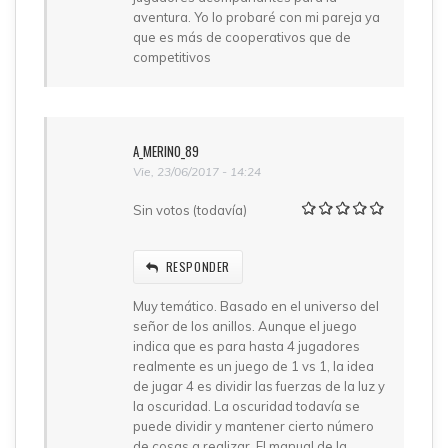
aventura. Yo lo probaré con mi pareja ya
que es más de cooperativos que de
competitivos
A_MERINO_89
Vie, 23/06/2017 - 14:24
Sin votos (todavía)
RESPONDER
Muy temático. Basado en el universo del
señor de los anillos. Aunque el juego
indica que es para hasta 4 jugadores
realmente es un juego de 1 vs 1, la idea
de jugar 4 es dividir las fuerzas de la luz y
la oscuridad. La oscuridad todavía se
puede dividir y mantener cierto número
de cosas a realizar. El manual de la