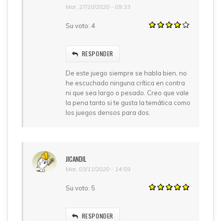
Mar, 27/10/2020 - 09:33
Su voto:
4
RESPONDER
De este juego siempre se habla bien, no
he escuchado ninguna crítica en contra
ni que sea largo o pesado. Creo que vale
la pena tanto si te gusta la temática como
los juegos densos para dos.
JICANDIL
Mar, 03/11/2020 - 14:59
Su voto:
5
RESPONDER