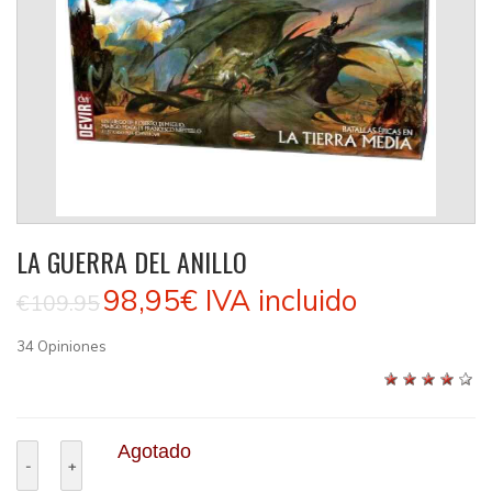
LA GUERRA DEL ANILLO
98,95€
IVA incluido
€109.95
34
Opiniones
Agotado