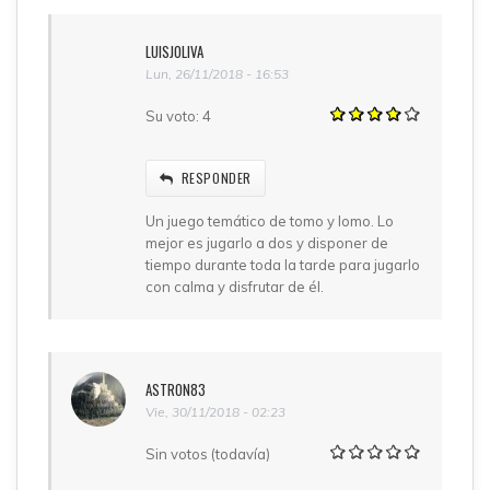
LUISJOLIVA
Lun, 26/11/2018 - 16:53
Su voto:
4
RESPONDER
Un juego temático de tomo y lomo. Lo
mejor es jugarlo a dos y disponer de
tiempo durante toda la tarde para jugarlo
con calma y disfrutar de él.
ASTRON83
Vie, 30/11/2018 - 02:23
Sin votos (todavía)