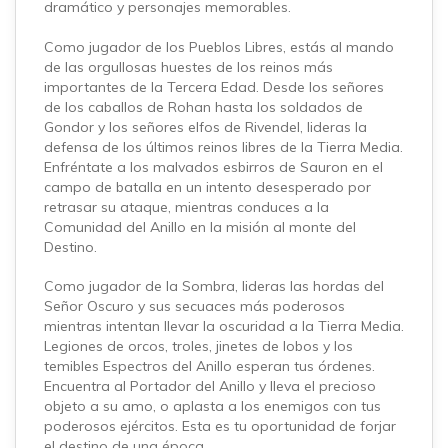
dramático y personajes memorables.
Como jugador de los Pueblos Libres, estás al mando
de las orgullosas huestes de los reinos más
importantes de la Tercera Edad. Desde los señores
de los caballos de Rohan hasta los soldados de
Gondor y los señores elfos de Rivendel, lideras la
defensa de los últimos reinos libres de la Tierra Media.
Enfréntate a los malvados esbirros de Sauron en el
campo de batalla en un intento desesperado por
retrasar su ataque, mientras conduces a la
Comunidad del Anillo en la misión al monte del
Destino.
Como jugador de la Sombra, lideras las hordas del
Señor Oscuro y sus secuaces más poderosos
mientras intentan llevar la oscuridad a la Tierra Media.
Legiones de orcos, troles, jinetes de lobos y los
temibles Espectros del Anillo esperan tus órdenes.
Encuentra al Portador del Anillo y lleva el precioso
objeto a su amo, o aplasta a los enemigos con tus
poderosos ejércitos. Esta es tu oportunidad de forjar
el destino de una época.