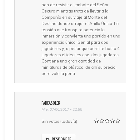
han de resistir el embate del Señor
Oscuro mientras trata de llevar a la
Compañía en su viaje al Monte del
Destino donde arrojar el Anillo Único. La
tensión que transpira potencia la
inmersión y convierte una partida en una
experiencia única. Genial para dos
jugadores y, a pesar que permite hasta 4
jugadores el ideal es ese, dos jugadores.
Contiene una gran cantidad de
miniaturas de plástico, de ahí su precio,
pero vale la pena.
FABEASOLER
Mié, 07/06/2017 - 22:55
Sin votos (todavía)
RESPONDER