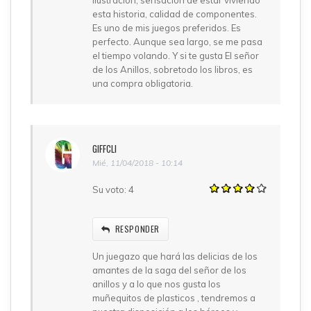
esta historia, calidad de componentes.
Es uno de mis juegos preferidos. Es
perfecto. Aunque sea largo, se me pasa
el tiempo volando. Y si te gusta El señor
de los Anillos, sobretodo los libros, es
una compra obligatoria.
GIFFCLI
Mié, 11/04/2018 - 10:14
Su voto:
4
RESPONDER
Un juegazo que hará las delicias de los
amantes de la saga del señor de los
anillos y a lo que nos gusta los
muñequitos de plasticos , tendremos a