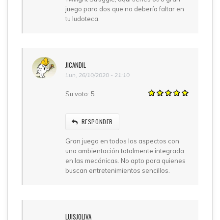
juego para dos que no debería faltar en
tu ludoteca.
JICANDIL
Lun, 26/10/2020 - 21:10
Su voto:
5
RESPONDER
Gran juego en todos los aspectos con
una ambientación totalmente integrada
en las mecánicas. No apto para quienes
buscan entretenimientos sencillos.
LUISJOLIVA