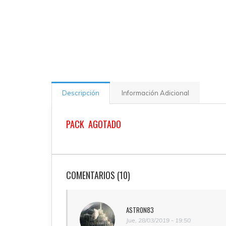
Descripción
Información Adicional
PACK AGOTADO
COMENTARIOS (10)
ASTRON83
Jue, 28/03/2019 - 19:50