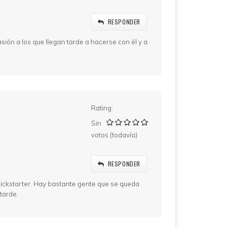
RESPONDER
ión a los que llegan tarde a hacerse con él y a
Rating:
Sin
votos (todavía)
RESPONDER
kickstarter. Hay bastante gente que se queda
tarde.