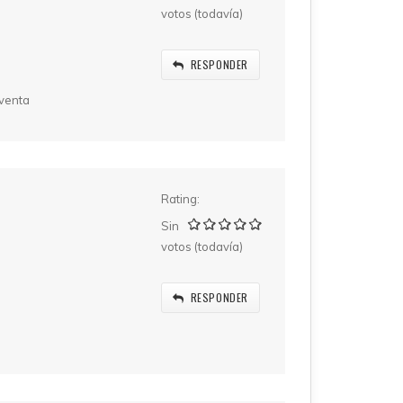
votos (todavía)
RESPONDER
eventa
Rating:
Sin
votos (todavía)
RESPONDER