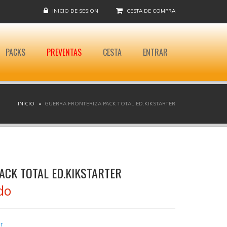
INICIO DE SESION
CESTA DE COMPRA
PACKS
PREVENTAS
CESTA
ENTRAR
INICIO
GUERRA FRONTERIZA PACK TOTAL ED.KIKSTARTER
ACK TOTAL ED.KIKSTARTER
do
r