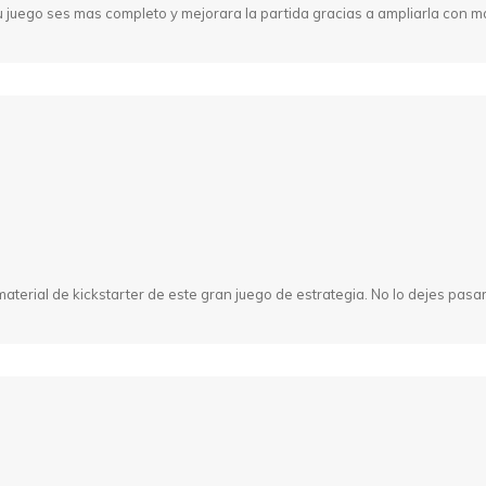
tu juego ses mas completo y mejorara la partida gracias a ampliarla con m
terial de kickstarter de este gran juego de estrategia. No lo dejes pasar