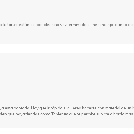
ickstarter están disponibles una vez terminado el mecenazgo, dando ocas
a está agotado. Hay que ir rápido si quieres hacerte con material de un 
 bien que haya tiendas como Tablerum que te permite subirte a bordo más 