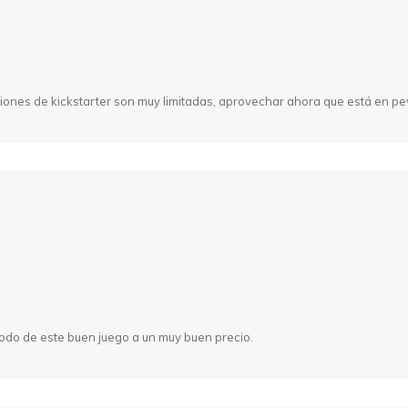
iones de kickstarter son muy limitadas, aprovechar ahora que está en p
odo de este buen juego a un muy buen precio.