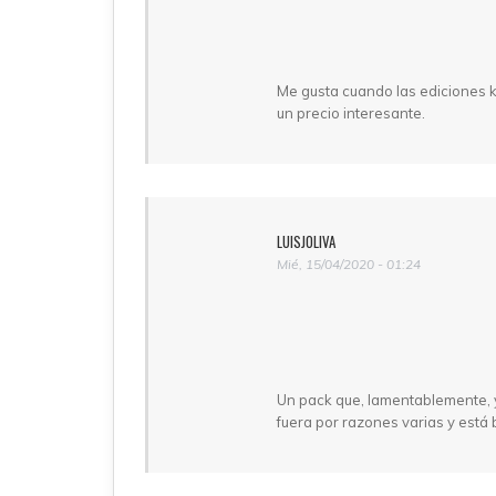
Me gusta cuando las ediciones k
un precio interesante.
LUISJOLIVA
Mié, 15/04/2020 - 01:24
Un pack que, lamentablemente, y
fuera por razones varias y está