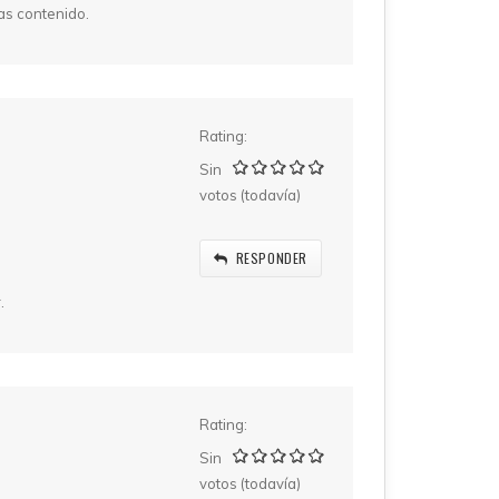
as contenido.
Rating:
Sin
votos (todavía)
RESPONDER
.
Rating:
Sin
votos (todavía)