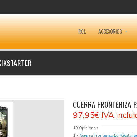
ROL
ACCESORIOS
KIKSTARTER
GUERRA FRONTERIZA P
97,95€
IVA inclui
10
Opiniones
1 ×
Guerra Fronteriza Ed. Kikstarte