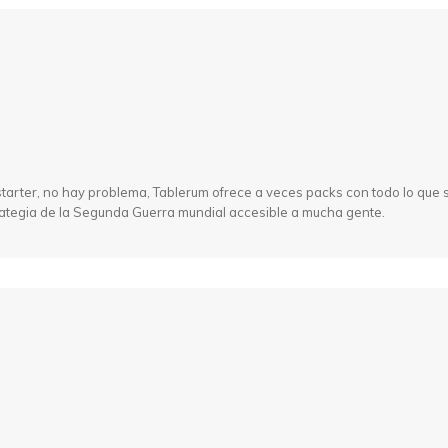
starter, no hay problema, Tablerum ofrece a veces packs con todo lo que s
trategia de la Segunda Guerra mundial accesible a mucha gente.