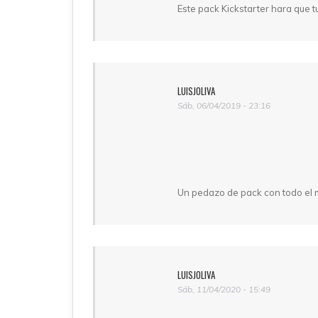
Este pack Kickstarter hara que 
LUISJOLIVA
Sáb, 06/04/2019 - 23:16
Un pedazo de pack con todo el ma
LUISJOLIVA
Sáb, 11/04/2020 - 15:49