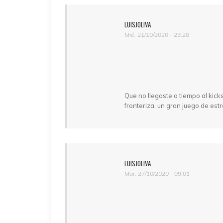
LUISJOLIVA
Mié, 21/10/2020 - 23:28
Que no llegaste a tiempo al kick
fronteriza, un gran juego de es
LUISJOLIVA
Mar, 27/10/2020 - 09:01