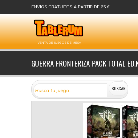
ENVIOS GRATUITOS A PARTIR DE 65 €
VENTA DE JUEGOS DE MESA
GUERRA FRONTERIZA PACK TOTAL ED.