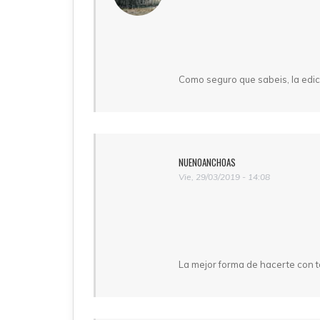
Como seguro que sabeis, la edic
NUENOANCHOAS
Vie, 29/03/2019 - 14:08
La mejor forma de hacerte con t