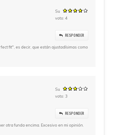
Su
voto:
4
RESPONDER
ect fit", es decir, que están ajustadísimas como
Su
voto:
3
RESPONDER
ener otra funda encima. Excesivo en mi opinión.