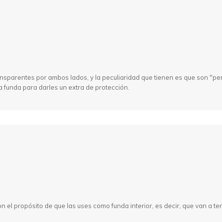
nsparentes por ambos lados, y la peculiaridad que tienen es que son "perf
 funda para darles un extra de protección.
on el propósito de que las uses como funda interior, es decir, que van a t