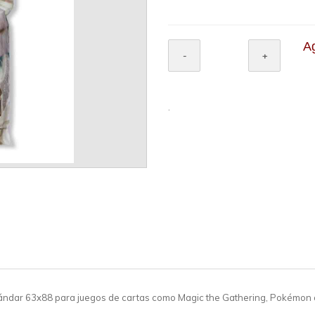
Ag
.
ndar 63x88 para juegos de cartas como Magic the Gathering, Pokémon o 