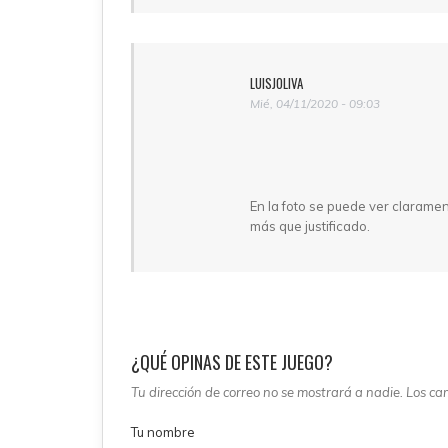
LUISJOLIVA
Mié, 04/11/2020 - 09:03
En la foto se puede ver claramen
más que justificado.
¿QUÉ OPINAS DE ESTE JUEGO?
Tu dirección de correo no se mostrará a nadie. Los c
Tu nombre