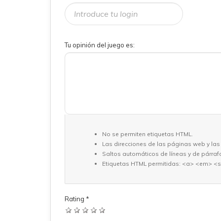
Tu opinión del juego es:
No se permiten etiquetas HTML.
Las direcciones de las páginas web y las
Saltos automáticos de líneas y de párraf
Etiquetas HTML permitidas: <a> <em> <s
Rating
*