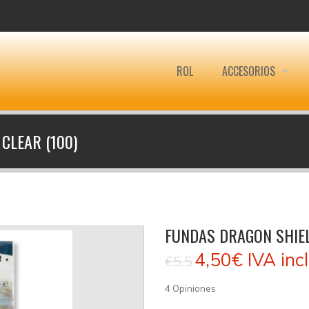
ROL
ACCESORIOS
CLEAR (100)
FUNDAS DRAGON SHIELD
4,50€
IVA inc
€5.5
4
Opiniones