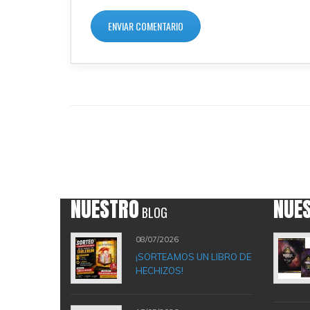
NUESTRO
NUE
BLOG
08/07/2026
¡SORTEAMOS UN LIBRO DE
HECHIZOS!