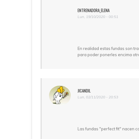
ENTRENADORA_ELENA
Lun, 19/10/2020 - 00:51
En realidad estas fundas son tra
para poder ponerles encima otra
JICANDIL
Lun, 02/11/2020 - 20:53
Las fundas "perfect fit" nacen c