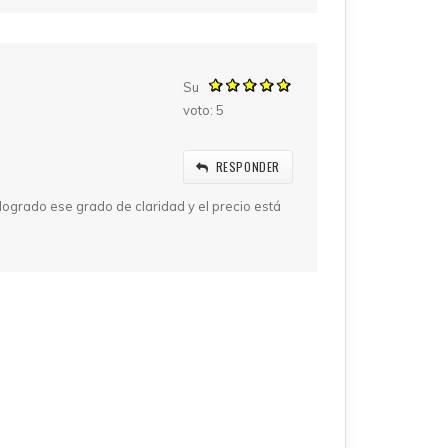
Su
voto:
5
RESPONDER
logrado ese grado de claridad y el precio está