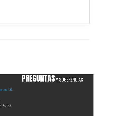
PREGUNTAS
Y SUGERENCIAS
anza 10,
.
a 6, 5a.