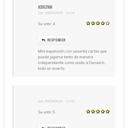
JCDS2106
Jue, 04/04/2019 - 10:34
Su voto:
4
RESPONDER
Mini expansión con sesenta cartas que
puede jugarse tanto de manera
independiente como unido a Dunwich,
todo un acierto.
Jue, 04/04/2019 - 12:46
Su voto:
5