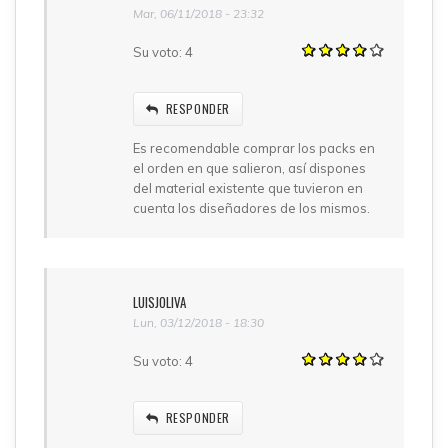
Mar, 06/11/2018 - 23:32
Su voto:
4
RESPONDER
Es recomendable comprar los packs en
el orden en que salieron, así dispones
del material existente que tuvieron en
cuenta los diseñadores de los mismos.
LUISJOLIVA
Lun, 03/12/2018 - 18:30
Su voto:
4
RESPONDER