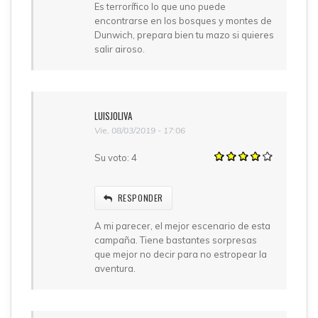
Es terrorífico lo que uno puede
encontrarse en los bosques y montes de
Dunwich, prepara bien tu mazo si quieres
salir airoso.
LUISJOLIVA
Vie, 08/03/2019 - 17:06
Su voto:
4
RESPONDER
A mi parecer, el mejor escenario de esta
campaña. Tiene bastantes sorpresas
que mejor no decir para no estropear la
aventura.