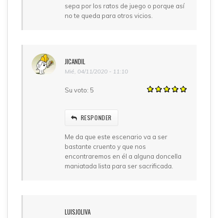
sepa por los ratos de juego o porque así
no te queda para otros vicios.
JICANDIL
Mié, 04/11/2020 - 11:10
Su voto:
5
RESPONDER
Me da que este escenario va a ser
bastante cruento y que nos
encontraremos en él a alguna doncella
maniatada lista para ser sacrificada.
LUISJOLIVA