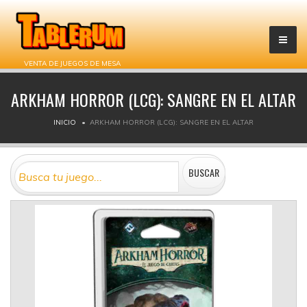
VENTA DE JUEGOS DE MESA
ARKHAM HORROR (LCG): SANGRE EN EL ALTAR
INICIO
ARKHAM HORROR (LCG): SANGRE EN EL ALTAR