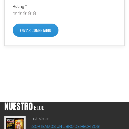
Rating
*
NUESTRO
BLOG
08/07/2026
¡SORTEAMOS UN LIBRO DE HECHIZOS!