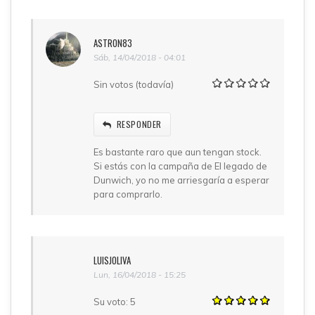
ASTRON83
Sáb, 14/04/2018 - 04:01
Sin votos (todavía)
RESPONDER
Es bastante raro que aun tengan stock.
Si estás con la campaña de El legado de
Dunwich, yo no me arriesgaría a esperar
para comprarlo.
LUISJOLIVA
Lun, 16/04/2018 - 15:25
Su voto:
5