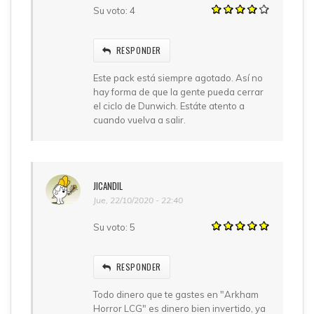
Su voto:
4
RESPONDER
Este pack está siempre agotado. Así no
hay forma de que la gente pueda cerrar
el ciclo de Dunwich. Estáte atento a
cuando vuelva a salir.
JICANDIL
Jue, 22/10/2020 - 22:40
Su voto:
5
RESPONDER
Todo dinero que te gastes en "Arkham
Horror LCG" es dinero bien invertido, ya