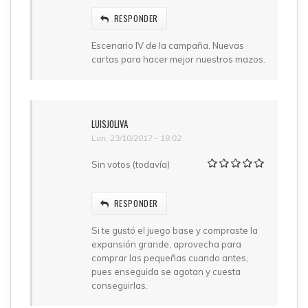
RESPONDER
Escenario IV de la campaña. Nuevas
cartas para hacer mejor nuestros mazos.
LUISJOLIVA
Lun, 23/10/2017 - 18:02
Sin votos (todavía)
RESPONDER
Si te gustó el juego base y compraste la
expansión grande, aprovecha para
comprar las pequeñas cuando antes,
pues enseguida se agotan y cuesta
conseguirlas.