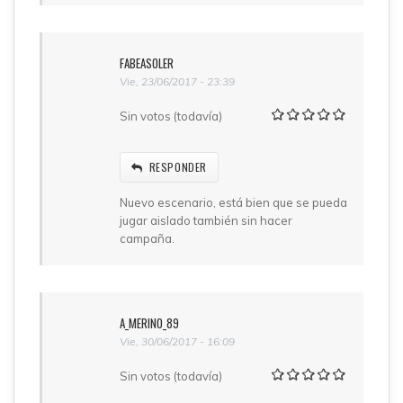
FABEASOLER
Vie, 23/06/2017 - 23:39
Sin votos (todavía)
RESPONDER
Nuevo escenario, está bien que se pueda
jugar aislado también sin hacer
campaña.
A_MERINO_89
Vie, 30/06/2017 - 16:09
Sin votos (todavía)