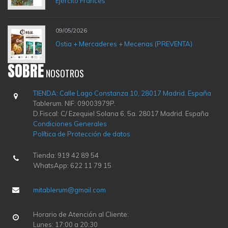
Ejército Francés
09/05/2026
Ostia + Mercaderes + Mecenas (PREVENTA)
SOBRE
NOSOTROS
TIENDA: Calle Lago Constanza 10, 28017 Madrid. España
Tablerum. NIF: 09003979P.
D.Fiscal: C/ Ezequiel Solana 6, 5a. 28017 Madrid. España
Condiciones Generales
Política de Protección de datos
Tienda: 919 42 89 54
WhatsApp: 622 11 79 15
mitablerum@gmail.com
Horario de Atención al Cliente:
Lunes: 17:00 a 20:30