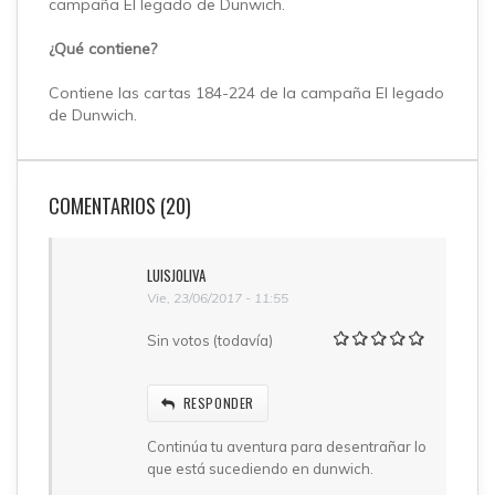
campaña El legado de Dunwich.
¿Qué contiene?
Contiene las cartas 184-224 de la campaña El legado
de Dunwich.
COMENTARIOS (20)
LUISJOLIVA
Vie, 23/06/2017 - 11:55
Sin votos (todavía)
RESPONDER
Continúa tu aventura para desentrañar lo
que está sucediendo en dunwich.