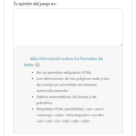
Tu opinión del juego es:
Más información sobre los formatos de
texto
No se permiten etiquetas HTML.
Las direcciones de las páginas web y las
de correo se convierten en enlaces
automáticamente.
Saltos automáticos de líneas y de
párrafos.
Etiquetas HTML permitidas: <a> <em>
<strong> <cite> <blockquote> <code>
<ul> <ol> <li> <dl> <dt> <dd>