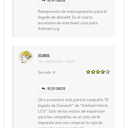
RESPONDER
Reimpresión de esta expansión para el
legado de dunwiht. Es el cuarto
escenario de este buen ciclo para
Arkham Lcg.
JICANDIL
Vie, 16/10/2020 - 12:07
Su voto:
4
RESPONDER
Otro escenario más para la campaña "El
legado de Dunwich" de "Arkham Horror
LCG". Esto de los mazos de expansión
para las campañas es un acto de fe
impuesta una vez compras la caja de