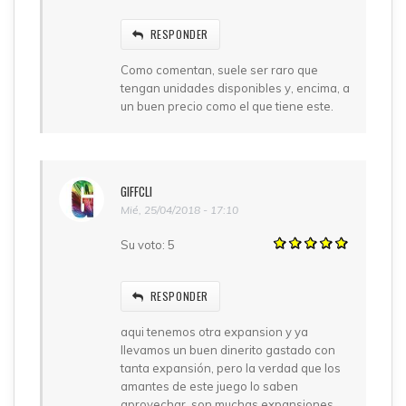
RESPONDER
Como comentan, suele ser raro que
tengan unidades disponibles y, encima, a
un buen precio como el que tiene este.
GIFFCLI
Mié, 25/04/2018 - 17:10
Su voto:
5
RESPONDER
aqui tenemos otra expansion y ya
llevamos un buen dinerito gastado con
tanta expansión, pero la verdad que los
amantes de este juego lo saben
aprovechar, son muchas expansiones