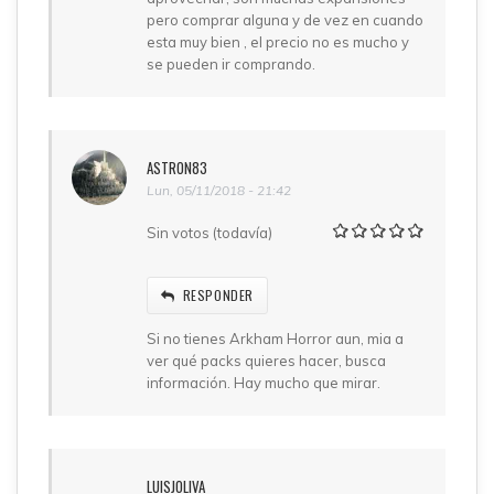
pero comprar alguna y de vez en cuando
esta muy bien , el precio no es mucho y
se pueden ir comprando.
ASTRON83
Lun, 05/11/2018 - 21:42
Sin votos (todavía)
RESPONDER
Si no tienes Arkham Horror aun, mia a
ver qué packs quieres hacer, busca
información. Hay mucho que mirar.
LUISJOLIVA