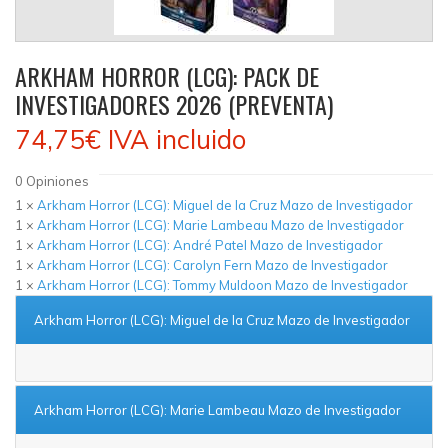
ARKHAM HORROR (LCG): PACK DE
INVESTIGADORES 2026 (PREVENTA)
74,75€
IVA incluido
0
Opiniones
1 ×
Arkham Horror (LCG): Miguel de la Cruz Mazo de Investigador
1 ×
Arkham Horror (LCG): Marie Lambeau Mazo de Investigador
1 ×
Arkham Horror (LCG): André Patel Mazo de Investigador
1 ×
Arkham Horror (LCG): Carolyn Fern Mazo de Investigador
1 ×
Arkham Horror (LCG): Tommy Muldoon Mazo de Investigador
Arkham Horror (LCG): Miguel de la Cruz Mazo de Investigador
Arkham Horror (LCG): Marie Lambeau Mazo de Investigador