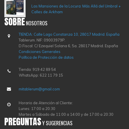
Las Mansiones de la Locura: Más Allá del Umbral +
Calles de Arkham
SOBRE
NOSOTROS
TIENDA: Calle Lago Constanza 10, 28017 Madrid. España
Tablerum. NIF: 09003979P.
D.Fiscal: C/ Ezequiel Solana 6, 5a. 28017 Madrid. España
Condiciones Generales
Política de Protección de datos
Tienda: 919 42 89 54
WhatsApp: 622 11 79 15
mitablerum@gmail.com
Horario de Atención al Cliente:
Lunes: 17:00 a 20:30
Martes a Sábado de 11:00 a 14:00 y de 17:00 a 20:30
PREGUNTAS
Y SUGERENCIAS