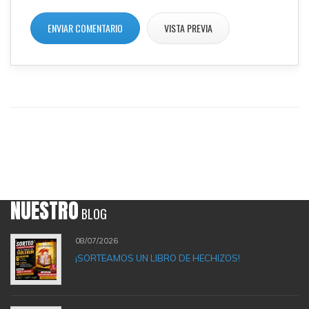
NUESTRO
BLOG
08/07/2026
¡SORTEAMOS UN LIBRO DE HECHIZOS!