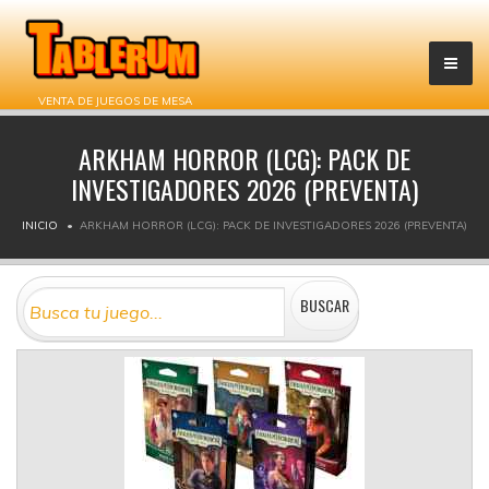
VENTA DE JUEGOS DE MESA
ARKHAM HORROR (LCG): PACK DE
INVESTIGADORES 2026 (PREVENTA)
INICIO
ARKHAM HORROR (LCG): PACK DE INVESTIGADORES 2026 (PREVENTA)