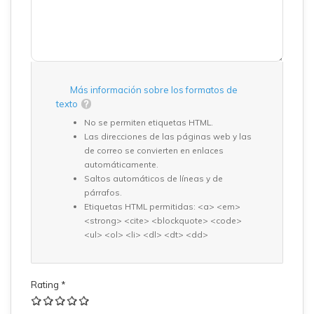
Más información sobre los formatos de
texto
No se permiten etiquetas HTML.
Las direcciones de las páginas web y las
de correo se convierten en enlaces
automáticamente.
Saltos automáticos de líneas y de
párrafos.
Etiquetas HTML permitidas: <a> <em>
<strong> <cite> <blockquote> <code>
<ul> <ol> <li> <dl> <dt> <dd>
Rating
*