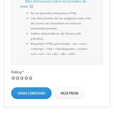
Más información sobre los formatos de
texto
No se permiten etiquetas HTML.
Las direcciones de las páginas web y las
de correo se convierten en enlaces
automáticamente.
Saltos automáticos de líneas y de
párrafos.
Etiquetas HTML permitidas: <a> <em>
<strong> <cite> <blockquote> <code>
<ul> <ol> <li> <dl> <dt> <dd>
Rating
*