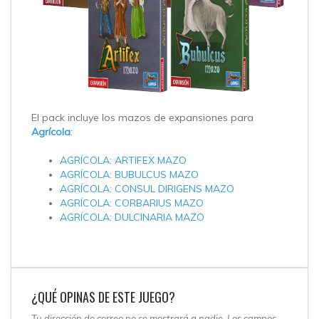
El pack incluye los mazos de expansiones para
Agrícola
:
AGRÍCOLA: ARTIFEX MAZO
AGRÍCOLA: BUBULCUS MAZO
AGRÍCOLA: CONSUL DIRIGENS MAZO
AGRÍCOLA: CORBARIUS MAZO
AGRÍCOLA: DULCINARIA MAZO
¿QUÉ OPINAS DE ESTE JUEGO?
Tu dirección de correo no se mostrará a nadie. Los campos