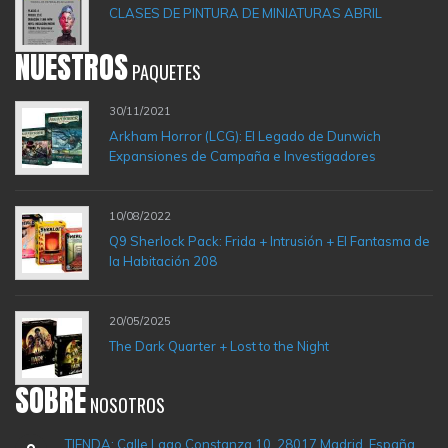
CLASES DE PINTURA DE MINIATURAS ABRIL
NUESTROS
PAQUETES
30/11/2021
Arkham Horror (LCG): El Legado de Dunwich
Expansiones de Campaña e Investigadores
10/08/2022
Q9 Sherlock Pack: Frida + Intrusión + El Fantasma de
la Habitación 208
20/05/2025
The Dark Quarter + Lost to the Night
SOBRE
NOSOTROS
TIENDA: Calle Lago Constanza 10, 28017 Madrid. España