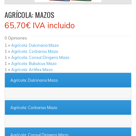
AGRÍCOLA: MAZOS
65,70€
IVA incluido
0
Opiniones
1 ×
Agrícola: Dulcinaria Mazo
1 ×
Agrícola: Corbarius Mazo
1 ×
Agrícola: Consul Dirigens Mazo
1 ×
Agrícola: Bubulcus Mazo
1 ×
Agrícola: Artifex Mazo
Agrícola: Dulcinaria Mazo
Agrícola: Corbarius Mazo
Agrícola: Consul Dirigens Mazo