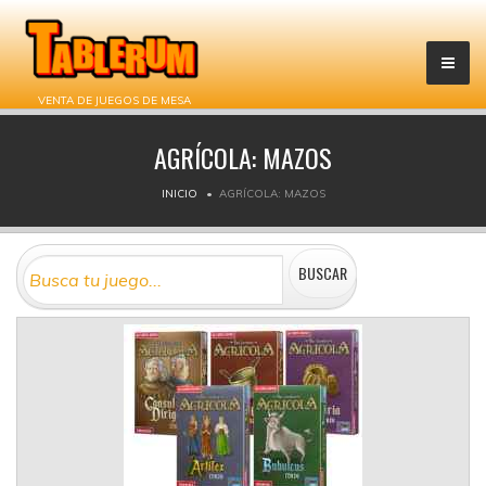
VENTA DE JUEGOS DE MESA
AGRÍCOLA: MAZOS
INICIO
AGRÍCOLA: MAZOS