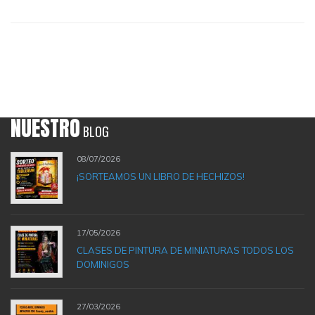
NUESTRO
BLOG
08/07/2026
¡SORTEAMOS UN LIBRO DE HECHIZOS!
17/05/2026
CLASES DE PINTURA DE MINIATURAS TODOS LOS
DOMINIGOS
27/03/2026