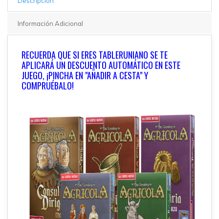
Descripción
Información Adicional
RECUERDA QUE SI ERES TABLERUNIANO SE TE
APLICARÁ UN DESCUENTO AUTOMÁTICO EN ESTE
JUEGO, ¡PINCHA EN "AÑADIR A CESTA" Y
COMPRUÉBALO!