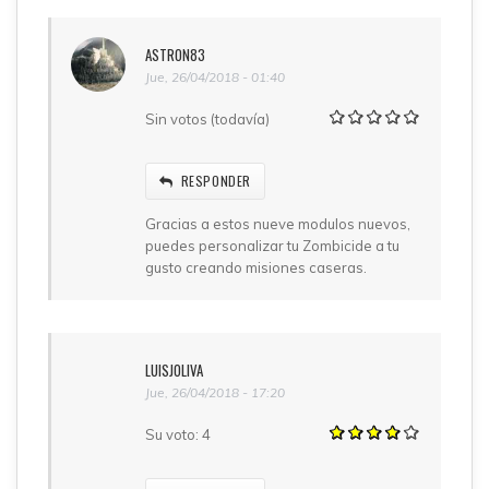
ASTRON83
Jue, 26/04/2018 - 01:40
Sin votos (todavía)
RESPONDER
Gracias a estos nueve modulos nuevos,
puedes personalizar tu Zombicide a tu
gusto creando misiones caseras.
LUISJOLIVA
Jue, 26/04/2018 - 17:20
Su voto:
4