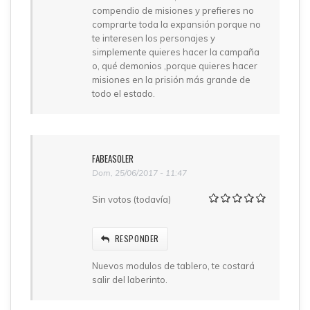
compendio de misiones y prefieres no
comprarte toda la expansión porque no
te interesen los personajes y
simplemente quieres hacer la campaña
o, qué demonios ,porque quieres hacer
misiones en la prisión más grande de
todo el estado.
FABEASOLER
Dom, 25/06/2017 - 11:47
Sin votos (todavía)
RESPONDER
Nuevos modulos de tablero, te costará
salir del laberinto.