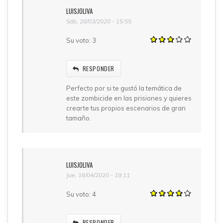
LUISJOLIVA
Sáb, 28/03/2020 - 15:55
Su voto:
3
RESPONDER
Perfecto por si te gustó la temática de
este zombicide en las prisiones y quieres
crearte tus propios escenarios de gran
tamaño.
LUISJOLIVA
Jue, 16/04/2020 - 19:11
Su voto:
4
RESPONDER