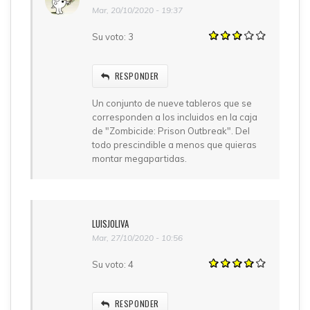
Mar, 20/10/2020 - 19:37
Su voto:
3
RESPONDER
Un conjunto de nueve tableros que se
corresponden a los incluidos en la caja
de "Zombicide: Prison Outbreak". Del
todo prescindible a menos que quieras
montar megapartidas.
LUISJOLIVA
Mar, 27/10/2020 - 10:56
Su voto:
4
RESPONDER