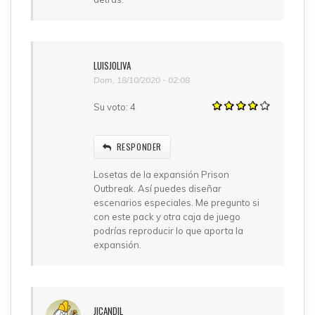
LUISJOLIVA
Dom, 18/10/2020 - 02:08
Su voto:
4
RESPONDER
Losetas de la expansión Prison
Outbreak. Así puedes diseñar
escenarios especiales. Me pregunto si
con este pack y otra caja de juego
podrías reproducir lo que aporta la
expansión.
JICANDIL