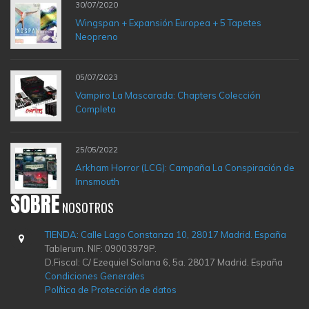
30/07/2020
Wingspan + Expansión Europea + 5 Tapetes
Neopreno
05/07/2023
Vampiro La Mascarada: Chapters Colección
Completa
25/05/2022
Arkham Horror (LCG): Campaña La Conspiración de
Innsmouth
SOBRE
NOSOTROS
TIENDA: Calle Lago Constanza 10, 28017 Madrid. España
Tablerum. NIF: 09003979P.
D.Fiscal: C/ Ezequiel Solana 6, 5a. 28017 Madrid. España
Condiciones Generales
Política de Protección de datos