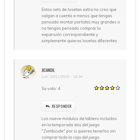
Estos sets de losetas extra no creo que
salgan a cuenta a menos que tengas
pensado montar partidas muy grandes o
no tengas pensado comprar la
expansión correspondiente y
simplemente quieras losetas diferentes.
JICANDIL
Lun, 02/11/2020 - 19:36
Su voto:
4
RESPONDER
Los nueve módulos de tablero incluidos
en la temporada dos del juego
"Zombicide" por si quieres tenerlos sin
comprar toda la caja del juego.