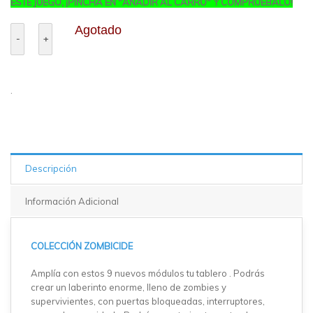
ESTE JUEGO, ¡PINCHA EN "AÑADIR AL CARRO" Y COMPRUÉBALO!
Agotado
.
Descripción
Información Adicional
COLECCIÓN ZOMBICIDE
Amplía con estos 9 nuevos módulos tu tablero . Podrás
crear un laberinto enorme, lleno de zombies y
supervivientes, con puertas bloqueadas, interruptores,