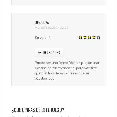
LUISJOLIVA
Vie, 06/11/2020 - 22:24
Su voto:
4
RESPONDER
Puede ser una forma fácil de probar una
expansión sin comprarla, para ver si te
gusta el tipo de escenarios que se
pueden jugar.
¿QUÉ OPINAS DE ESTE JUEGO?