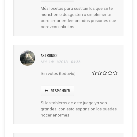
Más losetas para sustituir las que se te
manchen o desgasten o simplemente
para crear endemoniadas prisiones que
parezcan infinitas.
ASTRON83
Mié, 14/11/2018 - 04:33
Sin votos (todavía)
RESPONDER
Si los tableros de este juego ya son
grandes, con esta expansion los puedes
hacer enormes