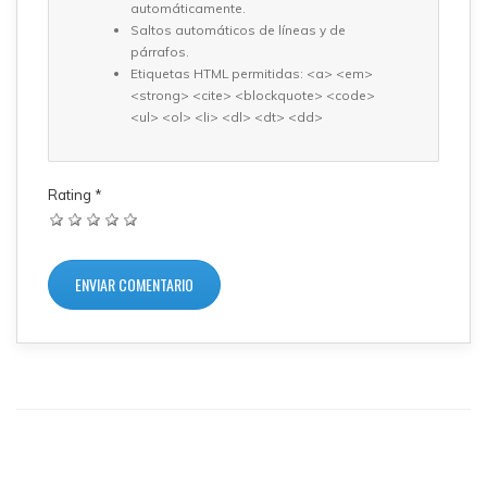
automáticamente.
Saltos automáticos de líneas y de
párrafos.
Etiquetas HTML permitidas: <a> <em>
<strong> <cite> <blockquote> <code>
<ul> <ol> <li> <dl> <dt> <dd>
Rating
*