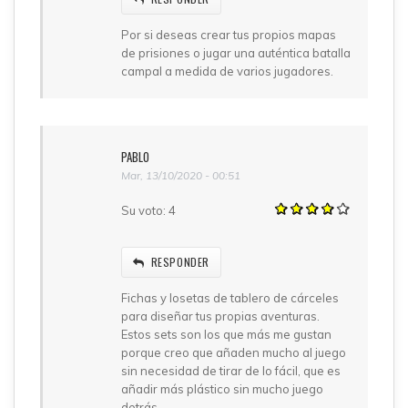
Por si deseas crear tus propios mapas
de prisiones o jugar una auténtica batalla
campal a medida de varios jugadores.
PABLO
Mar, 13/10/2020 - 00:51
Su voto:
4
RESPONDER
Fichas y losetas de tablero de cárceles
para diseñar tus propias aventuras.
Estos sets son los que más me gustan
porque creo que añaden mucho al juego
sin necesidad de tirar de lo fácil, que es
añadir más plástico sin mucho juego
detrás.