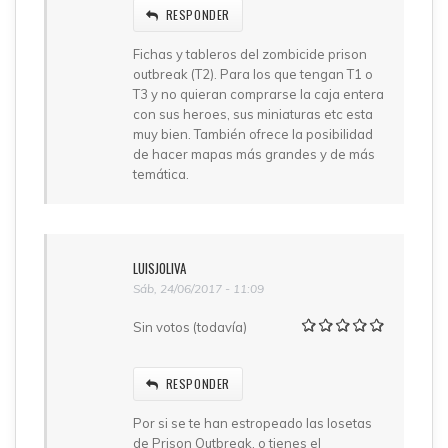
RESPONDER
Fichas y tableros del zombicide prison
outbreak (T2). Para los que tengan T1 o
T3 y no quieran comprarse la caja entera
con sus heroes, sus miniaturas etc esta
muy bien. También ofrece la posibilidad
de hacer mapas más grandes y de más
temática.
LUISJOLIVA
Sáb, 24/06/2017 - 11:09
Sin votos (todavía)
RESPONDER
Por si se te han estropeado las losetas
de Prison Outbreak, o tienes el