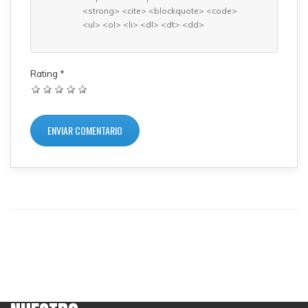
<strong> <cite> <blockquote> <code>
<ul> <ol> <li> <dl> <dt> <dd>
Rating
*