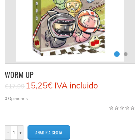
WORM UP
15,25€
IVA incluido
€17.99
0
Opiniones