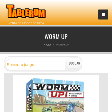
VENTA DE JUEGOS DE MESA
WORM UP
INICIO
WORM UP