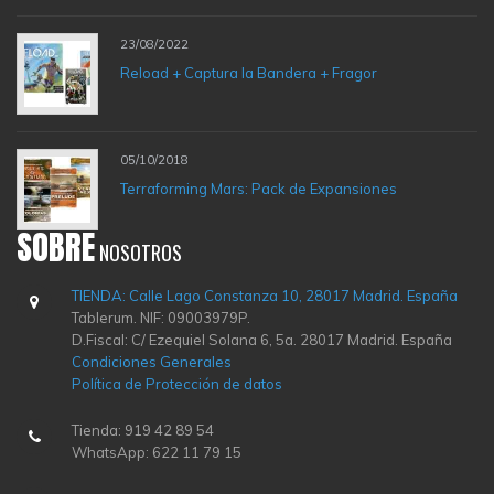
23/08/2022
Reload + Captura la Bandera + Fragor
05/10/2018
Terraforming Mars: Pack de Expansiones
SOBRE
NOSOTROS
TIENDA: Calle Lago Constanza 10, 28017 Madrid. España
Tablerum. NIF: 09003979P.
D.Fiscal: C/ Ezequiel Solana 6, 5a. 28017 Madrid. España
Condiciones Generales
Política de Protección de datos
Tienda: 919 42 89 54
WhatsApp: 622 11 79 15