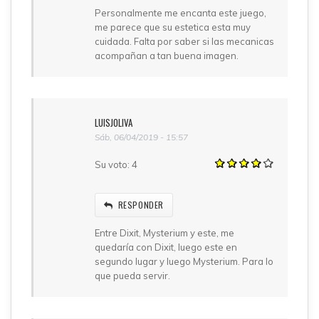
Personalmente me encanta este juego,
me parece que su estetica esta muy
cuidada. Falta por saber si las mecanicas
acompañan a tan buena imagen.
LUISJOLIVA
Sáb, 06/04/2019 - 15:57
Su voto:
4
RESPONDER
Entre Dixit, Mysterium y este, me
quedaría con Dixit, luego este en
segundo lugar y luego Mysterium. Para lo
que pueda servir.