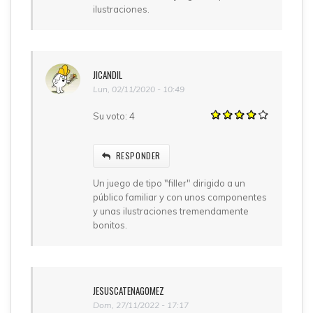
ilustraciones.
JICANDIL
Lun, 02/11/2020 - 10:49
Su voto:
4
RESPONDER
Un juego de tipo "filler" dirigido a un
público familiar y con unos componentes
y unas ilustraciones tremendamente
bonitos.
JESUSCATENAGOMEZ
Dom, 27/11/2022 - 17:17