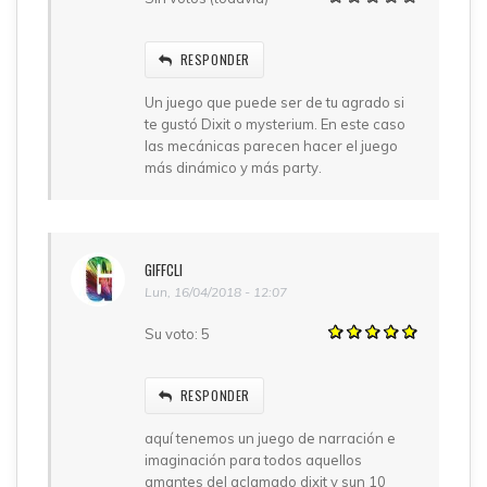
RESPONDER
Un juego que puede ser de tu agrado si
te gustó Dixit o mysterium. En este caso
las mecánicas parecen hacer el juego
más dinámico y más party.
GIFFCLI
Lun, 16/04/2018 - 12:07
Su voto:
5
RESPONDER
aquí tenemos un juego de narración e
imaginación para todos aquellos
amantes del aclamado dixit y sun 10