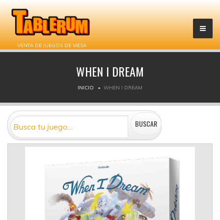
VENTA DE JUEGOS DE MESA
WHEN I DREAM
INICIO
WHEN I DREAM