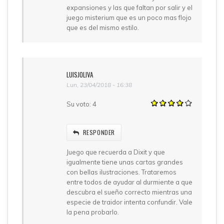
expansiones y las que faltan por salir y el
juego misterium que es un poco mas flojo
que es del mismo estilo.
LUISJOLIVA
Lun, 23/04/2018 - 16:38
Su voto:
4
RESPONDER
Juego que recuerda a Dixit y que
igualmente tiene unas cartas grandes
con bellas ilustraciones. Trataremos
entre todos de ayudar al durmiente a que
descubra el sueño correcto mientras una
especie de traidor intenta confundir. Vale
la pena probarlo.