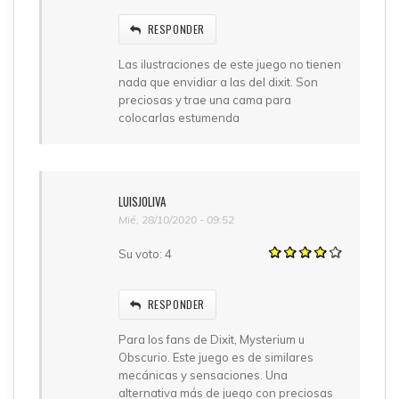
RESPONDER
Las ilustraciones de este juego no tienen
nada que envidiar a las del dixit. Son
preciosas y trae una cama para
colocarlas estumenda
LUISJOLIVA
Mié, 28/10/2020 - 09:52
Su voto:
4
RESPONDER
Para los fans de Dixit, Mysterium u
Obscurio. Este juego es de similares
mecánicas y sensaciones. Una
alternativa más de juego con preciosas