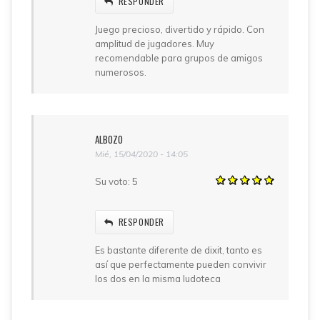
RESPONDER
Juego precioso, divertido y rápido. Con
amplitud de jugadores. Muy
recomendable para grupos de amigos
numerosos.
ALBOZO
Mié, 15/04/2020 - 14:05
Su voto:
5
RESPONDER
Es bastante diferente de dixit, tanto es
así que perfectamente pueden convivir
los dos en la misma ludoteca