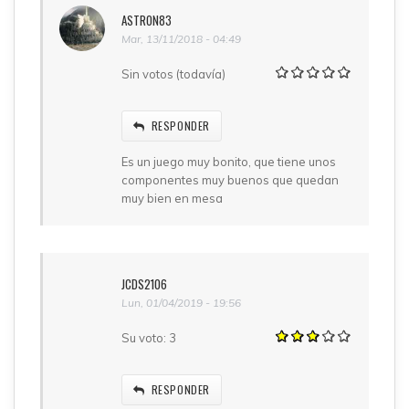
ASTRON83
Mar, 13/11/2018 - 04:49
Sin votos (todavía)
RESPONDER
Es un juego muy bonito, que tiene unos
componentes muy buenos que quedan
muy bien en mesa
JCDS2106
Lun, 01/04/2019 - 19:56
Su voto:
3
RESPONDER