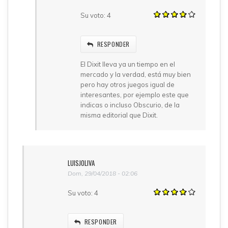
Su voto:
4
RESPONDER
El Dixit lleva ya un tiempo en el
mercado y la verdad, está muy bien
pero hay otros juegos igual de
interesantes, por ejemplo este que
indicas o incluso Obscurio, de la
misma editorial que Dixit.
LUISJOLIVA
Dom, 29/04/2018 - 02:06
Su voto:
4
RESPONDER