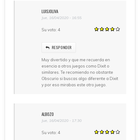
LUISJOLIVA
Jue, 16/04/2020 - 16:55
Su voto:
4
RESPONDER
Muy divertido y que me recuerda en
esencia a otros juegos como Dixit o
similares. Te recomiendo no obstante
Obscurio si buscas algo diferente a Dixit
y por eso mirabas este otro juego.
ALBOZO
Jue, 16/04/2020 - 17:30
Su voto:
4