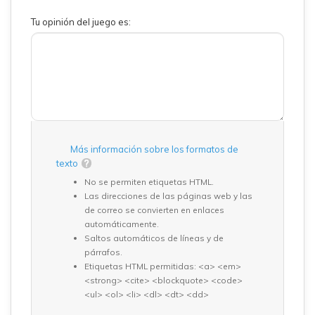
Tu opinión del juego es:
Más información sobre los formatos de
texto
No se permiten etiquetas HTML.
Las direcciones de las páginas web y las
de correo se convierten en enlaces
automáticamente.
Saltos automáticos de líneas y de
párrafos.
Etiquetas HTML permitidas: <a> <em>
<strong> <cite> <blockquote> <code>
<ul> <ol> <li> <dl> <dt> <dd>