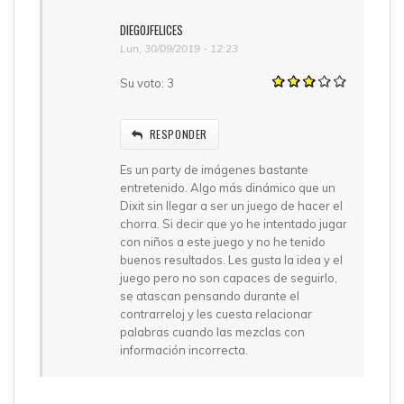
DIEGOJFELICES
Lun, 30/09/2019 - 12:23
Su voto:
3
RESPONDER
Es un party de imágenes bastante
entretenido. Algo más dinámico que un
Dixit sin llegar a ser un juego de hacer el
chorra. Si decir que yo he intentado jugar
con niños a este juego y no he tenido
buenos resultados. Les gusta la idea y el
juego pero no son capaces de seguirlo,
se atascan pensando durante el
contrarreloj y les cuesta relacionar
palabras cuando las mezclas con
información incorrecta.