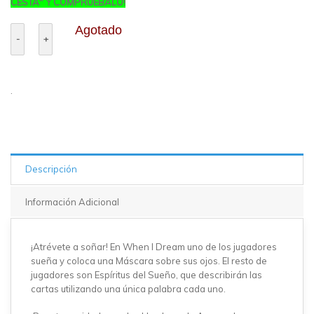
CESTA" Y COMPRUÉBALO!
Agotado
.
Descripción
Información Adicional
¡Atrévete a soñar! En When I Dream uno de los jugadores
sueña y coloca una Máscara sobre sus ojos. El resto de
jugadores son Espíritus del Sueño, que describirán las
cartas utilizando una única palabra cada uno.