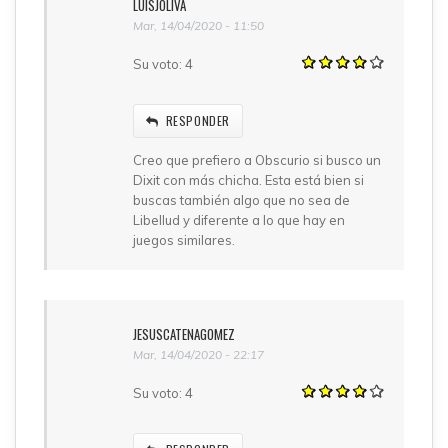
LUISJOLIVA
Mar, 14/04/2020 - 11:50
Su voto:
4
RESPONDER
Creo que prefiero a Obscurio si busco un
Dixit con más chicha. Esta está bien si
buscas también algo que no sea de
Libellud y diferente a lo que hay en
juegos similares.
JESUSCATENAGOMEZ
Mar, 14/04/2020 - 22:17
Su voto:
4