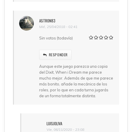
ASTRON83
Mié, 25/04/2018 - 02:41
Sin votos (todavía)
RESPONDER
Aunque este juego parezca una copia
del Dixit, When i Dream me parece
mucho mejor. Además de que me parece
más bonito, añade la mecánica de los
roles, por lo que en cada turno jugarás
de un forma totalmente distinta.
LUISJOLIVA
Vie, 06/11/2020 - 23:08