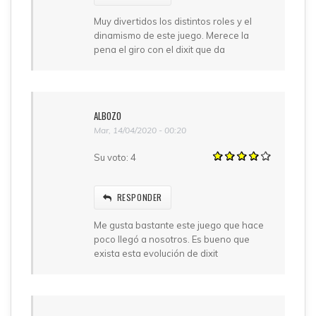
Muy divertidos los distintos roles y el
dinamismo de este juego. Merece la
pena el giro con el dixit que da
ALBOZO
Mar, 14/04/2020 - 00:20
Su voto:
4
RESPONDER
Me gusta bastante este juego que hace
poco llegó a nosotros. Es bueno que
exista esta evolución de dixit