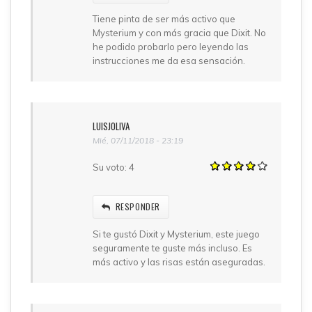
Tiene pinta de ser más activo que
Mysterium y con más gracia que Dixit. No
he podido probarlo pero leyendo las
instrucciones me da esa sensación.
LUISJOLIVA
Mié, 07/11/2018 - 23:19
Su voto:
4
RESPONDER
Si te gustó Dixit y Mysterium, este juego
seguramente te guste más incluso. Es
más activo y las risas están aseguradas.