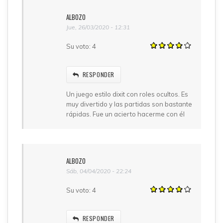
ALBOZO
Jue, 26/03/2020 - 12:31
Su voto:
4
RESPONDER
Un juego estilo dixit con roles ocultos. Es
muy divertido y las partidas son bastante
rápidas. Fue un acierto hacerme con él
ALBOZO
Sáb, 04/04/2020 - 22:24
Su voto:
4
RESPONDER