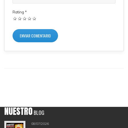
Rating
*
NUESTRO
BLOG
08/07/2026