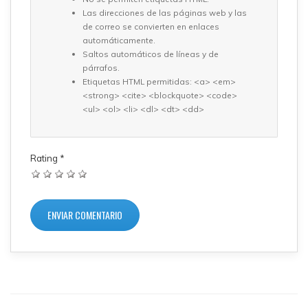
Las direcciones de las páginas web y las
de correo se convierten en enlaces
automáticamente.
Saltos automáticos de líneas y de
párrafos.
Etiquetas HTML permitidas: <a> <em>
<strong> <cite> <blockquote> <code>
<ul> <ol> <li> <dl> <dt> <dd>
Rating
*