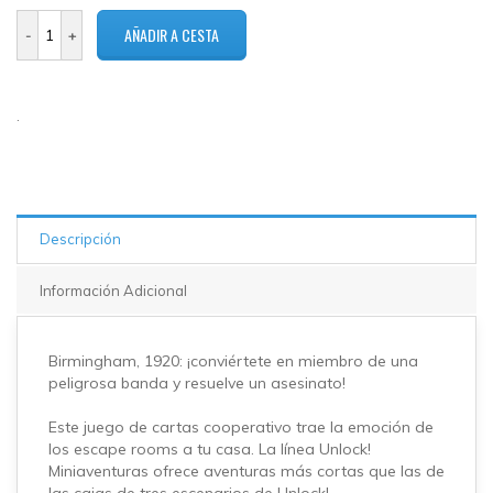
2 en
stock
.
Descripción
Información Adicional
Birmingham, 1920: ¡conviértete en miembro de una
peligrosa banda y resuelve un asesinato!
Este juego de cartas cooperativo trae la emoción de
los escape rooms a tu casa. La línea Unlock!
Miniaventuras ofrece aventuras más cortas que las de