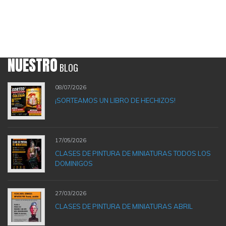
NUESTRO
BLOG
08/07/2026
¡SORTEAMOS UN LIBRO DE HECHIZOS!
17/05/2026
CLASES DE PINTURA DE MINIATURAS TODOS LOS
DOMINIGOS
27/03/2026
CLASES DE PINTURA DE MINIATURAS ABRIL