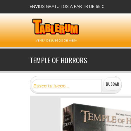
ENVIOS GRATUITOS A PARTIR DE 65 €
VENTA DE JUEGOS DE MESA
TEMPLE OF HORRORS