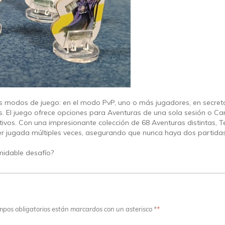
os modos de juego: en el modo PvP, uno o más jugadores, en secreto, 
s. El juego ofrece opciones para Aventuras de una sola sesión o C
tivos. Con una impresionante colección de 68 Aventuras distintas, T
r jugada múltiples veces, asegurando que nunca haya dos partidas
midable desafío?
ampos obligatorios están marcardos con un asterisco *
*