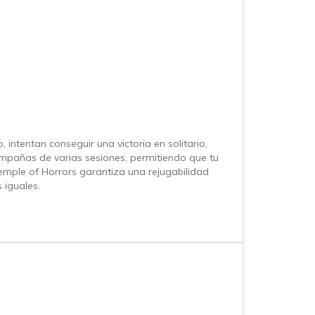
intentan conseguir una victoria en solitario,
ampañas de varias sesiones, permitiendo que tu
emple of Horrors garantiza una rejugabilidad
 iguales.