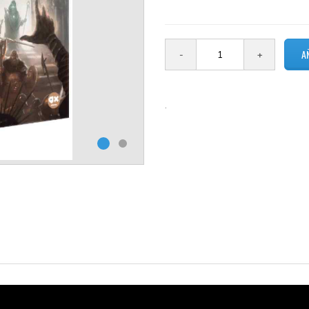
2 en stock
.