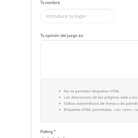
Tu nombre
Tu opinión del juego es:
No se permiten etiquetas HTML.
Las direcciones de las páginas web y las
Saltos automáticos de líneas y de párraf
Etiquetas HTML permitidas: <a> <em> <s
Rating
*