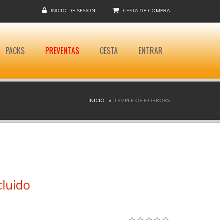
INICIO DE SESION
CESTA DE COMPRA
PACKS
PREVENTAS
CESTA
ENTRAR
INICIO
TEMPLE OF HORRORS
cluido