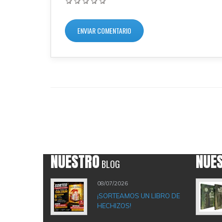
NUESTRO
NUE
BLOG
08/07/2026
¡SORTEAMOS UN LIBRO DE
HECHIZOS!