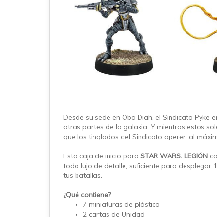
Desde su sede en Oba Diah, el Sindicato Pyke 
otras partes de la galaxia. Y mientras estos so
que los tinglados del Sindicato operen al máxi
Esta caja de inicio para
STAR WARS: LEGIÓN
co
todo lujo de detalle, suficiente para desplega
tus batallas.
¿Qué contiene?
7 miniaturas de plástico
2 cartas de Unidad