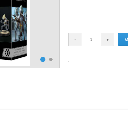
1 en stock
.