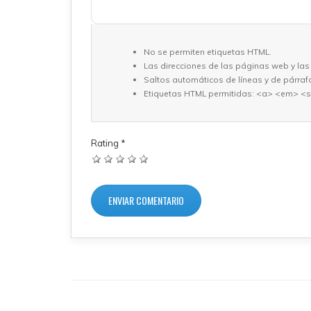
No se permiten etiquetas HTML.
Las direcciones de las páginas web y las
Saltos automáticos de líneas y de párraf
Etiquetas HTML permitidas: <a> <em> <s
Rating
*