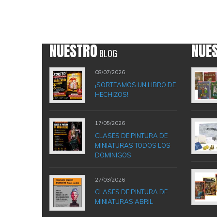
NUESTRO
NUE
BLOG
08/07/2026
¡SORTEAMOS UN LIBRO DE
HECHIZOS!
17/05/2026
CLASES DE PINTURA DE
MINIATURAS TODOS LOS
DOMINIGOS
27/03/2026
CLASES DE PINTURA DE
MINIATURAS ABRIL