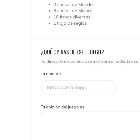
3 cartas de Mando
8 cartas de Mejora
10 fichas diversas
1 hoja de reglas
¿QUÉ OPINAS DE ESTE JUEGO?
Tu dirección de correo no se mostrará a nadie. Los c
Tu nombre
Tu opinión del juego es: