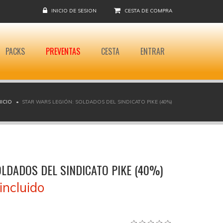
INICIO DE SESION
CESTA DE COMPRA
PACKS
PREVENTAS
CESTA
ENTRAR
NICIO
STAR WARS LEGIÓN: SOLDADOS DEL SINDICATO PIKE (40%)
OLDADOS DEL SINDICATO PIKE (40%)
incluido