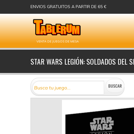
ENVIOS GRATUITOS A PARTIR DE 65 €
VENTA DE JUEGOS DE MESA
STAR WARS LEGIÓN: SOLDADOS DEL S