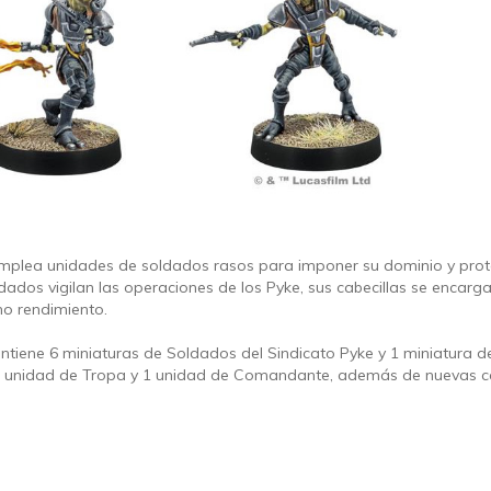
emplea unidades de soldados rasos para imponer su dominio y prote
ldados vigilan las operaciones de los Pyke, sus cabecillas se encar
mo rendimiento.
ntiene 6 miniaturas de Soldados del Sindicato Pyke y 1 miniatura de
r 1 unidad de Tropa y 1 unidad de Comandante, además de nuevas ca