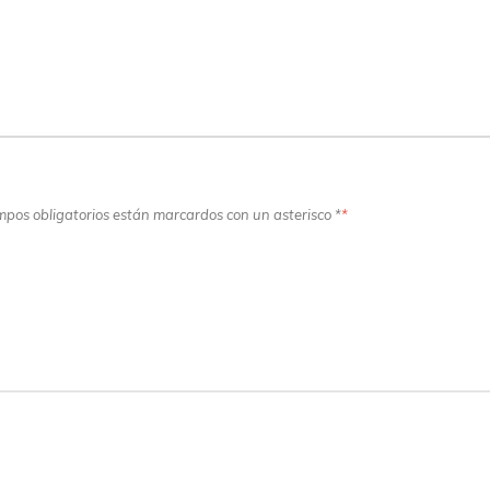
ampos obligatorios están marcardos con un asterisco *
*