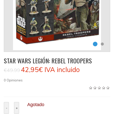
STAR WARS LEGIÓN: REBEL TROOPERS
42,95€
IVA incluido
€49.99
0
Opiniones
Agotado