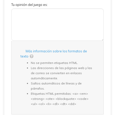
Tu opinión del juego es:
Más información sobre los formatos de
texto
No se permiten etiquetas HTML.
Las direcciones de las páginas web y las
de correo se convierten en enlaces
automáticamente.
Saltos automáticos de líneas y de
párrafos.
Etiquetas HTML permitidas: <a> <em>
<strong> <cite> <blockquote> <code>
<ul> <ol> <li> <dl> <dt> <dd>