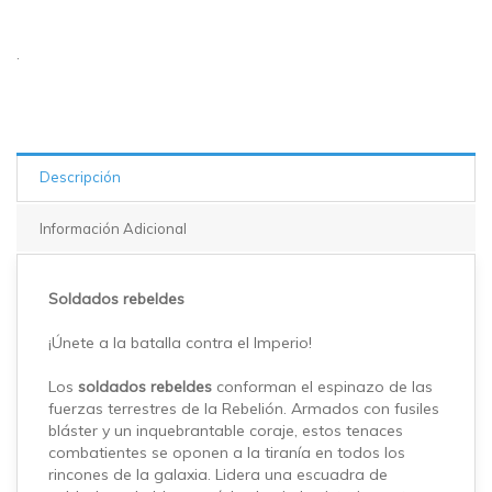
.
Descripción
Información Adicional
Soldados rebeldes
¡Únete a la batalla contra el Imperio!
Los
soldados rebeldes
conforman el espinazo de las
fuerzas terrestres de la Rebelión. Armados con fusiles
bláster y un inquebrantable coraje, estos tenaces
combatientes se oponen a la tiranía en todos los
rincones de la galaxia. Lidera una escuadra de