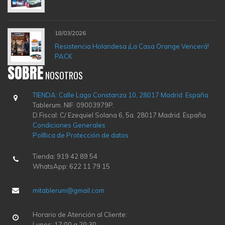
18/03/2026
Resistencia Holandesa ¡La Casa Orange Vencerá!
PACK
SOBRE
NOSOTROS
TIENDA: Calle Lago Constanza 10, 28017 Madrid. España
Tablerum. NIF: 09003979P.
D.Fiscal: C/ Ezequiel Solana 6, 5a. 28017 Madrid. España
Condiciones Generales
Política de Protección de datos
Tienda: 919 42 89 54
WhatsApp: 622 11 79 15
mitablerum@gmail.com
Horario de Atención al Cliente:
Lunes: 17:00 a 20:30