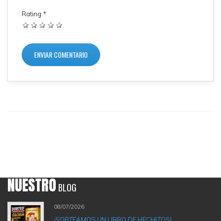
Rating
*
NUESTRO
BLOG
08/07/2026
¡SORTEAMOS UN LIBRO DE HECHIZOS!