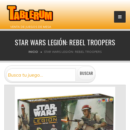
VENTA DE JUEGOS DE MESA
STAR WARS LEGIÓN: REBEL TROOPERS
INICIO
STAR WARS LEGIÓN: REBEL TROOPERS