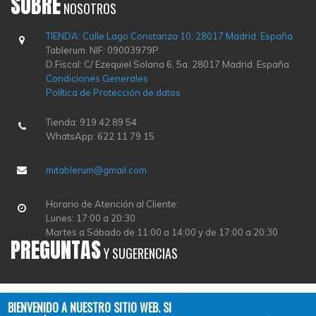
SOBRE
NOSOTROS
TIENDA: Calle Lago Constanza 10, 28017 Madrid. España
Tablerum. NIF: 09003979P.
D.Fiscal: C/ Ezequiel Solana 6, 5a. 28017 Madrid. España
Condiciones Generales
Política de Protección de datos
Tienda: 919 42 89 54
WhatsApp: 622 11 79 15
mitablerum@gmail.com
Horario de Atención al Cliente:
Lunes: 17:00 a 20:30
Martes a Sábado de 11:00 a 14:00 y de 17:00 a 20:30
PREGUNTAS
Y SUGERENCIAS
BIENVENIDO A NUESTRO SITIO WEB. SI