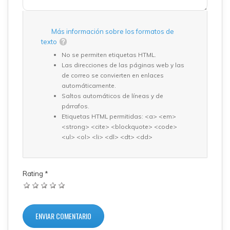
Más información sobre los formatos de
texto
No se permiten etiquetas HTML.
Las direcciones de las páginas web y las
de correo se convierten en enlaces
automáticamente.
Saltos automáticos de líneas y de
párrafos.
Etiquetas HTML permitidas: <a> <em>
<strong> <cite> <blockquote> <code>
<ul> <ol> <li> <dl> <dt> <dd>
Rating
*