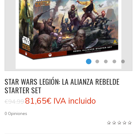
STAR WARS LEGIÓN: LA ALIANZA REBELDE
STARTER SET
81,65€
IVA incluido
€94.99
0
Opiniones