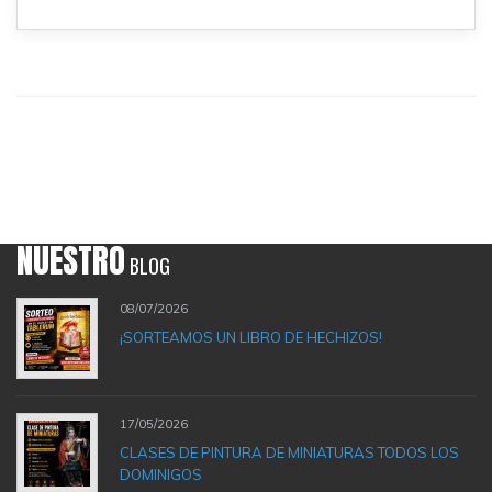
NUESTRO
BLOG
08/07/2026
¡SORTEAMOS UN LIBRO DE HECHIZOS!
17/05/2026
CLASES DE PINTURA DE MINIATURAS TODOS LOS
DOMINIGOS