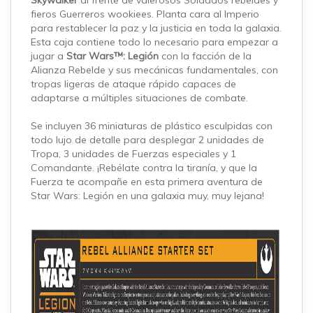
Skywalker
al frente de valerosos Soldados rebeldes y
fieros Guerreros wookiees. Planta cara al Imperio
para restablecer la paz y la justicia en toda la galaxia.
Esta caja contiene todo lo necesario para empezar a
jugar a
Star Wars™: Legión
con la facción de la
Alianza Rebelde y sus mecánicas fundamentales, con
tropas ligeras de ataque rápido capaces de
adaptarse a múltiples situaciones de combate.
Se incluyen 36 miniaturas de plástico esculpidas con
todo lujo de detalle para desplegar 2 unidades de
Tropa, 3 unidades de Fuerzas especiales y 1
Comandante. ¡Rebélate contra la tiranía, y que la
Fuerza te acompañe en esta primera aventura de
Star Wars: Legión en una galaxia muy, muy lejana!