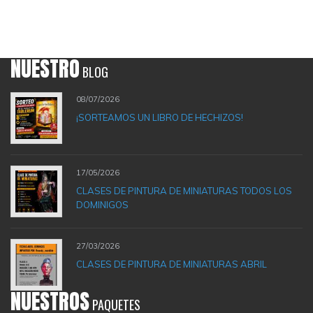
NUESTRO
BLOG
08/07/2026
¡SORTEAMOS UN LIBRO DE HECHIZOS!
17/05/2026
CLASES DE PINTURA DE MINIATURAS TODOS LOS
DOMINIGOS
27/03/2026
CLASES DE PINTURA DE MINIATURAS ABRIL
NUESTROS
PAQUETES