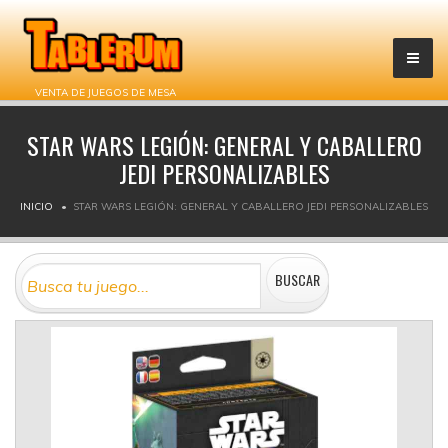
VENTA DE JUEGOS DE MESA
STAR WARS LEGIÓN: GENERAL Y CABALLERO
JEDI PERSONALIZABLES
INICIO
STAR WARS LEGIÓN: GENERAL Y CABALLERO JEDI PERSONALIZABLES