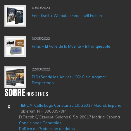
09/09/2023
Fear Itself + Wamatse Fear Itself Edition
30/05/2022
Films + El Valle de la Muerte + Infranqueable
22/03/2022
El Señor de los Anillos LCG: Ciclo Angmar
Despertado
SOBRE
NOSOTROS
TIENDA: Calle Lago Constanza 10, 28017 Madrid. España
Tablerum. NIF: 09003979P.
D.Fiscal: C/ Ezequiel Solana 6, 5a. 28017 Madrid. España
Condiciones Generales
Política de Protección de datos