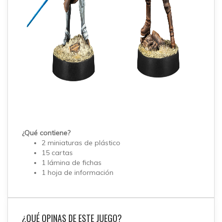
¿Qué contiene?
2 miniaturas de plástico
15 cartas
1 lámina de fichas
1 hoja de información
¿QUÉ OPINAS DE ESTE JUEGO?