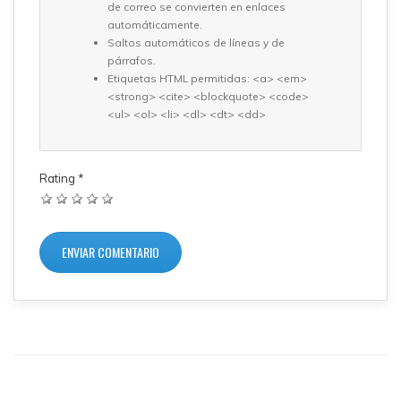
de correo se convierten en enlaces
automáticamente.
Saltos automáticos de líneas y de
párrafos.
Etiquetas HTML permitidas: <a> <em>
<strong> <cite> <blockquote> <code>
<ul> <ol> <li> <dl> <dt> <dd>
Rating
*