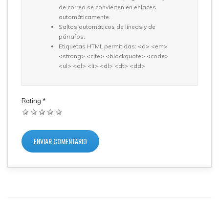
de correo se convierten en enlaces
automáticamente.
Saltos automáticos de líneas y de
párrafos.
Etiquetas HTML permitidas: <a> <em>
<strong> <cite> <blockquote> <code>
<ul> <ol> <li> <dl> <dt> <dd>
Rating
*