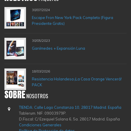
30/07/2024
Escape Fron New York Pack Completo (Figura
Presidente Gratis)
30/05/2023
Ganímedes + Expansión Luna
18/03/2026
Resistencia Holandesa ¡La Casa Orange Vencerá!
PACK
SOBRE
NOSOTROS
TIENDA: Calle Lago Constanza 10, 28017 Madrid. España
Tablerum. NIF: 09003979P.
D.Fiscal: C/ Ezequiel Solana 6, 5a. 28017 Madrid. España
Condiciones Generales
Política de Protección de datos