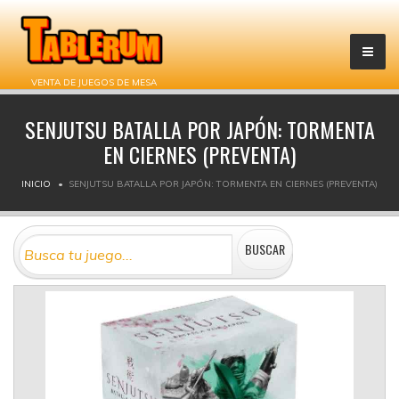
VENTA DE JUEGOS DE MESA
SENJUTSU BATALLA POR JAPÓN: TORMENTA
EN CIERNES (PREVENTA)
INICIO
SENJUTSU BATALLA POR JAPÓN: TORMENTA EN CIERNES (PREVENTA)