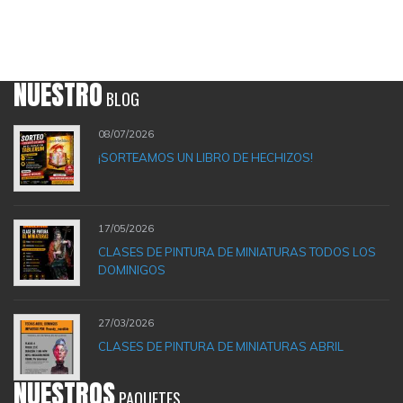
NUESTRO
BLOG
08/07/2026
¡SORTEAMOS UN LIBRO DE HECHIZOS!
17/05/2026
CLASES DE PINTURA DE MINIATURAS TODOS LOS
DOMINIGOS
27/03/2026
CLASES DE PINTURA DE MINIATURAS ABRIL
NUESTROS
PAQUETES