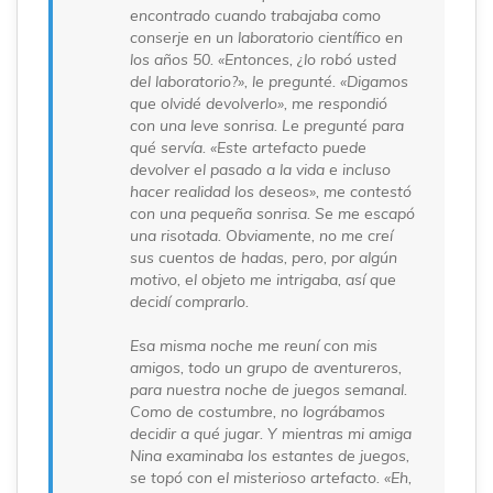
encontrado cuando trabajaba como
conserje en un laboratorio científico en
los años 50. «Entonces, ¿lo robó usted
del laboratorio?», le pregunté. «Digamos
que olvidé devolverlo», me respondió
con una leve sonrisa. Le pregunté para
qué servía. «Este artefacto puede
devolver el pasado a la vida e incluso
hacer realidad los deseos», me contestó
con una pequeña sonrisa. Se me escapó
una risotada. Obviamente, no me creí
sus cuentos de hadas, pero, por algún
motivo, el objeto me intrigaba, así que
decidí comprarlo.
Esa misma noche me reuní con mis
amigos, todo un grupo de aventureros,
para nuestra noche de juegos semanal.
Como de costumbre, no lográbamos
decidir a qué jugar. Y mientras mi amiga
Nina examinaba los estantes de juegos,
se topó con el misterioso artefacto. «Eh,