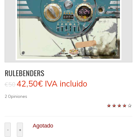
RULEBENDERS
42,50€
IVA incluido
€50
2
Opiniones
Agotado