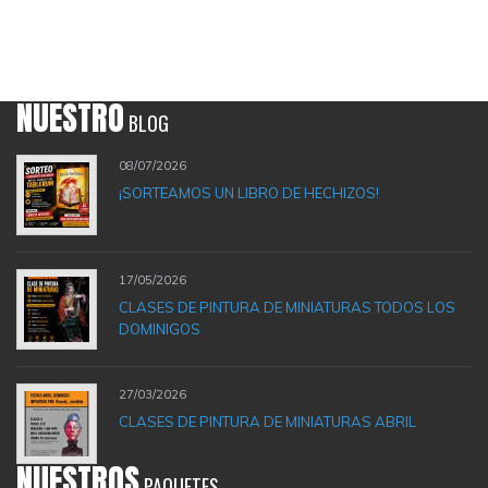
NUESTRO
BLOG
08/07/2026
¡SORTEAMOS UN LIBRO DE HECHIZOS!
17/05/2026
CLASES DE PINTURA DE MINIATURAS TODOS LOS
DOMINIGOS
27/03/2026
CLASES DE PINTURA DE MINIATURAS ABRIL
NUESTROS
PAQUETES