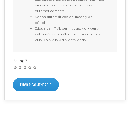
de correo se convierten en enlaces
automáticamente.
Saltos automáticos de líneas y de
párrafos.
Etiquetas HTML permitidas: <a> <em>
<strong> <cite> <blockquote> <code>
<ul> <ol> <li> <dl> <dt> <dd>
Rating
*