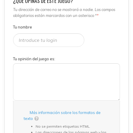
¿QUÉ OPINAS DE ESTE JUEGO?
Tu dirección de correo no se mostrará a nadie. Los campos
obligatorios están marcardos con un asterisco *
*
Tu nombre
Tu opinión del juego es:
Más información sobre los formatos de
texto
No se permiten etiquetas HTML.
Las direcciones de las páginas web y las