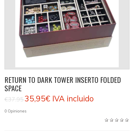
RETURN TO DARK TOWER INSERTO FOLDED
SPACE
35,95€
IVA incluido
€37.95
0
Opiniones