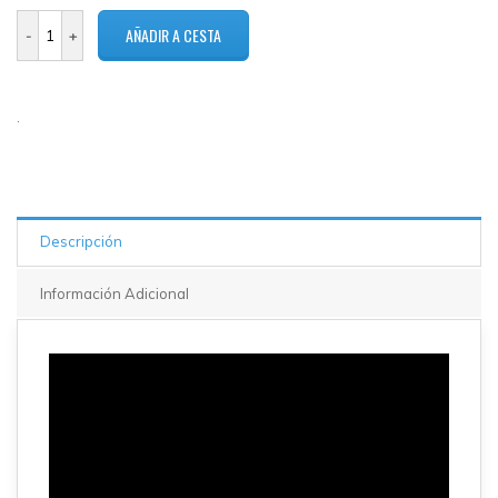
2 en
stock
.
Descripción
Información Adicional