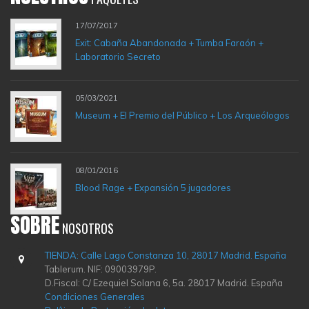
17/07/2017
Exit: Cabaña Abandonada + Tumba Faraón +
Laboratorio Secreto
05/03/2021
Museum + El Premio del Público + Los Arqueólogos
08/01/2016
Blood Rage + Expansión 5 jugadores
SOBRE
NOSOTROS
TIENDA: Calle Lago Constanza 10, 28017 Madrid. España
Tablerum. NIF: 09003979P.
D.Fiscal: C/ Ezequiel Solana 6, 5a. 28017 Madrid. España
Condiciones Generales