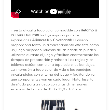
Inserto oficial a todo color compatible con
Retorno a
la Torre Oscura®
. Incluye espacio para las
expansiones
Alliances®
y
Covenant®
. El diseño
proporciona tanto un almacenamiento eficiente como
un juego mejorado. Muchas de las bandejas pueden
utilizarse durante el juego y facilitan enormemente los
tiempos de preparación y retirada. Las reglas y los
tableros actúan como una tapa sobre las bandejas.
La impresión a todo color da vida a las bandejas,
vinculándolas con el tema del juego y facilitando ver
qué componentes van en cada lugar. Nota: Inserto
diseñado para un juego con unas dimensiones
externas de la caja de 34,0 x 31,0 x 16,5 cm.