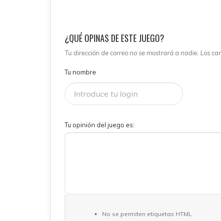
¿QUÉ OPINAS DE ESTE JUEGO?
Tu dirección de correo no se mostrará a nadie. Los c
Tu nombre
Tu opinión del juego es:
No se permiten etiquetas HTML.