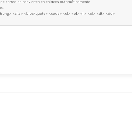
 de correo se convierten en enlaces automáticamente.
os.
trong> <cite> <blockquote> <code> <ul> <ol> <li> <dl> <dt> <dd>