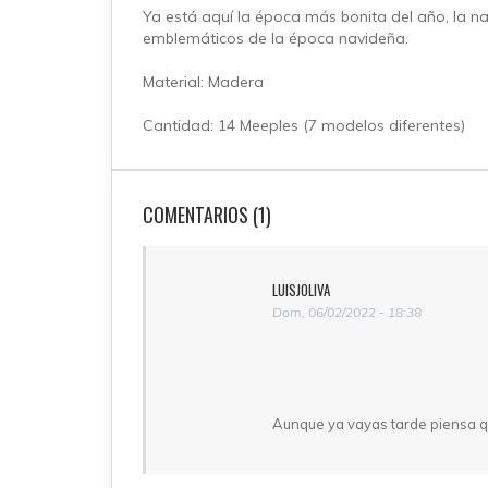
Ya está aquí la época más bonita del año, la n
emblemáticos de la época navideña.
Material: Madera
Cantidad: 14 Meeples (7 modelos diferentes)
COMENTARIOS (1)
LUISJOLIVA
Dom, 06/02/2022 - 18:38
Aunque ya vayas tarde piensa q