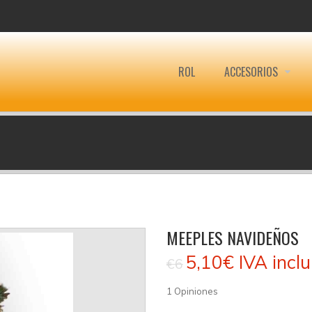
ROL
ACCESORIOS
MEEPLES NAVIDEÑOS
5,10€
IVA inclu
€6
1
Opiniones