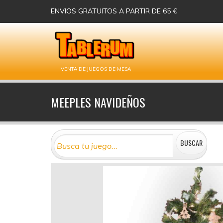
ENVIOS GRATUITOS A PARTIR DE 65 €
VENTA DE JUEGOS DE MESA
MEEPLES NAVIDEÑOS