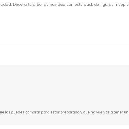
avidad. Decora tu árbol de navidad con este pack de figuras meepl
ue los puedes comprar para estar preparado y que no vuelvas a tener un