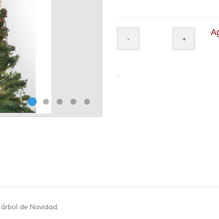
Ag
.
 árbol de Navidad.