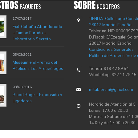
STROS
SOBRE
PAQUETES
NOSOTROS
TIENDA: Calle Lago Const
17/07/2017
28017 Madrid. España
Exit: Cabaña Abandonada
Tablerum. NIF: 09003979P
+ Tumba Faraón +
D.Fiscal: C/ Ezequiel Solan
Laboratorio Secreto
28017 Madrid. España
Condiciones Generales
05/03/2021
Política de Protección de
Museum + El Premio del
Público + Los Arqueólogos
Tienda: 919 42 89 54
WhatsApp: 622 11 79 15
08/01/2016
mitablerum@gmail.com
Blood Rage + Expansión 5
jugadores
Horario de Atención al Cli
Lunes: 17:00 a 20:30
Martes a Sábado de 11:0
14:00 y de 17:00 a 20:30