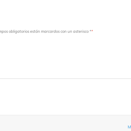
ampos obligatorios están marcardos con un asterisco *
*
M