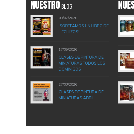
NUESTRO
NUE
BLOG
08/07/2026
¡SORTEAMOS UN LIBRO DE
HECHIZOS!
17/05/2026
CLASES DE PINTURA DE
MINIATURAS TODOS LOS
DOMINIGOS
27/03/2026
CLASES DE PINTURA DE
MINIATURAS ABRIL