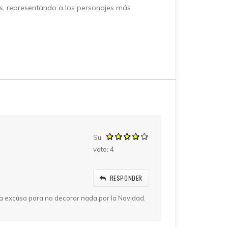
es, representando a los personajes más
Su
voto:
4
RESPONDER
a excusa para no decorar nada por la Navidad.