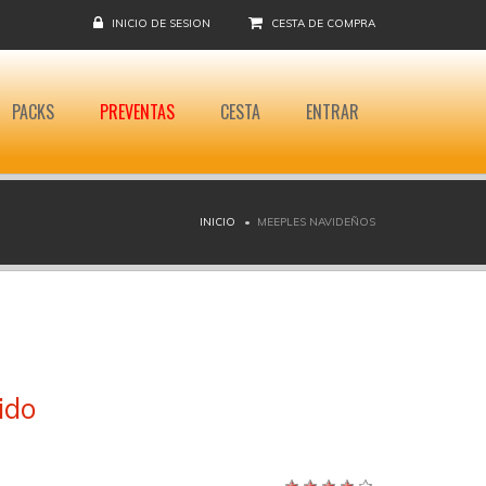
INICIO DE SESION
CESTA DE COMPRA
PACKS
PREVENTAS
CESTA
ENTRAR
INICIO
MEEPLES NAVIDEÑOS
ido