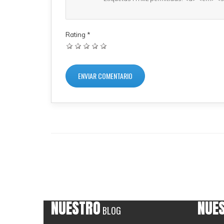
Rating
*
NUESTRO
NUE
BLOG