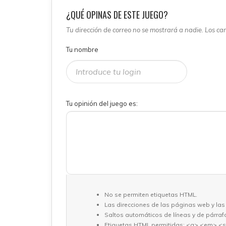
¿QUÉ OPINAS DE ESTE JUEGO?
Tu dirección de correo no se mostrará a nadie. Los c
Tu nombre
Tu opinión del juego es:
No se permiten etiquetas HTML.
Las direcciones de las páginas web y las
Saltos automáticos de líneas y de párraf
Etiquetas HTML permitidas: <a> <em> <s