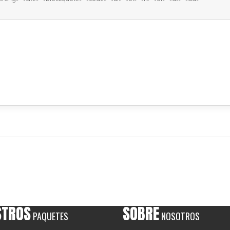
STROS
SOBRE
PAQUETES
NOSOTROS