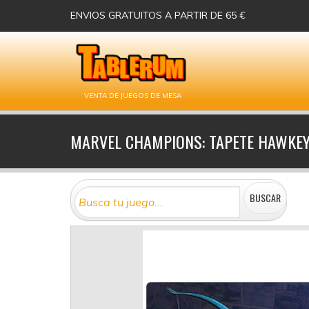
ENVIOS GRATUITOS A PARTIR DE 65 €
VENTA DE JUEGOS DE MESA
MARVEL CHAMPIONS: TAPETE HAWKE