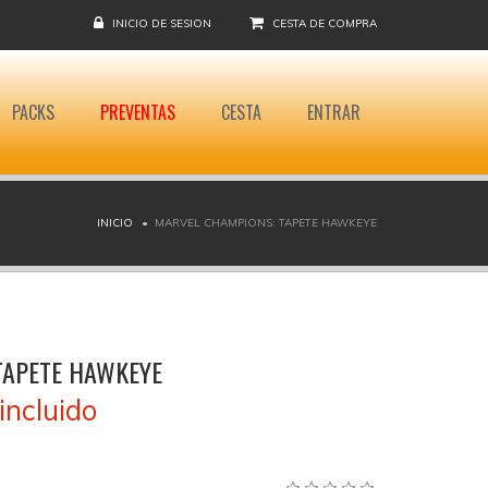
INICIO DE SESION
CESTA DE COMPRA
PACKS
PREVENTAS
CESTA
ENTRAR
INICIO
MARVEL CHAMPIONS: TAPETE HAWKEYE
TAPETE HAWKEYE
incluido