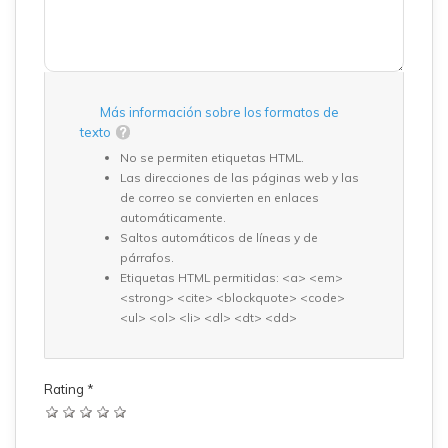
Más información sobre los formatos de
texto
No se permiten etiquetas HTML.
Las direcciones de las páginas web y las
de correo se convierten en enlaces
automáticamente.
Saltos automáticos de líneas y de
párrafos.
Etiquetas HTML permitidas: <a> <em>
<strong> <cite> <blockquote> <code>
<ul> <ol> <li> <dl> <dt> <dd>
Rating
*