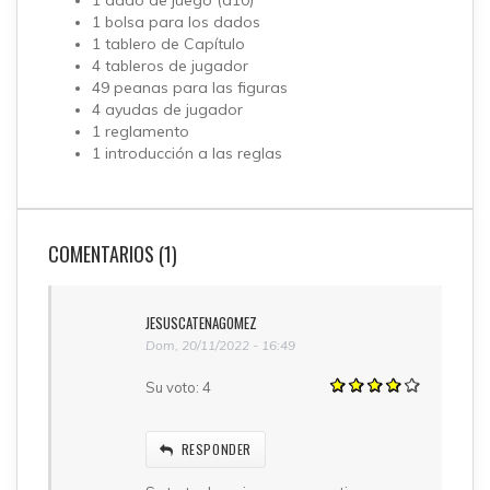
1 dado de juego (d10)
1 bolsa para los dados
1 tablero de Capítulo
4 tableros de jugador
49 peanas para las figuras
4 ayudas de jugador
1 reglamento
1 introducción a las reglas
COMENTARIOS (1)
JESUSCATENAGOMEZ
Dom, 20/11/2022 - 16:49
Su voto:
4
RESPONDER