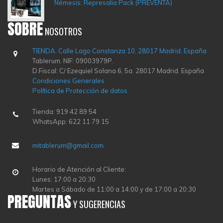
Némesis: Represalia Pack (PREVENTA)
SOBRE
NOSOTROS
TIENDA: Calle Lago Constanza 10, 28017 Madrid. España
Tablerum. NIF: 09003979P.
D.Fiscal: C/ Ezequiel Solana 6, 5a. 28017 Madrid. España
Condiciones Generales
Política de Protección de datos
Tienda: 919 42 89 54
WhatsApp: 622 11 79 15
mitablerum@gmail.com
Horario de Atención al Cliente:
Lunes: 17:00 a 20:30
Martes a Sábado de 11:00 a 14:00 y de 17:00 a 20:30
PREGUNTAS
Y SUGERENCIAS