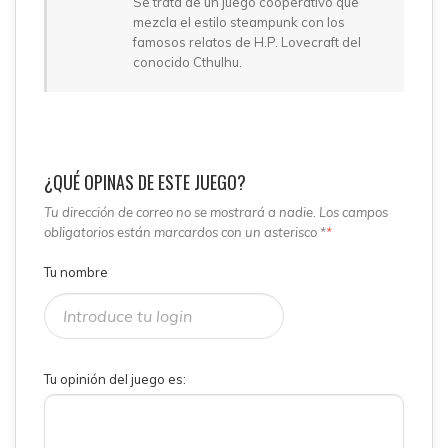
Se trata de un juego cooperativo que
mezcla el estilo steampunk con los
famosos relatos de H.P. Lovecraft del
conocido Cthulhu.
¿QUÉ OPINAS DE ESTE JUEGO?
Tu dirección de correo no se mostrará a nadie. Los campos
obligatorios están marcardos con un asterisco *
*
Tu nombre
Tu opinión del juego es: