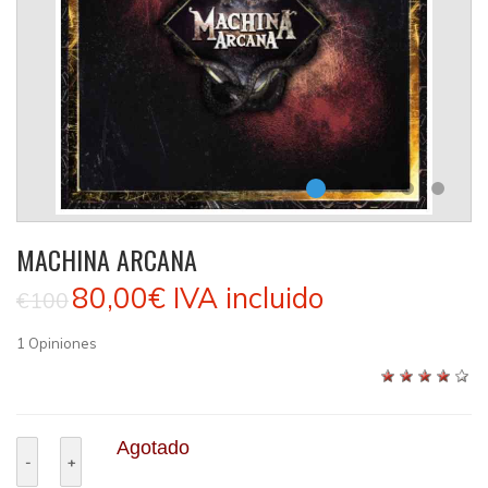
MACHINA ARCANA
80,00€
IVA incluido
€100
1
Opiniones
Agotado