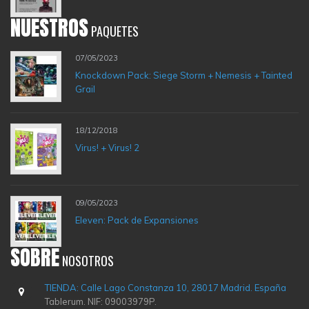
NUESTROS
PAQUETES
07/05/2023
Knockdown Pack: Siege Storm + Nemesis + Tainted
Grail
18/12/2018
Virus! + Virus! 2
09/05/2023
Eleven: Pack de Expansiones
SOBRE
NOSOTROS
TIENDA: Calle Lago Constanza 10, 28017 Madrid. España
Tablerum. NIF: 09003979P.