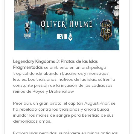
Legendary Kingdoms 3: Piratas de las Islas
Fragmentadas
se ambienta en un archipiélago
tropical donde abundan bucaneros y monstruos
letales. Los thalsianos, nativos de las islas, sufren la
constante presión de la invasión de los codiciosos
reinos de Royce y Drakehallow.
Peor aún, un gran pirata, el capitán August Prior, se
ha rebelado contra los thalsianos y ahora busca
inundar los mares de sangre para beneficio de sus
demoníacos amos.
Explora islas perdidas, sumérgete en ruinas antiguas