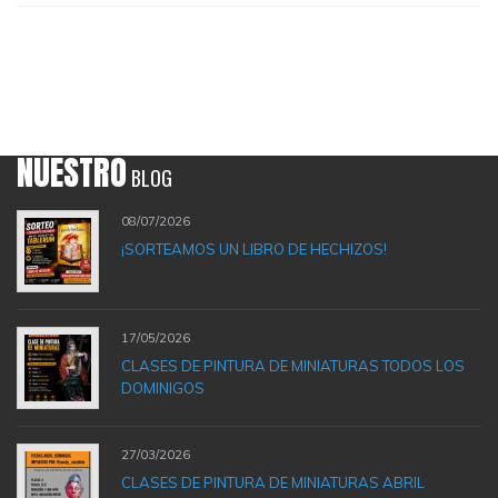
NUESTRO
BLOG
08/07/2026
¡SORTEAMOS UN LIBRO DE HECHIZOS!
17/05/2026
CLASES DE PINTURA DE MINIATURAS TODOS LOS
DOMINIGOS
27/03/2026
CLASES DE PINTURA DE MINIATURAS ABRIL