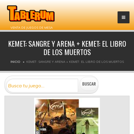
VENTA DE JUEGOS DE MESA
KEMET: SANGRE Y ARENA + KEMET: EL LIBRO
DE LOS MUERTOS
INICIO
KEMET: SANGRE Y ARENA + KEMET: EL LIBRO DE LOS MUERTOS