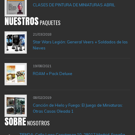
CLASES DE PINTURA DE MINIATURAS ABRIL
NUESTROS
PAQUETES
21/03/2018
Star Wars Legión: General Veers + Soldados de las
Nieves
19/08/2021
ROAM + Pack Deluxe
08/02/2019
Canción de Hielo y Fuego: El Juego de Miniaturas:
Otras Casas Oleada 1
SOBRE
NOSOTROS
TIENDA: Calle Lago Constanza 10, 28017 Madrid. España