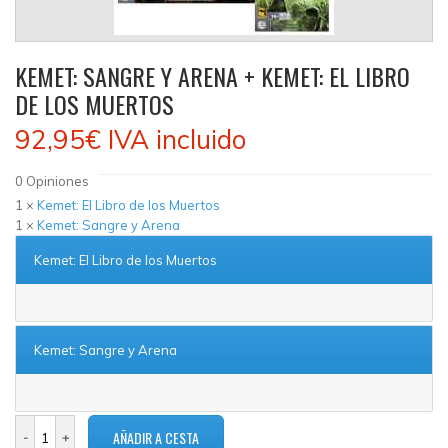
KEMET: SANGRE Y ARENA + KEMET: EL LIBRO
DE LOS MUERTOS
92,95€
IVA incluido
0
Opiniones
1 ×
Kemet: El Libro de los Muertos
1 ×
Kemet: Sangre y Arena
Kemet: El Libro de los Muertos
Kemet: Sangre y Arena