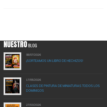
NUESTRO
BLOG
08/07/2026
¡SORTEAMOS UN LIBRO DE HECHIZOS!
17/05/2026
CLASES DE PINTURA DE MINIATURAS TODOS LOS
DOMINIGOS
27/03/2026