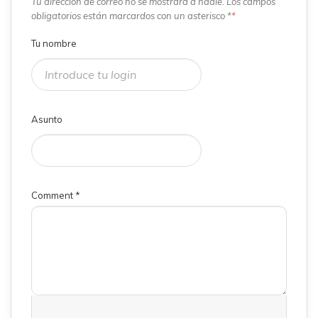
Tu dirección de correo no se mostrará a nadie. Los campos
obligatorios están marcardos con un asterisco *
*
Tu nombre
Asunto
Comment
*