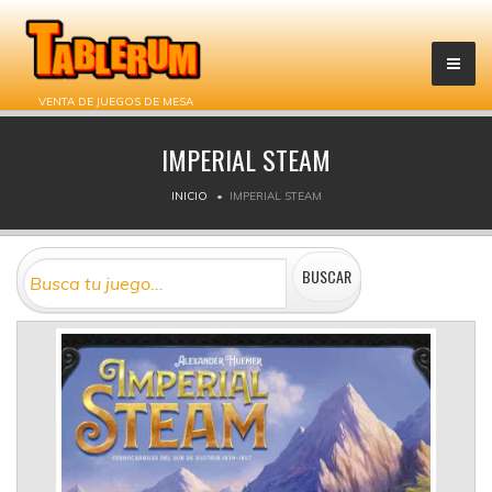
VENTA DE JUEGOS DE MESA
IMPERIAL STEAM
INICIO
IMPERIAL STEAM