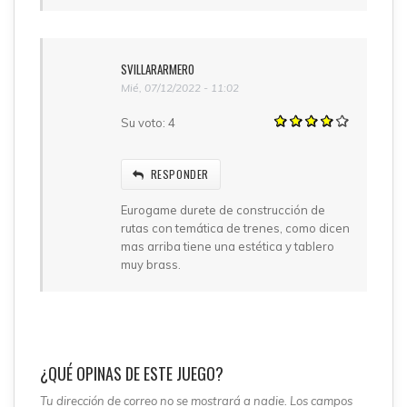
SVILLARARMERO
Mié, 07/12/2022 - 11:02
Su voto:
4
RESPONDER
Eurogame durete de construcción de
rutas con temática de trenes, como dicen
mas arriba tiene una estética y tablero
muy brass.
¿QUÉ OPINAS DE ESTE JUEGO?
Tu dirección de correo no se mostrará a nadie. Los campos