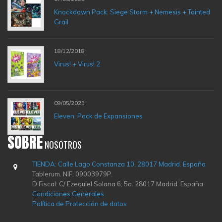
Knockdown Pack: Siege Storm + Nemesis + Tainted
Grail
18/12/2018
Virus! + Virus! 2
09/05/2023
Eleven: Pack de Expansiones
SOBRE
NOSOTROS
TIENDA: Calle Lago Constanza 10, 28017 Madrid. España
Tablerum. NIF: 09003979P.
D.Fiscal: C/ Ezequiel Solana 6, 5a. 28017 Madrid. España
Condiciones Generales
Política de Protección de datos