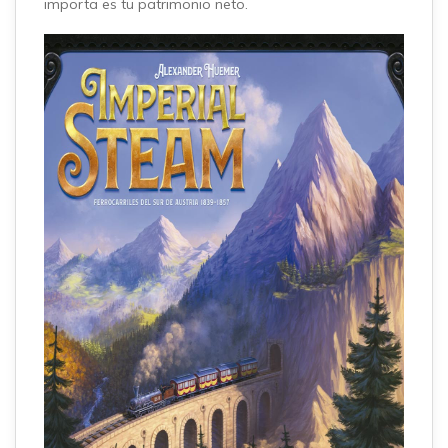
importa es tu patrimonio neto.