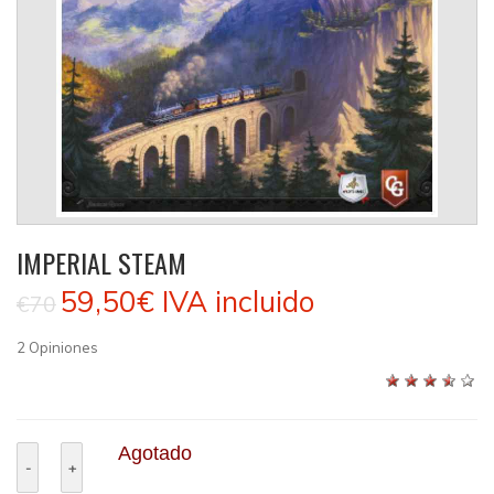
IMPERIAL STEAM
59,50€
IVA incluido
€70
2
Opiniones
Agotado