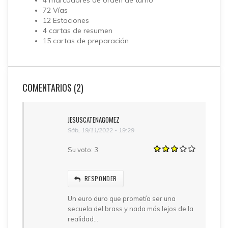
4 marcadores de orden de turno
72 Vías
12 Estaciones
4 cartas de resumen
15 cartas de preparación
COMENTARIOS (2)
JESUSCATENAGOMEZ
Sáb, 19/11/2022 - 19:29
Su voto:
3
RESPONDER
Un euro duro que prometía ser una
secuela del brass y nada más lejos de la
realidad...