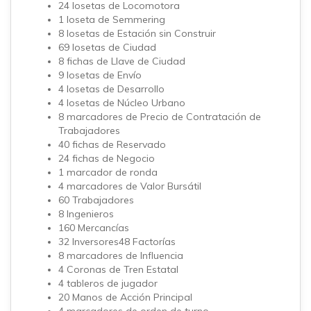
24 losetas de Locomotora
1 loseta de Semmering
8 losetas de Estación sin Construir
69 losetas de Ciudad
8 fichas de Llave de Ciudad
9 losetas de Envío
4 losetas de Desarrollo
4 losetas de Núcleo Urbano
8 marcadores de Precio de Contratación de
Trabajadores
40 fichas de Reservado
24 fichas de Negocio
1 marcador de ronda
4 marcadores de Valor Bursátil
60 Trabajadores
8 Ingenieros
160 Mercancías
32 Inversores
48 Factorías
8 marcadores de Influencia
4 Coronas de Tren Estatal
4 tableros de jugador
20 Manos de Acción Principal