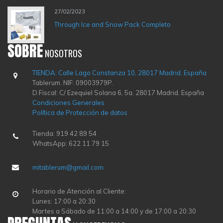
27/02/2023
Through Ice and Snow Pack Completo
SOBRE
NOSOTROS
TIENDA: Calle Lago Constanza 10, 28017 Madrid. España
Tablerum. NIF: 09003979P.
D.Fiscal: C/ Ezequiel Solana 6, 5a. 28017 Madrid. España
Condiciones Generales
Política de Protección de datos
Tienda: 919 42 89 54
WhatsApp: 622 11 79 15
mitablerum@gmail.com
Horario de Atención al Cliente:
Lunes: 17:00 a 20:30
Martes a Sábado de 11:00 a 14:00 y de 17:00 a 20:30