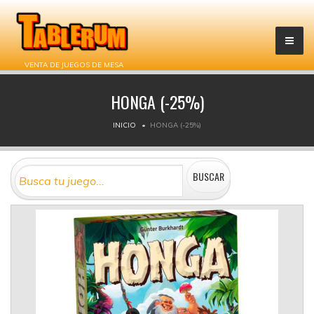
VENTA DE JUEGOS DE MESA
HONGA (-25%)
INICIO
HONGA (-25%)