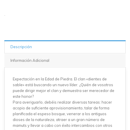
1 en
stock
.
Descripción
Información Adicional
Expectación en la Edad de Piedra. El clan «dientes de
sable» está buscando un nuevo líder. ¿Quién de vosotros
puede dirigir mejor el clan y demuestra ser merecedor de
este honor?
Para averiguarlo, debéis realizar diversas tareas: hacer
acopio de suficiente aprovisionamiento, talar de forma
planificada el espeso bosque, venerar a los antiguos
dioses de la naturaleza, atraer a un gran número de
mamuts y llevar a cabo con éxito intercambios con otros