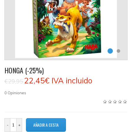
HONGA (-25%)
22,45€
IVA incluido
€29,95
0
Opiniones