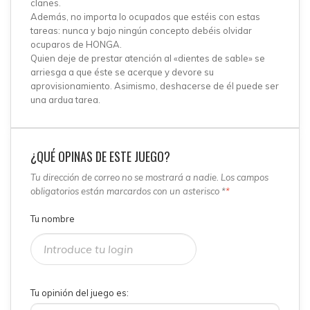
clanes.
Además, no importa lo ocupados que estéis con estas
tareas: nunca y bajo ningún concepto debéis olvidar
ocuparos de HONGA.
Quien deje de prestar atención al «dientes de sable» se
arriesga a que éste se acerque y devore su
aprovisionamiento. Asimismo, deshacerse de él puede ser
una ardua tarea.
¿QUÉ OPINAS DE ESTE JUEGO?
Tu dirección de correo no se mostrará a nadie. Los campos
obligatorios están marcardos con un asterisco *
*
Tu nombre
Tu opinión del juego es: