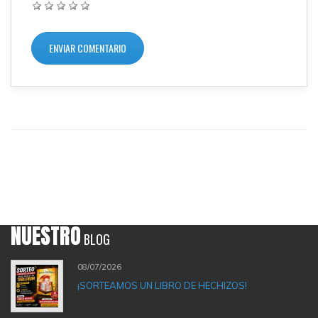
NUESTRO
BLOG
08/07/2026
¡SORTEAMOS UN LIBRO DE HECHIZOS!