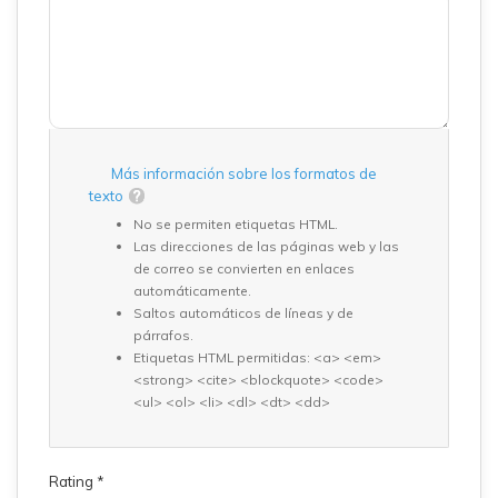
Más información sobre los formatos de
texto
No se permiten etiquetas HTML.
Las direcciones de las páginas web y las
de correo se convierten en enlaces
automáticamente.
Saltos automáticos de líneas y de
párrafos.
Etiquetas HTML permitidas: <a> <em>
<strong> <cite> <blockquote> <code>
<ul> <ol> <li> <dl> <dt> <dd>
Rating
*