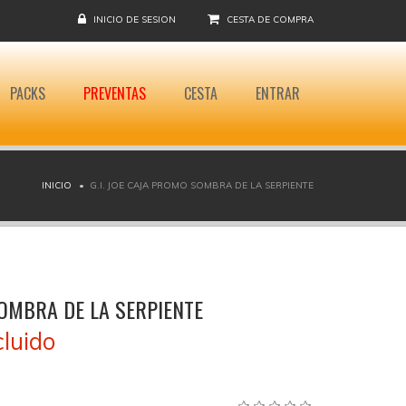
INICIO DE SESION
CESTA DE COMPRA
PACKS
PREVENTAS
CESTA
ENTRAR
INICIO
G.I. JOE CAJA PROMO SOMBRA DE LA SERPIENTE
SOMBRA DE LA SERPIENTE
cluido