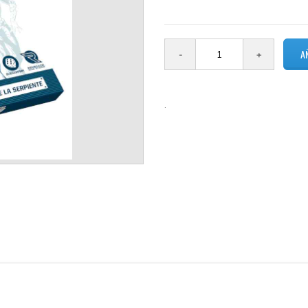
2 en stock
.