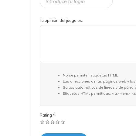
Tu opinión del juego es:
No se permiten etiquetas HTML.
Las direcciones de las páginas web y las
Saltos automáticos de líneas y de párraf
Etiquetas HTML permitidas: <a> <em> <s
Rating
*