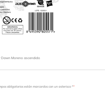
y Dawn Moreno ascendido
ampos obligatorios están marcardos con un asterisco *
*