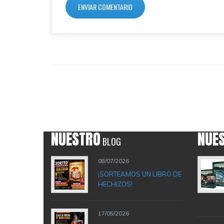
NUESTRO
NUE
BLOG
08/07/2026
¡SORTEAMOS UN LIBRO DE
HECHIZOS!
17/05/2026