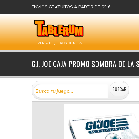
ENVIOS GRATUITOS A PARTIR DE 65 €
VENTA DE JUEGOS DE MESA
G.I. JOE CAJA PROMO SOMBRA DE LA 