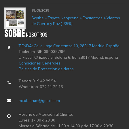
28/08/2025
Scythe + Tapete Neopreno + Encuentros + Vientos
de Guerra y Paz (-35%)
SOBRE
NOSOTROS
TIENDA: Calle Lago Constanza 10, 28017 Madrid. España
Tablerum. NIF: 09003979P.
D.Fiscal: C/ Ezequiel Solana 6, 5a. 28017 Madrid. España
Condiciones Generales
Política de Protección de datos
Tienda: 919 42 89 54
WhatsApp: 622 11 79 15
mitablerum@gmail.com
Horario de Atención al Cliente:
Lunes: 17:00 a 20:30
Martes a Sábado de 11:00 a 14:00 y de 17:00 a 20:30