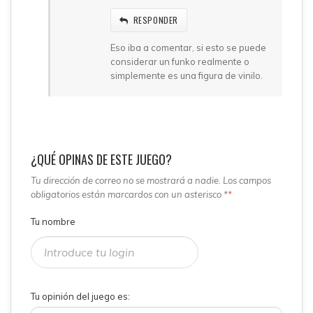
RESPONDER
Eso iba a comentar, si esto se puede
considerar un funko realmente o
simplemente es una figura de vinilo.
¿QUÉ OPINAS DE ESTE JUEGO?
Tu dirección de correo no se mostrará a nadie. Los campos
obligatorios están marcardos con un asterisco *
*
Tu nombre
Tu opinión del juego es: