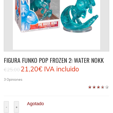
FIGURA FUNKO POP FROZEN 2: WATER NOKK
21,20€
IVA incluido
€25.00
3
Opiniones
Agotado