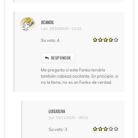
JICANDIL
Lun, 19/10/2020 - 13:22
Su voto:
4
RESPONDER
Me pregunto si este Funko tendría
también cabeza oscilante. En principio, si
no la tiene, no es un Funko de verdad.
LUISJOLIVA
Jue, 05/11/2020 - 08:52
Su voto:
3