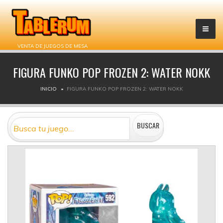
VENTA DE JUEGOS DE MESA
FIGURA FUNKO POP FROZEN 2: WATER NOKK
INICIO
FIGURA FUNKO POP FROZEN 2: WATER NOKK