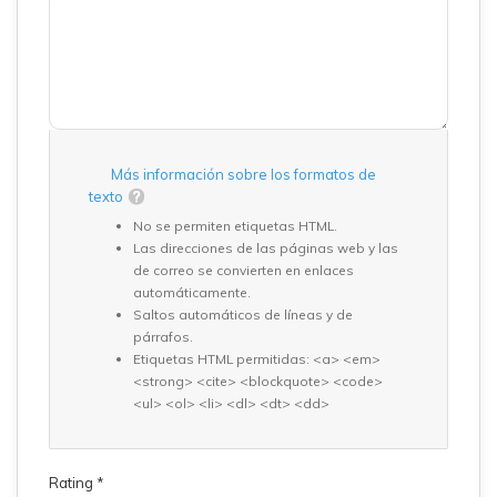
Más información sobre los formatos de
texto
No se permiten etiquetas HTML.
Las direcciones de las páginas web y las
de correo se convierten en enlaces
automáticamente.
Saltos automáticos de líneas y de
párrafos.
Etiquetas HTML permitidas: <a> <em>
<strong> <cite> <blockquote> <code>
<ul> <ol> <li> <dl> <dt> <dd>
Rating
*