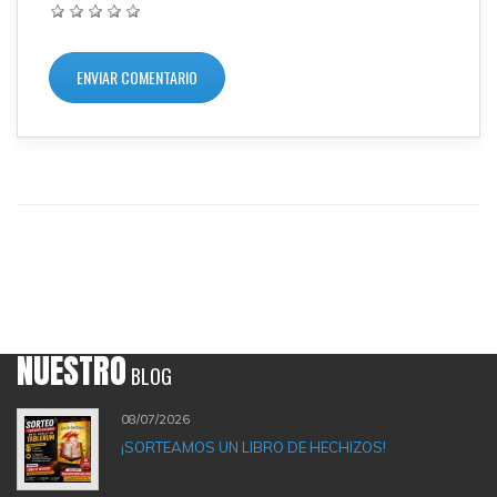
NUESTRO
BLOG
08/07/2026
¡SORTEAMOS UN LIBRO DE HECHIZOS!