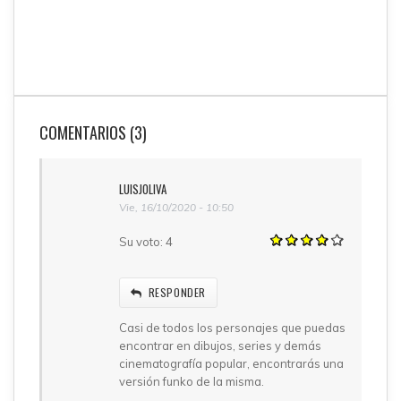
COMENTARIOS (3)
LUISJOLIVA
Vie, 16/10/2020 - 10:50
Su voto:
4
RESPONDER
Casi de todos los personajes que puedas
encontrar en dibujos, series y demás
cinematografía popular, encontrarás una
versión funko de la misma.