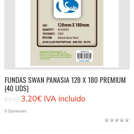
FUNDAS SWAN PANASIA 128 X 180 PREMIUM
(40 UDS)
3,20€
IVA incluido
€3.55
0
Opiniones