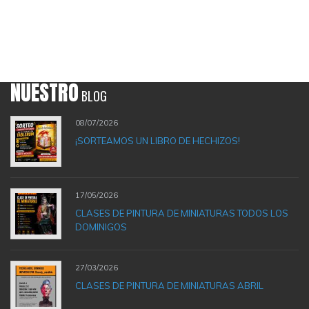
NUESTRO
BLOG
08/07/2026
¡SORTEAMOS UN LIBRO DE HECHIZOS!
17/05/2026
CLASES DE PINTURA DE MINIATURAS TODOS LOS
DOMINIGOS
27/03/2026
CLASES DE PINTURA DE MINIATURAS ABRIL