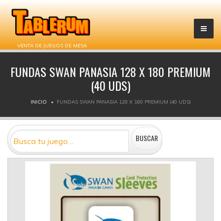
VENTA DE JUEGOS DE MESA
FUNDAS SWAN PANASIA 128 X 180 PREMIUM
(40 UDS)
INICIO
FUNDAS SWAN PANASIA 128 X 180 PREMIUM (40 UDS)