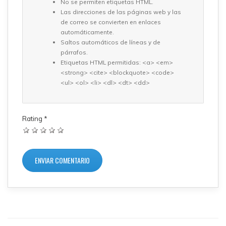
No se permiten etiquetas HTML.
Las direcciones de las páginas web y las
de correo se convierten en enlaces
automáticamente.
Saltos automáticos de líneas y de
párrafos.
Etiquetas HTML permitidas: <a> <em>
<strong> <cite> <blockquote> <code>
<ul> <ol> <li> <dl> <dt> <dd>
Rating
*