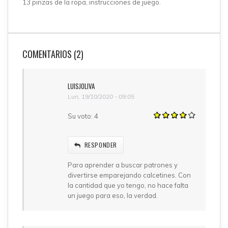
13 pinzas de la ropa, instrucciones de juego.
COMENTARIOS (2)
LUISJOLIVA
Lun, 19/10/2020 - 09:05
Su voto:
4
RESPONDER
Para aprender a buscar patrones y
divertirse emparejando calcetines. Con
la cantidad que yo tengo, no hace falta
un juego para eso, la verdad.