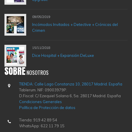
09/05/2019
Incómodos Invitados + Detective + Crónicas del
Crimen
15/11/2018
Dice Hospital + Expansión DeLuxe
SOBRE
NOSOTROS
TIENDA: Calle Lago Constanza 10, 28017 Madrid. España
Tablerum. NIF: 09003979P.
D.Fiscal: C/ Ezequiel Solana 6, 5a. 28017 Madrid. España
Condiciones Generales
Política de Protección de datos
Tienda: 919 42 89 54
WhatsApp: 622 11 79 15