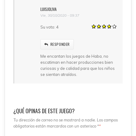
LUISJOLIVA
Vie, 30/10/2020 - 09:37
Su voto:
4
RESPONDER
Me encantan los juegos de Haba, no
escatiman en hacer producciones bien
curiosas y de calidad para que los niños
se sientan atraídos.
¿QUÉ OPINAS DE ESTE JUEGO?
Tu dirección de correo no se mostrará a nadie. Los campos
obligatorios están marcardos con un asterisco *
*