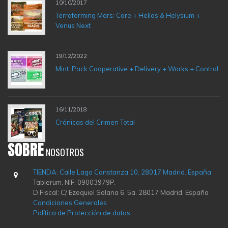
10/10/2017
Terraforming Mars: Core + Hellas & Helysium +
Venus Next
19/12/2022
Mint: Pack Cooperative + Delivery + Works + Control
16/11/2018
Crónicas del Crimen Total
SOBRE
NOSOTROS
TIENDA: Calle Lago Constanza 10, 28017 Madrid. España
Tablerum. NIF: 09003979P.
D.Fiscal: C/ Ezequiel Solana 6, 5a. 28017 Madrid. España
Condiciones Generales
Política de Protección de datos