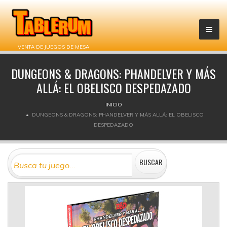
VENTA DE JUEGOS DE MESA
DUNGEONS & DRAGONS: PHANDELVER Y MÁS
ALLÁ: EL OBELISCO DESPEDAZADO
INICIO
DUNGEONS & DRAGONS: PHANDELVER Y MÁS ALLÁ: EL OBELISCO
DESPEDAZADO