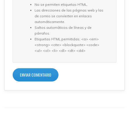
No se permiten etiquetas HTML.
Las direcciones de las páginas web y las
de correo se convierten en enlaces
automáticamente.
Saltos automáticos de líneas y de
párrafos.
Etiquetas HTML permitidas: <a> <em>
<strong> <cite> <blockquote> <code>
<ul> <ol> <li> <dl> <dt> <dd>