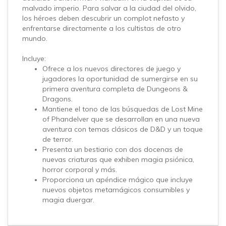
malvado imperio. Para salvar a la ciudad del olvido,
los héroes deben descubrir un complot nefasto y
enfrentarse directamente a los cultistas de otro
mundo.
Incluye:
Ofrece a los nuevos directores de juego y
jugadores la oportunidad de sumergirse en su
primera aventura completa de Dungeons &
Dragons.
Mantiene el tono de las búsquedas de Lost Mine
of Phandelver que se desarrollan en una nueva
aventura con temas clásicos de D&D y un toque
de terror.
Presenta un bestiario con dos docenas de
nuevas criaturas que exhiben magia psiónica,
horror corporal y más.
Proporciona un apéndice mágico que incluye
nuevos objetos metamágicos consumibles y
magia duergar.