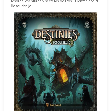
tesoros, aventuras y secretos ocultos... Bienvenidos a
Bosquebrujo
.