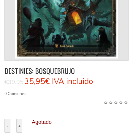
DESTINIES: BOSQUEBRUJO
35,95€
IVA incluido
€39.95
0
Opiniones
Agotado