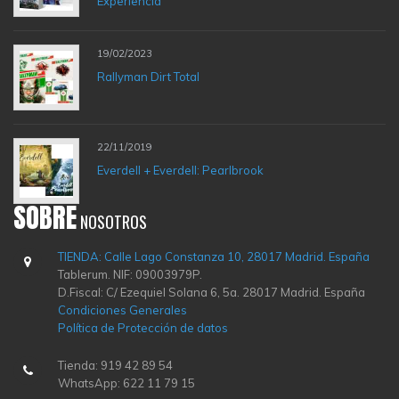
Experiencia
19/02/2023
Rallyman Dirt Total
22/11/2019
Everdell + Everdell: Pearlbrook
SOBRE
NOSOTROS
TIENDA: Calle Lago Constanza 10, 28017 Madrid. España
Tablerum. NIF: 09003979P.
D.Fiscal: C/ Ezequiel Solana 6, 5a. 28017 Madrid. España
Condiciones Generales
Política de Protección de datos
Tienda: 919 42 89 54
WhatsApp: 622 11 79 15