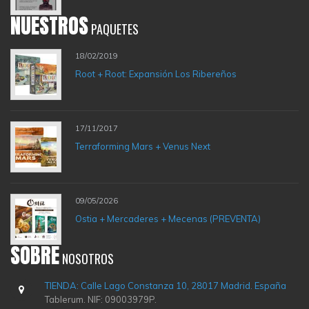
NUESTROS
PAQUETES
18/02/2019
Root + Root: Expansión Los Ribereños
17/11/2017
Terraforming Mars + Venus Next
09/05/2026
Ostia + Mercaderes + Mecenas (PREVENTA)
SOBRE
NOSOTROS
TIENDA: Calle Lago Constanza 10, 28017 Madrid. España
Tablerum. NIF: 09003979P.