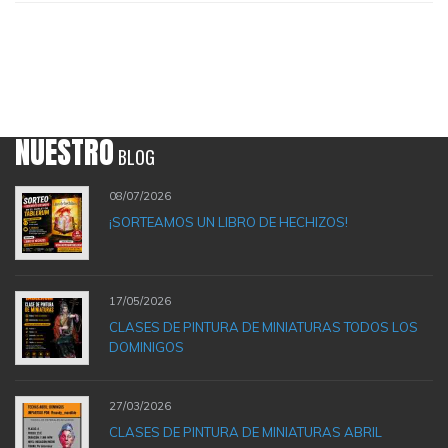
NUESTRO
BLOG
08/07/2026
¡SORTEAMOS UN LIBRO DE HECHIZOS!
17/05/2026
CLASES DE PINTURA DE MINIATURAS TODOS LOS
DOMINIGOS
27/03/2026
CLASES DE PINTURA DE MINIATURAS ABRIL