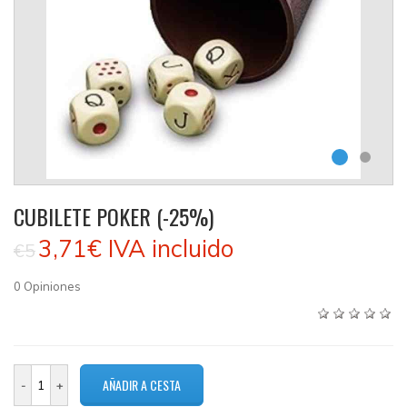
CUBILETE POKER (-25%)
3,71€
IVA incluido
€5
0
Opiniones