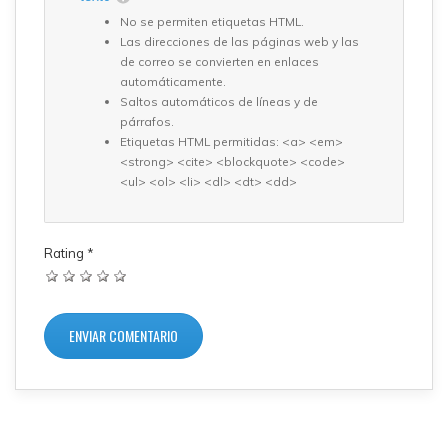
No se permiten etiquetas HTML.
Las direcciones de las páginas web y las
de correo se convierten en enlaces
automáticamente.
Saltos automáticos de líneas y de
párrafos.
Etiquetas HTML permitidas: <a> <em>
<strong> <cite> <blockquote> <code>
<ul> <ol> <li> <dl> <dt> <dd>
Rating
*