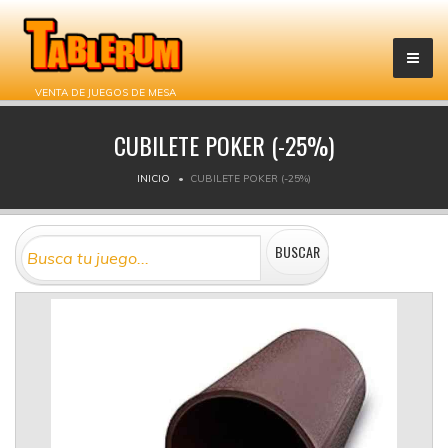
VENTA DE JUEGOS DE MESA
CUBILETE POKER (-25%)
INICIO
CUBILETE POKER (-25%)