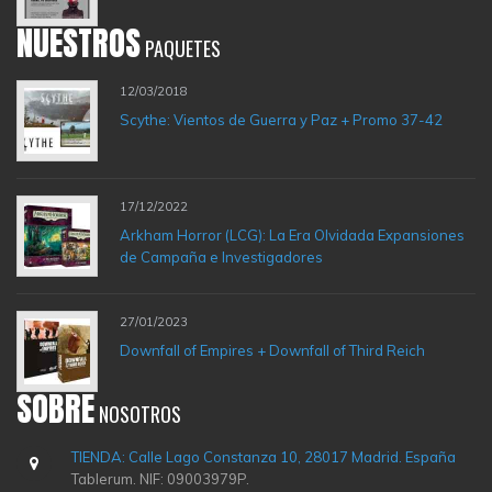
NUESTROS
PAQUETES
12/03/2018
Scythe: Vientos de Guerra y Paz + Promo 37-42
17/12/2022
Arkham Horror (LCG): La Era Olvidada Expansiones
de Campaña e Investigadores
27/01/2023
Downfall of Empires + Downfall of Third Reich
SOBRE
NOSOTROS
TIENDA: Calle Lago Constanza 10, 28017 Madrid. España
Tablerum. NIF: 09003979P.