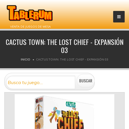
VENTA DE JUEGOS DE MESA
CACTUS TOWN: THE LOST CHIEF - EXPANSIÓN
03
INICIO
CACTUS TOWN: THE LOST CHIEF - EXPANSIÓN 03