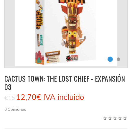
CACTUS TOWN: THE LOST CHIEF - EXPANSIÓN
03
12,70€
IVA incluido
€15
0
Opiniones