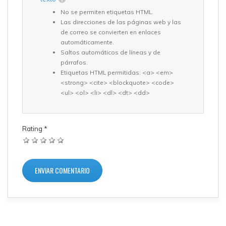
No se permiten etiquetas HTML.
Las direcciones de las páginas web y las
de correo se convierten en enlaces
automáticamente.
Saltos automáticos de líneas y de
párrafos.
Etiquetas HTML permitidas: <a> <em>
<strong> <cite> <blockquote> <code>
<ul> <ol> <li> <dl> <dt> <dd>
Rating
*