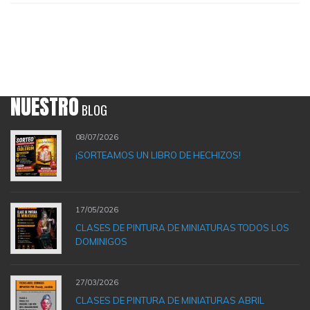
NUESTRO
BLOG
08/07/2026
¡SORTEAMOS UN LIBRO DE HECHIZOS!
17/05/2026
CLASES DE PINTURA DE MINIATURAS TODOS LOS
DOMINIGOS
27/03/2026
CLASES DE PINTURA DE MINIATURAS ABRIL