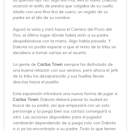
su querida hija. No, algo iba mal, ella lo sabia. Dakota
acarició el anillo de piedra que colgaba de su cuello
atado con una fina tira de cuero, un regalo de su
padre en el día de su nombre.
Aguzó la vista y miró hacia el Camino del Pozo del
Oso, el último lugar dónde había visto a su padre
despidiéndose con la mano. Algo había pasado. Y
Dakota no podía esperar a que el resto de la tribu se
decidiera a tomar cartas en el asunto.
La gente de
Cactus Town
siempre ha disfrutado de
una buena relación con sus vecinos, pero ahora el Jefe
de la tribu ha desaparecido y sus huellas llevan
directas hacia el pueblo.
Esta expansión introduce una nueva forma de jugar a
Cactus Town
, Dakota deberá peinar la ciudad en
busca de su padre, así que empezará con un solo
personaje y (si juega bien sus cartas) conseguirá a
otro. Las acciones disponibles para el jugador
cambiarán dependiendo de si juega solo con Dakota
o si ya ha encontrado a su padre. Todo lo que tienen