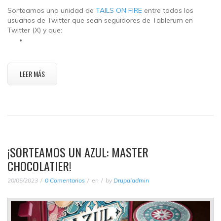
Sorteamos una unidad de
TAILS ON FIRE
entre todos los
usuarios de Twitter que sean seguidores de Tablerum en
Twitter (X) y que:
LEER MÁS
¡SORTEAMOS UN AZUL: MASTER
CHOCOLATIER!
20/05/2023
0 Comentarios
en
by
Drupaladmin