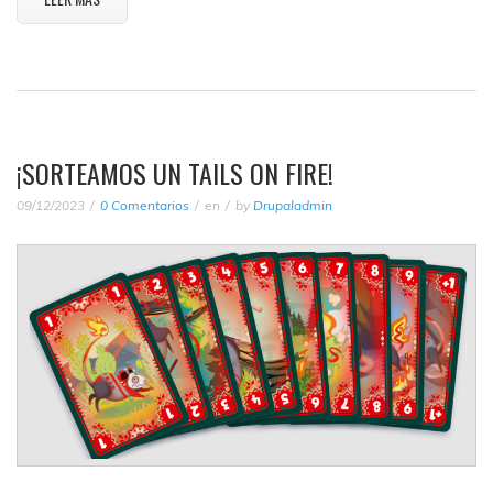
¡SORTEAMOS UN TAILS ON FIRE!
09/12/2023
0 Comentarios
en
by
Drupaladmin