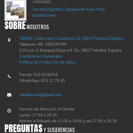
13/01/2023
Terraformig Mars: Expedición Ares Pack
Expansiones
SOBRE
NOSOTROS
TIENDA: Calle Lago Constanza 10, 28017 Madrid. España
Tablerum. NIF: 09003979P.
D.Fiscal: C/ Ezequiel Solana 6, 5a. 28017 Madrid. España
Condiciones Generales
Política de Protección de datos
Tienda: 919 42 89 54
WhatsApp: 622 11 79 15
mitablerum@gmail.com
Horario de Atención al Cliente:
Lunes: 17:00 a 20:30
Martes a Sábado de 11:00 a 14:00 y de 17:00 a 20:30
PREGUNTAS
Y SUGERENCIAS