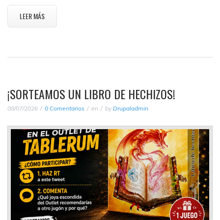
LEER MÁS
¡SORTEAMOS UN LIBRO DE HECHIZOS!
08/07/2026
0 Comentarios
en
by
Drupaladmin