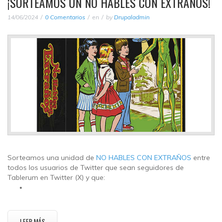
¡SORTEAMOS UN NO HABLES CON EXTRAÑOS!
14/06/2024
0 Comentarios
en
by
Drupaladmin
Sorteamos una unidad de
NO HABLES CON EXTRAÑOS
entre
todos los usuarios de Twitter que sean seguidores de
Tablerum en Twitter (X) y que:
LEER MÁS