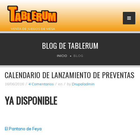
VENTA DE JUEGOS DE MESA
BLOG DE TABLERUM
INICIO
BLOG
CALENDARIO DE LANZAMIENTO DE PREVENTAS
16/06/2016
4 Comentarios
en
by
Drupaladmin
YA DISPONIBLE
El Pantano de Feya