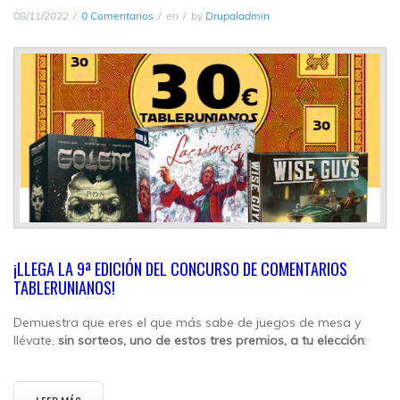
08/11/2022
0 Comentarios
en
by
Drupaladmin
¡LLEGA LA 9ª EDICIÓN DEL CONCURSO DE COMENTARIOS
TABLERUNIANOS!
Demuestra que eres el que más sabe de juegos de mesa y
llévate,
sin sorteos, uno de estos tres premios, a tu elección
: