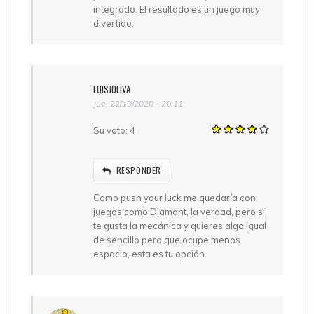
integrado. El resultado es un juego muy
divertido.
LUISJOLIVA
Jue, 22/10/2020 - 20:11
Su voto:
4
RESPONDER
Como push your luck me quedaría con
juegos como Diamant, la verdad, pero si
te gusta la mecánica y quieres algo igual
de sencillo pero que ocupe menos
espacio, esta es tu opción.