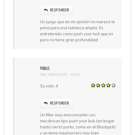
RESPONDER
Un juego que en mi opinión no merece la
pena para una ludoteca amplia. Es
entretenido como push your luck que es
pero no tiene gran profundidad
PABLO
Mar, 06/10/2020 - 16:01
Su voto:
4
RESPONDER
Un filler muy emocionante con
mecánicas tipo push your luck (arriesgar
hasta cierto punto, como en el Blackjack)
y un tema mazmorrero muy bien