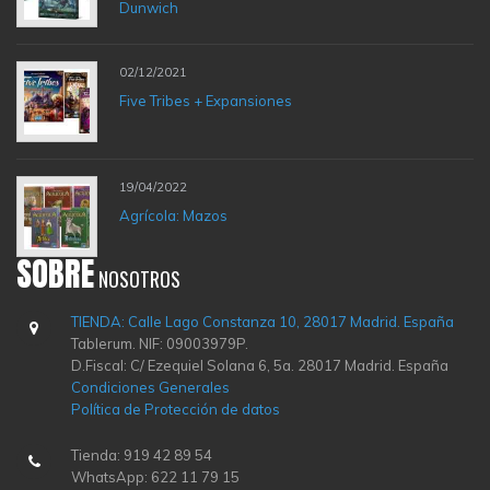
Dunwich
02/12/2021
Five Tribes + Expansiones
19/04/2022
Agrícola: Mazos
SOBRE
NOSOTROS
TIENDA: Calle Lago Constanza 10, 28017 Madrid. España
Tablerum. NIF: 09003979P.
D.Fiscal: C/ Ezequiel Solana 6, 5a. 28017 Madrid. España
Condiciones Generales
Política de Protección de datos
Tienda: 919 42 89 54
WhatsApp: 622 11 79 15