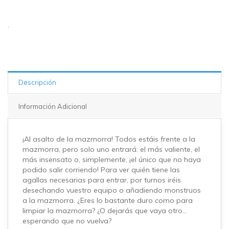
.
Descripción
Información Adicional
¡Al asalto de la mazmorra! Todos estáis frente a la
mazmorra, pero solo uno entrará: el más valiente, el
más insensato o, simplemente, ¡el único que no haya
podido salir corriendo! Para ver quién tiene las
agallas necesarias para entrar, por turnos iréis
desechando vuestro equipo o añadiendo monstruos
a la mazmorra. ¿Eres lo bastante duro como para
limpiar la mazmorra? ¿O dejarás que vaya otro…
esperando que no vuelva?