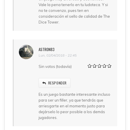
Vale la pena tenerlo en tu ludoteca. Y si
no te convenzo, pues ten en
consideración el sello de calidad de The
Dice Tower.
ASTRON83
Lun, 02/04/2018 - 22:45
Sin votos (todavía)
RESPONDER
Es un juego bastante interesante incluso
para ser un filler, ya que tendrás que
arriesgarte en el momento justo para
dejárselo lo peor posible a los demás
jugadores.