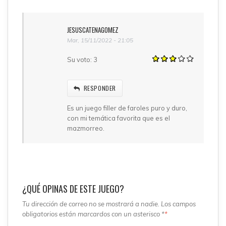
JESUSCATENAGOMEZ
Mar, 15/11/2022 - 21:05
Su voto:
3
RESPONDER
Es un juego filler de faroles puro y duro,
con mi temática favorita que es el
mazmorreo.
¿QUÉ OPINAS DE ESTE JUEGO?
Tu dirección de correo no se mostrará a nadie. Los campos
obligatorios están marcardos con un asterisco *
*