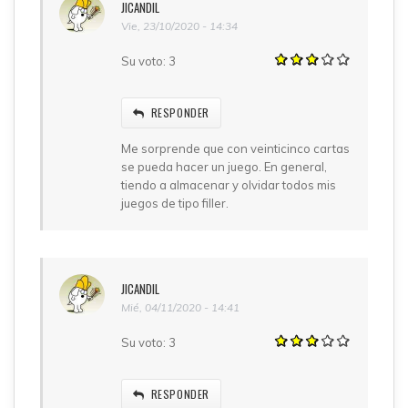
JICANDIL
Vie, 23/10/2020 - 14:34
Su voto:
3
RESPONDER
Me sorprende que con veinticinco cartas
se pueda hacer un juego. En general,
tiendo a almacenar y olvidar todos mis
juegos de tipo filler.
JICANDIL
Mié, 04/11/2020 - 14:41
Su voto:
3
RESPONDER