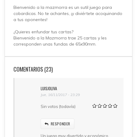
Bienvenido a la mazmorra es un sutil juego para
cobardicas. No te achantes, ¡y diviértete acoquinando
a tus oponentes!
¿Quieres enfundar tus cartas?
Bienvenido a la Mazmorra trae 25 cartas y les
corresponden unas fundas de 65x90mm.
COMENTARIOS (23)
LUISJOLIVA
Jue, 16/11/2017 - 23:29
Sin votos (todavía)
RESPONDER
Un juego muy divertido y económico.