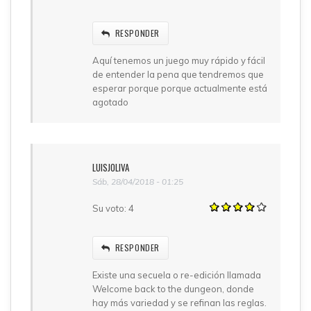
RESPONDER
Aquí tenemos un juego muy rápido y fácil
de entender la pena que tendremos que
esperar porque porque actualmente está
agotado
LUISJOLIVA
Sáb, 28/04/2018 - 01:25
Su voto:
4
RESPONDER
Existe una secuela o re-edición llamada
Welcome back to the dungeon, donde
hay más variedad y se refinan las reglas.