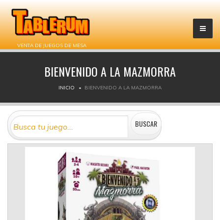
VENTA DE JUEGOS DE MESA
BIENVENIDO A LA MAZMORRA
INICIO
BIENVENIDO A LA MAZMORRA