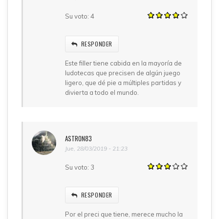
Su voto:
4
RESPONDER
Este filler tiene cabida en la mayoría de
ludotecas que precisen de algún juego
ligero, que dé pie a múltiples partidas y
divierta a todo el mundo.
ASTRON83
Jue, 28/03/2019 - 21:23
Su voto:
3
RESPONDER
Por el preci que tiene, merece mucho la