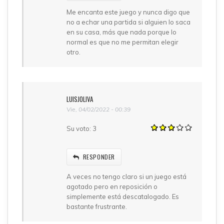
Me encanta este juego y nunca digo que
no a echar una partida si alguien lo saca
en su casa, más que nada porque lo
normal es que no me permitan elegir
otro.
LUISJOLIVA
Vie, 04/02/2022 - 00:39
Su voto:
3
RESPONDER
A veces no tengo claro si un juego está
agotado pero en reposición o
simplemente está descatalogado. Es
bastante frustrante.