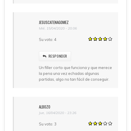
JESUSCATENAGOMEZ
Mié, 15/04/2020 - 20:06
Su voto:
4
RESPONDER
Un filler corto que funciona y que merece
la pena una vez echadas algunas
partidas, algo no tan fácil de conseguir.
ALBOZO
Jue, 16/04/2020 - 23:26
Su voto:
3