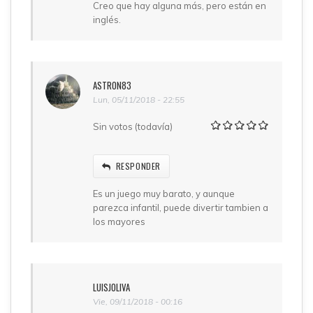
Creo que hay alguna más, pero están en
inglés.
ASTRON83
Lun, 05/11/2018 - 22:55
Sin votos (todavía)
RESPONDER
Es un juego muy barato, y aunque
parezca infantil, puede divertir tambien a
los mayores
LUISJOLIVA
Vie, 09/11/2018 - 00:16