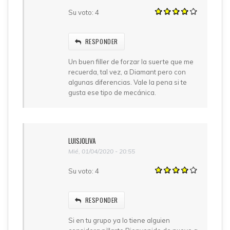
Su voto:
4
RESPONDER
Un buen filler de forzar la suerte que me
recuerda, tal vez, a Diamant pero con
algunas diferencias. Vale la pena si te
gusta ese tipo de mecánica.
LUISJOLIVA
Mié, 01/04/2020 - 20:55
Su voto:
4
RESPONDER
Si en tu grupo ya lo tiene alguien