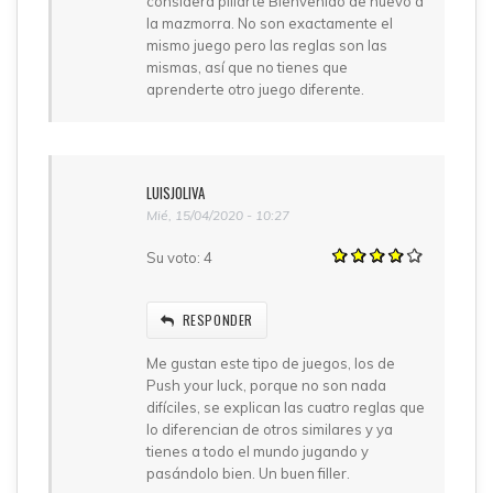
considera pillarte Bienvenido de nuevo a
la mazmorra. No son exactamente el
mismo juego pero las reglas son las
mismas, así que no tienes que
aprenderte otro juego diferente.
LUISJOLIVA
Mié, 15/04/2020 - 10:27
Su voto:
4
RESPONDER
Me gustan este tipo de juegos, los de
Push your luck, porque no son nada
difíciles, se explican las cuatro reglas que
lo diferencian de otros similares y ya
tienes a todo el mundo jugando y
pasándolo bien. Un buen filler.