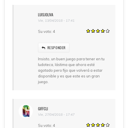
LUISJOLIVA
Vie, 13/04/2018 - 17:41
Su voto:
4
RESPONDER
Insisto, un buen juego para tener en tu
ludoteca, lástima que ahora esté
agotado pero fijo que volverá a estar
disponible y es que este es un gran
juego.
GIFFCLI
Vie, 27/04/2018 - 17:47
Su voto:
4