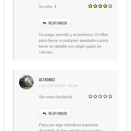
Su voto:
4
RESPONDER
Un juego sencillo y económico. Un filler
para llevar a cualquier quedada o para
tener un detalle con algún jugón en
ciernes.
ASTRON83
Lun, 03/12/2018 - 05:49
Sin votos (todavía)
RESPONDER
Para ser algo infantil es bastante
divertido. Es tan rapido que puedes