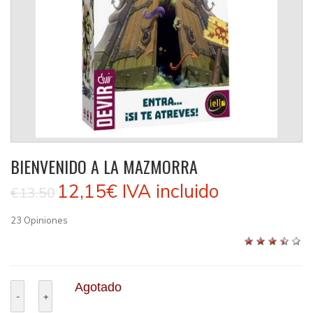
BIENVENIDO A LA MAZMORRA
12,15€
IVA incluido
€13.50
23
Opiniones
Agotado