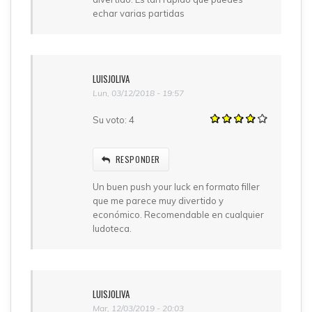
echar varias partidas
LUISJOLIVA
Lun, 03/12/2018 - 19:57
Su voto:
4
RESPONDER
Un buen push your luck en formato filler
que me parece muy divertido y
económico. Recomendable en cualquier
ludoteca.
LUISJOLIVA
Mar, 12/03/2019 - 20:03