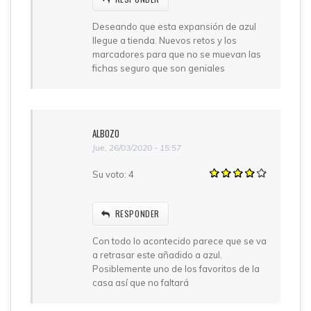
Deseando que esta expansión de azul
llegue a tienda. Nuevos retos y los
marcadores para que no se muevan las
fichas seguro que son geniales
ALBOZO
Jue, 26/03/2020 - 15:57
Su voto:
4
RESPONDER
Con todo lo acontecido parece que se va
a retrasar este añadido a azul.
Posiblemente uno de los favoritos de la
casa así que no faltará