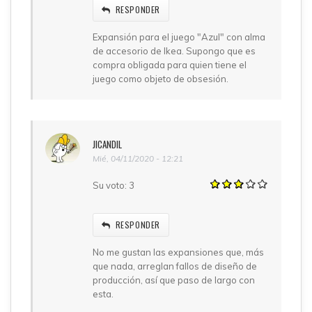
RESPONDER
Expansión para el juego "Azul" con alma
de accesorio de Ikea. Supongo que es
compra obligada para quien tiene el
juego como objeto de obsesión.
JICANDIL
Mié, 04/11/2020 - 12:21
Su voto:
3
RESPONDER
No me gustan las expansiones que, más
que nada, arreglan fallos de diseño de
producción, así que paso de largo con
esta.