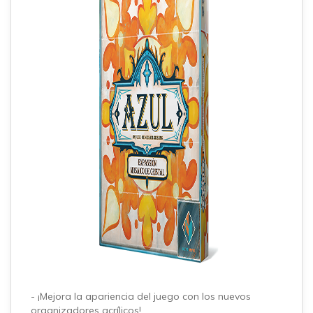
- ¡Mejora la apariencia del juego con los nuevos
organizadores acrílicos!