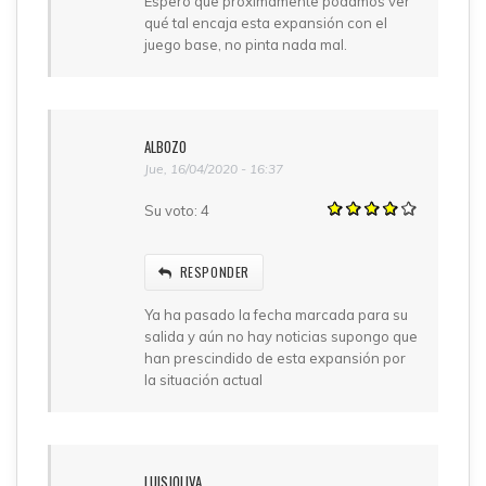
Espero que próximamente podamos ver
qué tal encaja esta expansión con el
juego base, no pinta nada mal.
ALBOZO
Jue, 16/04/2020 - 16:37
Su voto:
4
RESPONDER
Ya ha pasado la fecha marcada para su
salida y aún no hay noticias supongo que
han prescindido de esta expansión por
la situación actual
LUISJOLIVA