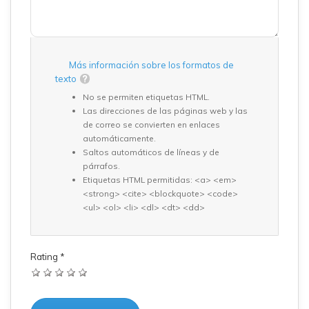
Más información sobre los formatos de
texto
No se permiten etiquetas HTML.
Las direcciones de las páginas web y las
de correo se convierten en enlaces
automáticamente.
Saltos automáticos de líneas y de
párrafos.
Etiquetas HTML permitidas: <a> <em>
<strong> <cite> <blockquote> <code>
<ul> <ol> <li> <dl> <dt> <dd>
Rating
*