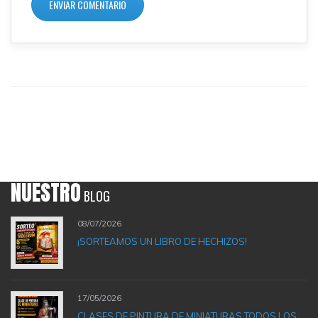
NUESTRO
BLOG
08/07/2026
¡SORTEAMOS UN LIBRO DE HECHIZOS!
17/05/2026
CLASES DE PINTURA DE MINIATURAS TODOS LOS