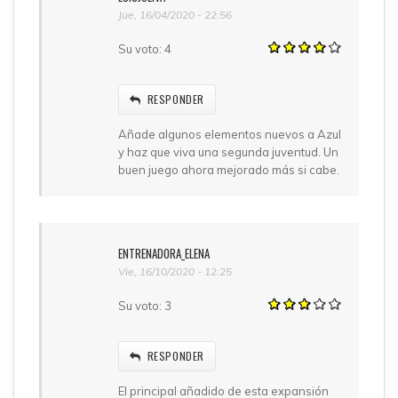
Jue, 16/04/2020 - 22:56
Su voto:
4
RESPONDER
Añade algunos elementos nuevos a Azul
y haz que viva una segunda juventud. Un
buen juego ahora mejorado más si cabe.
ENTRENADORA_ELENA
Vie, 16/10/2020 - 12:25
Su voto:
3
RESPONDER
El principal añadido de esta expansión