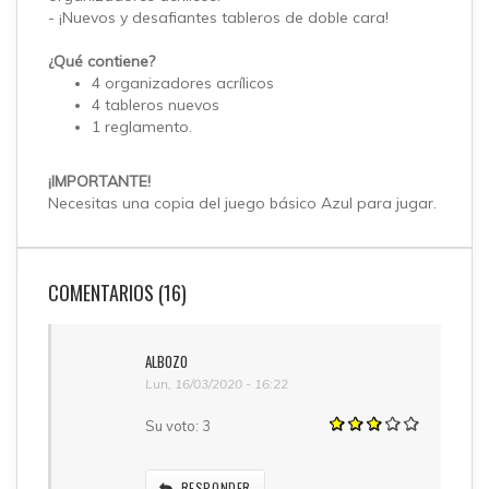
- ¡Nuevos y desafiantes tableros de doble cara!
¿Qué contiene?
4 organizadores acrílicos
4 tableros nuevos
1 reglamento.
¡IMPORTANTE!
Necesitas una copia del juego básico Azul para jugar.
COMENTARIOS (16)
ALBOZO
Lun, 16/03/2020 - 16:22
Su voto:
3
RESPONDER