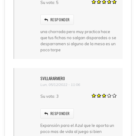
Su voto:
5
RESPONDER
una chorrada pero muy practica hace
que tus fichas no salgan disparadas o se
desparramen si alguno de la mesa es un
poco torpe
SVILLARARMERO
Lun, 05/12/2022 - 11:06
Su voto:
3
RESPONDER
Expansión para el Azul que le aporta un
poco mas de vida al juego si bien