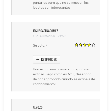
pantallas para que no se muevan las
losetas son interesantes
JESUSCATENAGOMEZ
Lun, 13/04/2020 - 21:50
Su voto:
4
RESPONDER
Una expansión prometedora para un
exitoso juego como es Azul, deseando
de poder probarlo cuando se acabe este
confinamiento!!
ALBOZO