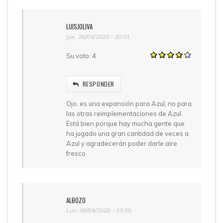
LUISJOLIVA
Jue, 26/03/2020 - 20:01
Su voto:
4
RESPONDER
Ojo, es una expansión para Azul, no para
las otras reimplementaciones de Azul.
Está bien porque hay mucha gente que
ha jugado una gran cantidad de veces a
Azul y agradecerán poder darle aire
fresco.
ALBOZO
Lun, 06/04/2020 - 23:55