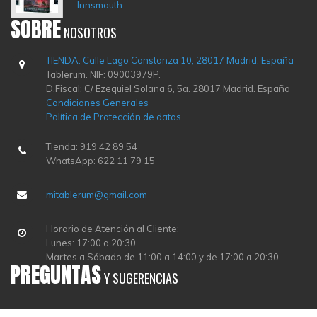
Innsmouth
SOBRE
NOSOTROS
TIENDA: Calle Lago Constanza 10, 28017 Madrid. España
Tablerum. NIF: 09003979P.
D.Fiscal: C/ Ezequiel Solana 6, 5a. 28017 Madrid. España
Condiciones Generales
Política de Protección de datos
Tienda: 919 42 89 54
WhatsApp: 622 11 79 15
mitablerum@gmail.com
Horario de Atención al Cliente:
Lunes: 17:00 a 20:30
Martes a Sábado de 11:00 a 14:00 y de 17:00 a 20:30
PREGUNTAS
Y SUGERENCIAS