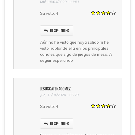
Mié, 15/04/2020 - 11:51
Su voto:
4
RESPONDER
Aún no he visto que haya salido ni he
visto hablar de ella en los principales
canales que sigo de juegos de mesa. A
seguir esperando
JESUSCATENAGOMEZ
Jue, 16/04/2020 - 05:29
Su voto:
4
RESPONDER