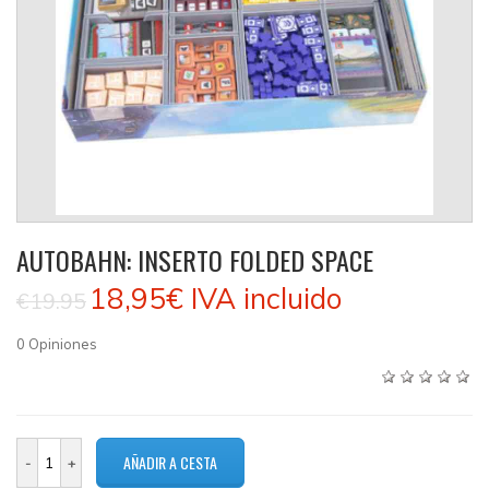
AUTOBAHN: INSERTO FOLDED SPACE
18,95€
IVA incluido
€19.95
0
Opiniones