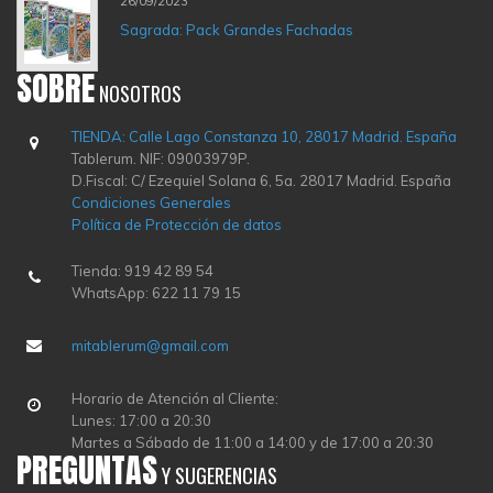
26/09/2023
Sagrada: Pack Grandes Fachadas
SOBRE
NOSOTROS
TIENDA: Calle Lago Constanza 10, 28017 Madrid. España
Tablerum. NIF: 09003979P.
D.Fiscal: C/ Ezequiel Solana 6, 5a. 28017 Madrid. España
Condiciones Generales
Política de Protección de datos
Tienda: 919 42 89 54
WhatsApp: 622 11 79 15
mitablerum@gmail.com
Horario de Atención al Cliente:
Lunes: 17:00 a 20:30
Martes a Sábado de 11:00 a 14:00 y de 17:00 a 20:30
PREGUNTAS
Y SUGERENCIAS