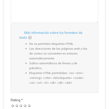
Más información sobre los formatos de
texto
No se permiten etiquetas HTML.
Las direcciones de las páginas web y las
de correo se convierten en enlaces
automáticamente.
Saltos automáticos de líneas y de
párrafos.
Etiquetas HTML permitidas: <a> <em>
<strong> <cite> <blockquote> <code>
<ul> <ol> <li> <dl> <dt> <dd>
Rating
*