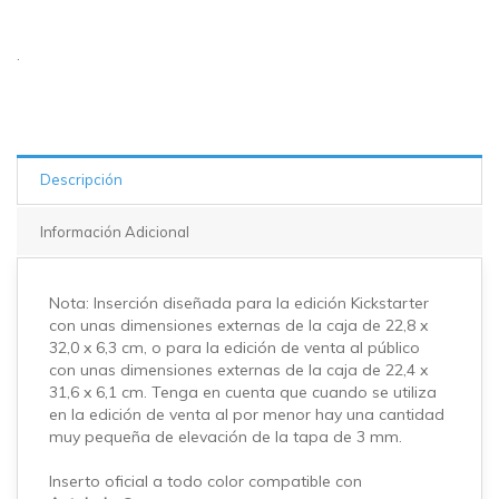
2 en
stock
.
Descripción
Información Adicional
Nota: Inserción diseñada para la edición Kickstarter
con unas dimensiones externas de la caja de 22,8 x
32,0 x 6,3 cm, o para la edición de venta al público
con unas dimensiones externas de la caja de 22,4 x
31,6 x 6,1 cm. Tenga en cuenta que cuando se utiliza
en la edición de venta al por menor hay una cantidad
muy pequeña de elevación de la tapa de 3 mm.
Inserto oficial a todo color compatible con