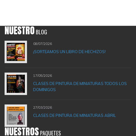
NUESTRO
BLOG
08/07/2026
¡SORTEAMOS UN LIBRO DE HECHIZOS!
17/05/2026
CLASES DE PINTURA DE MINIATURAS TODOS LOS
DOMINIGOS
27/03/2026
CLASES DE PINTURA DE MINIATURAS ABRIL
NUESTROS
PAQUETES