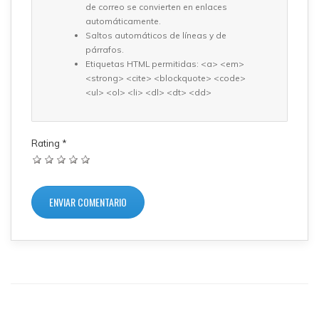
de correo se convierten en enlaces
automáticamente.
Saltos automáticos de líneas y de
párrafos.
Etiquetas HTML permitidas: <a> <em>
<strong> <cite> <blockquote> <code>
<ul> <ol> <li> <dl> <dt> <dd>
Rating
*